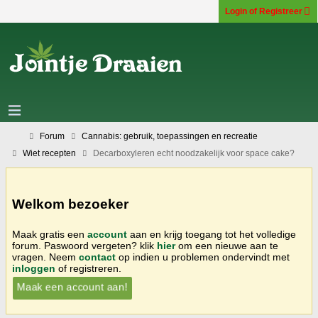
Login of Registreer
Forum
Cannabis: gebruik, toepassingen en recreatie
Wiet recepten
Decarboxyleren echt noodzakelijk voor space cake?
Welkom bezoeker
Maak gratis een
account
aan en krijg toegang tot het volledige
forum. Paswoord vergeten? klik
hier
om een nieuwe aan te
vragen. Neem
contact
op indien u problemen ondervindt met
inloggen
of registreren.
Maak een account aan!