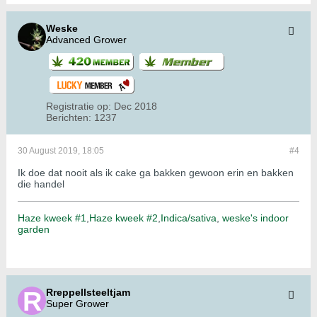
Weske
Advanced Grower
Registratie op:
Dec 2018
Berichten:
1237
30 August 2019, 18:05
#4
Ik doe dat nooit als ik cake ga bakken gewoon erin en bakken
die handel
Haze kweek #1
,
Haze kweek #2
,
Indica/sativa
,
weske's indoor
garden
Rreppellsteeltjam
Super Grower