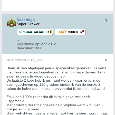
Nederhigh
Super Grower
Registratie op:
Apr 2012
Berichten:
1868
10 September 2019, 21:23
#9
Hmm, ik heb afgelopen jaar 4 spacecakes gebakken. Telkens
met dezelfde lading knipafval van 2 lemon haze dames die ik
eigenlijk veels te vroeg geoogst heb.
De laatste 2 keer heb ik mijn wiet wel een kwartiertje in de
oven geschoven op 130 graden, omdat ik van de eerste 2
cakes de halve cake moest eten voordat ik echt stoned werd.
En ik ben 100% zeker dat dit in mijn geval wel heeft
uitgemaakt.
Met grofweg dezelfde hoeveelheid knipfval werd ik nu van 2
plakjes al pittig vaag.
Gaat wellicht een beetje in tegen wat hier beweert wordt, maar