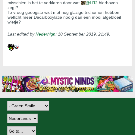
misschien is het te verklaren door wat
LR2
hierboven
zegt?
Te vroeg geoogste wiet met nog glazige trichomen hebben
wellicht meer Decarboxylatie nodig dan een mooi afgebloeit
wietje?
Last edited by
Nederhigh
;
10 September 2019, 21:49
.