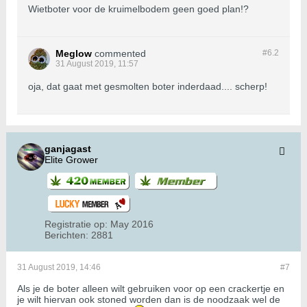
Wietboter voor de kruimelbodem geen goed plan!?
Meglow
commented
#6.
2
31 August 2019, 11:57
oja, dat gaat met gesmolten boter inderdaad.... scherp!
ganjagast
Elite Grower
Registratie op:
May 2016
Berichten:
2881
31 August 2019, 14:46
#7
Als je de boter alleen wilt gebruiken voor op een crackertje en
je wilt hiervan ook stoned worden dan is de noodzaak wel de