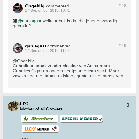
Ongeldig
commented
#7.
8
14 September 2019, 10:41
ganjagast
welke tabak is dat die je tegenwoordig
gebruikt?
ganjagast
commented
#7.
9
14 September 2019, 11:53
@Ongeldig
Gebruik nu tabak zonder nicotine van Amsterdam
Genetics Cigar en anders beetje american spirit. Maar
zowizo nog met tabak, oldskool, geniet er het meest van.
LR2
Mother of all Growers