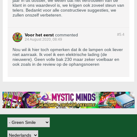
jaar in dit dossier, we weten dat het vertrouwen van de
klant in ons waardevol is, we krijgen ook zoveel steun van
telers. Bedankt voor alle constructieve suggesties, we
zullen onszelf verbeteren.
Voor het eerst
commented
#5.
4
24 August 2020, 08:49
Nou wil ik hier toch opmerken dat ik de lampen ook liever
niet aanraak. Ik voel ik een elektrische lading (de
nieuwere). Geen volle bak 230 maar zeker voelbaar en
ook zoals in de review op de ophangsnoeren