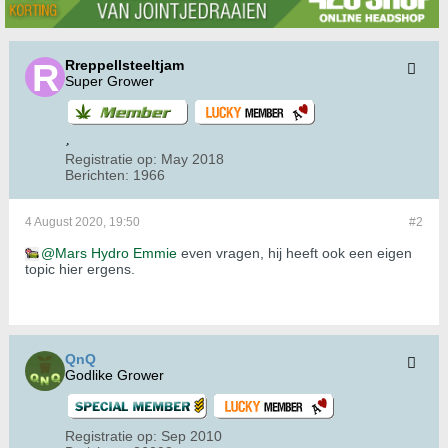
Rreppellsteeltjam
Super Grower
Registratie op:
May 2018
Berichten:
1966
4 August 2020, 19:50
#2
Mars Hydro Emmie
even vragen, hij heeft ook een eigen
topic hier ergens.
QnQ
Godlike Grower
Registratie op:
Sep 2010