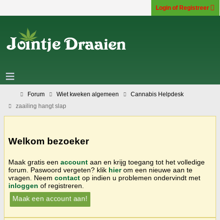
Login of Registreer
Forum
Wiet kweken algemeen
Cannabis Helpdesk
zaailing hangt slap
Welkom bezoeker
Maak gratis een
account
aan en krijg toegang tot het volledige
forum. Paswoord vergeten? klik
hier
om een nieuwe aan te
vragen. Neem
contact
op indien u problemen ondervindt met
inloggen
of registreren.
Maak een account aan!