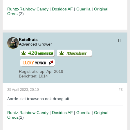
Runtz-Rainbow Candy
|
Dosidos AF
|
Guerilla
|
Original
Oreoz
(2)
Ketelhuis
Advanced Grower
Registratie op:
Apr 2019
Berichten:
1014
25 April 2023, 20:10
#3
Aarde ziet trouwens ook droog uit.
Runtz-Rainbow Candy
|
Dosidos AF
|
Guerilla
|
Original
Oreoz
(2)