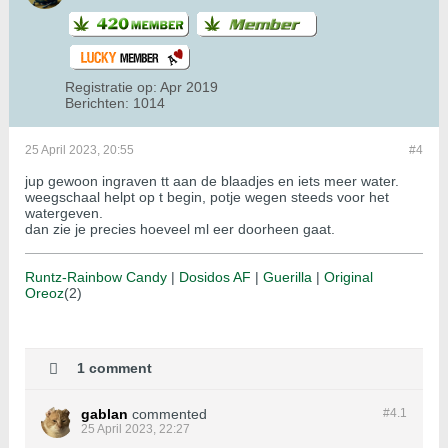
Registratie op:
Apr 2019
Berichten:
1014
25 April 2023, 20:55
#4
jup gewoon ingraven tt aan de blaadjes en iets meer water.
weegschaal helpt op t begin, potje wegen steeds voor het
watergeven.
dan zie je precies hoeveel ml eer doorheen gaat.
Runtz-Rainbow Candy
|
Dosidos AF
|
Guerilla
|
Original
Oreoz
(2)
1 comment
gablan
commented
#4.
1
25 April 2023, 22:27