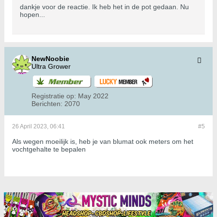
dankje voor de reactie. Ik heb het in de pot gedaan. Nu
hopen...
NewNoobie
Ultra Grower
Registratie op:
May 2022
Berichten:
2070
26 April 2023, 06:41
#5
Als wegen moeilijk is, heb je van blumat ook meters om het
vochtgehalte te bepalen