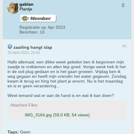
gablan
Plantje
Registratie op:
Apr 2023
Berichten:
10
#1
zaailing hangt slap
25 April 2023, 20:02
Hallo allemaal, een dikke week geleden ben ik begonnen mijn
zaadje te ontkiemen en allen liep goed. Vorige week heb ik het
in de soil plug gedaan en is het gaan groeien. Vrijdag ben ik
weg gegaan en heeft mijn vriendin het water gegeven. Zondag
kwam ik terug en hing het plant je enorm. Nu is het maandag
en is er geen verandering...
Weet iemand wat er aan de hand is en wat ik kan doen?
Attached Files
IMG_3164.jpg
(58,0 KB, 54 views)
Tags:
Geen