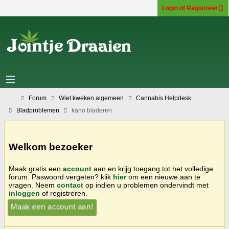
Login of Registreer
Forum
Wiet kweken algemeen
Cannabis Helpdesk
Bladproblemen
kano bladeren
Welkom bezoeker
Maak gratis een
account
aan en krijg toegang tot het volledige
forum. Paswoord vergeten? klik
hier
om een nieuwe aan te
vragen. Neem
contact
op indien u problemen ondervindt met
inloggen
of registreren.
Maak een account aan!