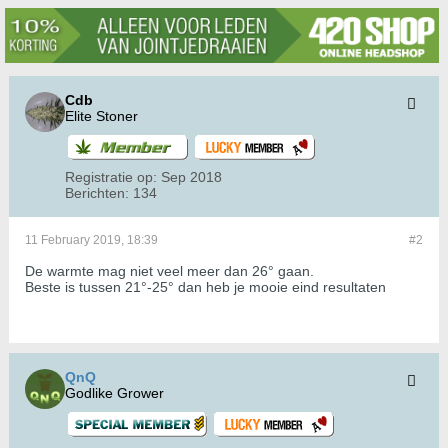
Cdb
Elite Stoner
Registratie op:
Sep 2018
Berichten:
134
11 February 2019, 18:39
#2
De warmte mag niet veel meer dan 26° gaan.
Beste is tussen 21°-25° dan heb je mooie eind resultaten
QnQ
Godlike Grower