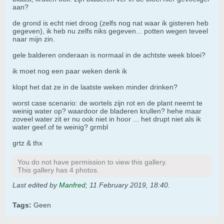
aan?
de grond is echt niet droog (zelfs nog nat waar ik gisteren heb
gegeven), ik heb nu zelfs niks gegeven... potten wegen teveel
naar mijn zin.
gele balderen onderaan is normaal in de achtste week bloei?
ik moet nog een paar weken denk ik
klopt het dat ze in de laatste weken minder drinken?
worst case scenario: de wortels zijn rot en de plant neemt te
weinig water op? waardoor de bladeren krullen? hehe maar
zoveel water zit er nu ook niet in hoor ... het drupt niet als ik
water geef.of te weinig? grmbl
grtz & thx
You do not have permission to view this gallery.
This gallery has 4 photos.
Last edited by
Manfred
;
11 February 2019, 18:40
.
Tags:
Geen