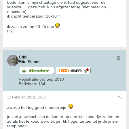
bedenken is mijn chaufage die ik had opgezet voor de
vrieskou ... deze heb ik nu afgezet terug (niet meer op
maximum)
ik dacht temperatuur 20-30 ?
ik zal ze zetten 20-25 dan
thx
Cdb
Elite Stoner
Registratie op:
Sep 2018
Berichten:
134
12 February 2019, 16:13
#5
Zo zou het tog goed moeten zijn.
je kan jouw kachel in de kamer op een klein standje zetten en
zo als het te koud word tik per tik hoger zetten tot je de juiste
temp haalt