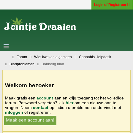
Login of Registreer
Forum
Wiet kweken algemeen
Cannabis Helpdesk
Bladproblemen
Bobbelig blad
Welkom bezoeker
Maak gratis een
account
aan en krijg toegang tot het volledige
forum. Paswoord vergeten? klik
hier
om een nieuwe aan te
vragen. Neem
contact
op indien u problemen ondervindt met
inloggen
of registreren.
Maak een account aan!