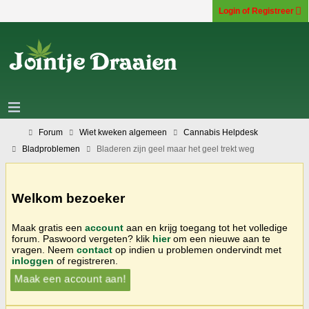
Login of Registreer
Forum
Wiet kweken algemeen
Cannabis Helpdesk
Bladproblemen
Bladeren zijn geel maar het geel trekt weg
Welkom bezoeker
Maak gratis een
account
aan en krijg toegang tot het volledige
forum. Paswoord vergeten? klik
hier
om een nieuwe aan te
vragen. Neem
contact
op indien u problemen ondervindt met
inloggen
of registreren.
Maak een account aan!