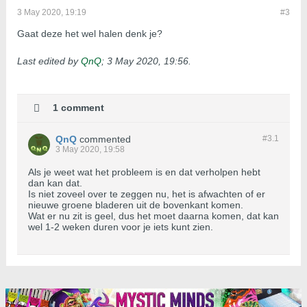
3 May 2020, 19:19
#3
Gaat deze het wel halen denk je?
Last edited by
QnQ
;
3 May 2020, 19:56
.
1 comment
QnQ
commented
#3.
1
3 May 2020, 19:58
Als je weet wat het probleem is en dat verholpen hebt
dan kan dat.
Is niet zoveel over te zeggen nu, het is afwachten of er
nieuwe groene bladeren uit de bovenkant komen.
Wat er nu zit is geel, dus het moet daarna komen, dat kan
wel 1-2 weken duren voor je iets kunt zien.