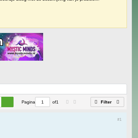
Pagina
of
1
Filter
#1