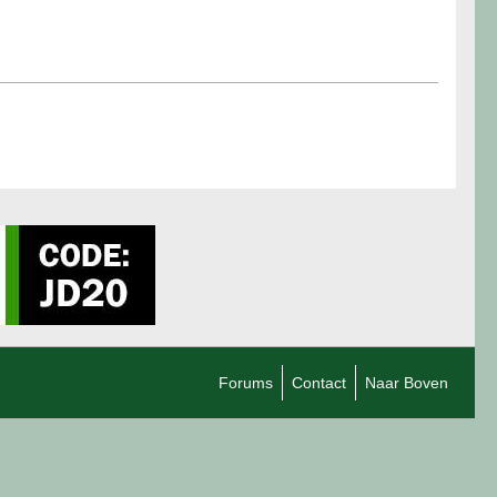
Forums
Contact
Naar Boven