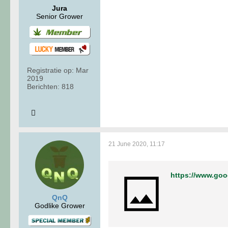
Jura
Senior Grower
Registratie op:
Mar
2019
Berichten:
818
21 June 2020, 11:17
https://www.goo
QnQ
Godlike Grower