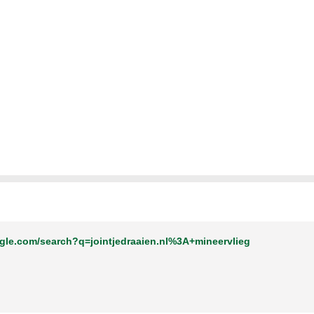
gle.com/search?q=jointjedraaien.nl%3A+mineervlieg