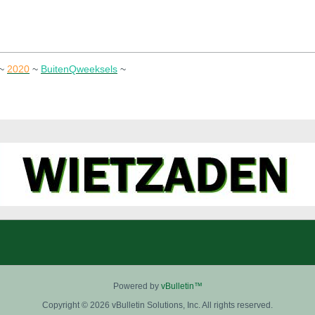
~
2020
~
BuitenQweeksels
~
Powered by
vBulletin™
Copyright © 2026 vBulletin Solutions, Inc. All rights reserved.