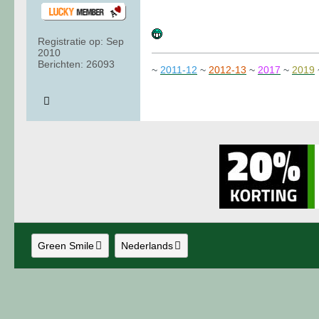
Registratie op:
Sep
2010
Berichten:
26093
~
2011-12
~
2012-13
~
2017
~
2019
Green Smile
Nederlands