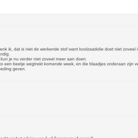
nk ik, dat is niet de werkende stof want koolzaadolie doet niet zoveel i
andig.
 kun je nu verder niet zoveel meer aan doen.
to een beetje wegtrekt komende week, en die blaadjes onderaan zijn ve
oeding geven.