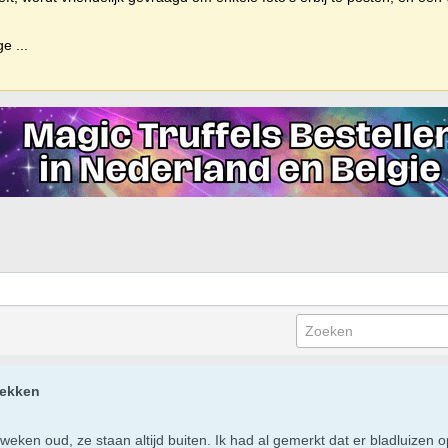
ige
...
lekken
weken oud, ze staan altijd buiten. Ik had al gemerkt dat er bladluize