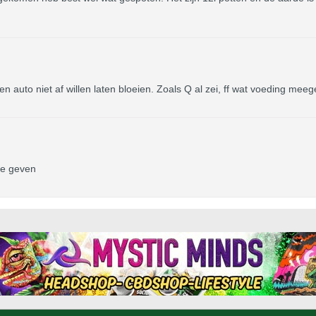
en auto niet af willen laten bloeien. Zoals Q al zei, ff wat voeding mee
te geven