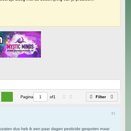
Pagina
of
1
Filter
#1
n opzaten dus heb ik een paar dagen pesticide gespoten maar