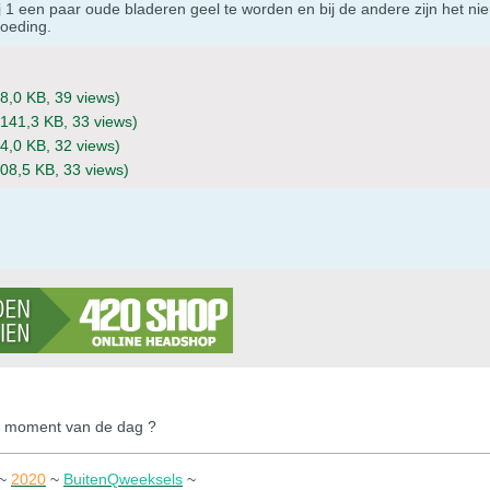
j 1 een paar oude bladeren geel te worden en bij de andere zijn het n
voeding.
8,0 KB, 39 views)
(141,3 KB, 33 views)
4,0 KB, 32 views)
108,5 KB, 33 views)
k moment van de dag ?
~
2020
~
BuitenQweeksels
~