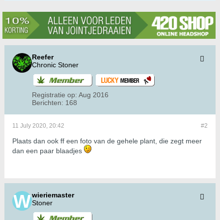
Reefer
Chronic Stoner
Registratie op:
Aug 2016
Berichten:
168
11 July 2020, 20:42
#2
Plaats dan ook ff een foto van de gehele plant, die zegt meer
dan een paar blaadjes
wieriemaster
Stoner