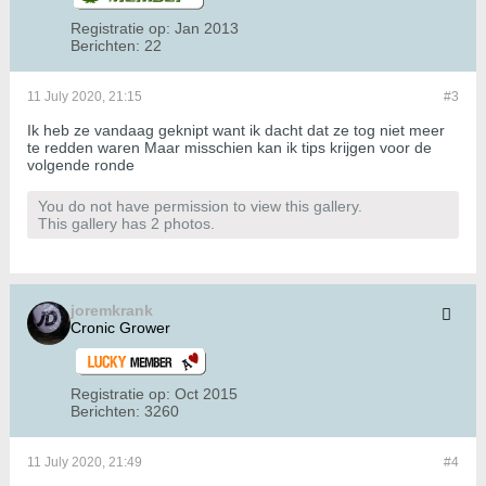
Registratie op:
Jan 2013
Berichten:
22
11 July 2020, 21:15
#3
Ik heb ze vandaag geknipt want ik dacht dat ze tog niet meer
te redden waren Maar misschien kan ik tips krijgen voor de
volgende ronde
You do not have permission to view this gallery.
This gallery has 2 photos.
joremkrank
Cronic Grower
Registratie op:
Oct 2015
Berichten:
3260
11 July 2020, 21:49
#4