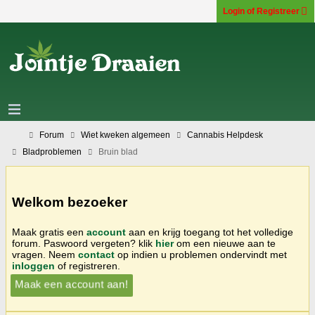
Login of Registreer
Forum
Wiet kweken algemeen
Cannabis Helpdesk
Bladproblemen
Bruin blad
Welkom bezoeker
Maak gratis een
account
aan en krijg toegang tot het volledige
forum. Paswoord vergeten? klik
hier
om een nieuwe aan te
vragen. Neem
contact
op indien u problemen ondervindt met
inloggen
of registreren.
Maak een account aan!