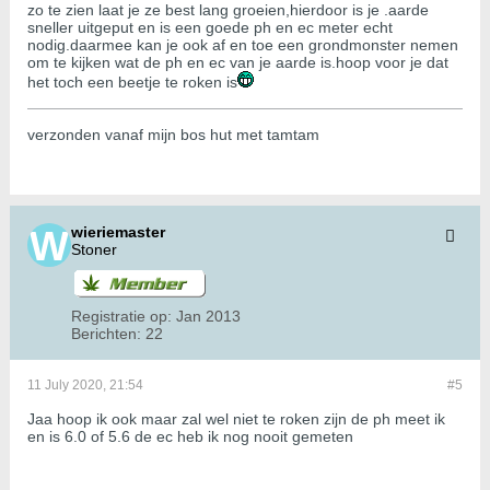
zo te zien laat je ze best lang groeien,hierdoor is je .aarde
sneller uitgeput en is een goede ph en ec meter echt
nodig.daarmee kan je ook af en toe een grondmonster nemen
om te kijken wat de ph en ec van je aarde is.hoop voor je dat
het toch een beetje te roken is
verzonden vanaf mijn bos hut met tamtam
wieriemaster
Stoner
Registratie op:
Jan 2013
Berichten:
22
11 July 2020, 21:54
#5
Jaa hoop ik ook maar zal wel niet te roken zijn de ph meet ik
en is 6.0 of 5.6 de ec heb ik nog nooit gemeten