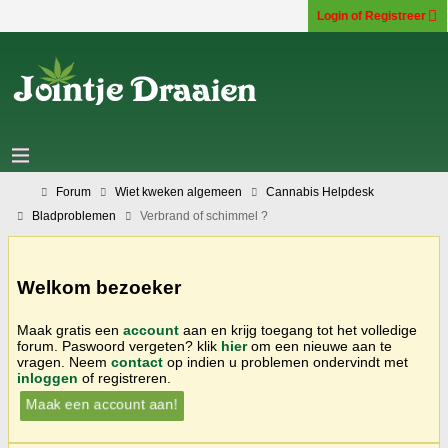
Login of Registreer
Forum
Wiet kweken algemeen
Cannabis Helpdesk
Bladproblemen
Verbrand of schimmel ?
Welkom bezoeker
Maak gratis een
account
aan en krijg toegang tot het volledige
forum. Paswoord vergeten? klik
hier
om een nieuwe aan te
vragen. Neem
contact
op indien u problemen ondervindt met
inloggen
of registreren.
Maak een account aan!