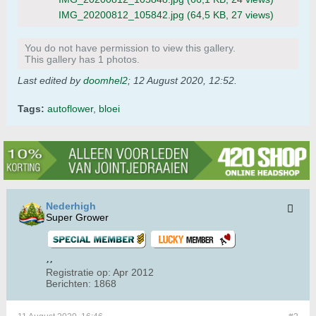
IMG_20200812_105842.jpg
(64,5 KB, 27 views)
You do not have permission to view this gallery.
This gallery has 1 photos.
Last edited by
doomhel2
;
12 August 2020, 12:52
.
Tags:
autoflower
,
bloei
Nederhigh
Super Grower
Registratie op:
Apr 2012
Berichten:
1868