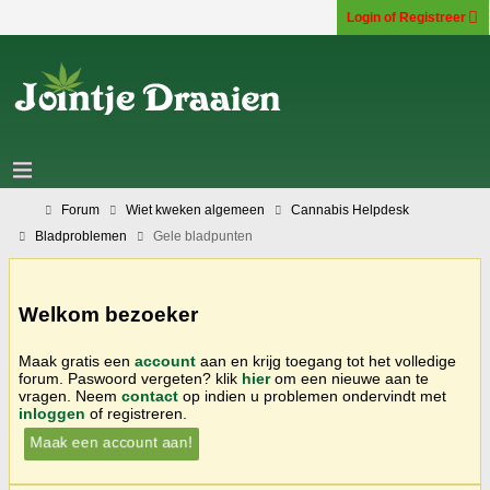
Login of Registreer
Forum
Wiet kweken algemeen
Cannabis Helpdesk
Bladproblemen
Gele bladpunten
Welkom bezoeker
Maak gratis een
account
aan en krijg toegang tot het volledige
forum. Paswoord vergeten? klik
hier
om een nieuwe aan te
vragen. Neem
contact
op indien u problemen ondervindt met
inloggen
of registreren.
Maak een account aan!