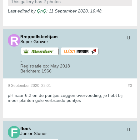
This gallery has 2 photos.
Last edited by
QnQ
;
11 September 2020, 19:48
.
Rreppellsteeltjam
Super Grower
Registratie op:
May 2018
Berichten:
1966
9 September 2020, 22:01
#3
pH naar 6.2 en de puntjes zeggen overvoeding, je hebt bij
meer planten gele verbrande puntjes
floek
Junior Stoner