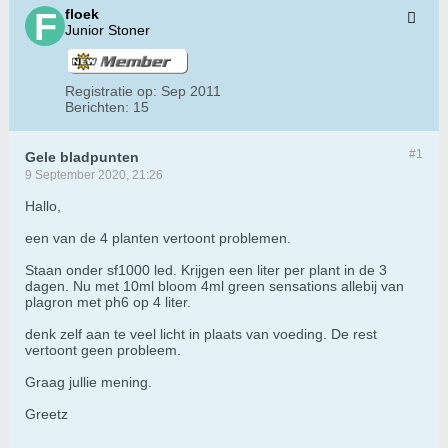
floek
Junior Stoner
Registratie op:
Sep 2011
Berichten:
15
#1
Gele bladpunten
9 September 2020, 21:26
Hallo,
een van de 4 planten vertoont problemen.
Staan onder sf1000 led. Krijgen een liter per plant in de 3
dagen. Nu met 10ml bloom 4ml green sensations allebij van
plagron met ph6 op 4 liter.
denk zelf aan te veel licht in plaats van voeding. De rest
vertoont geen probleem.
Graag jullie mening.
Greetz