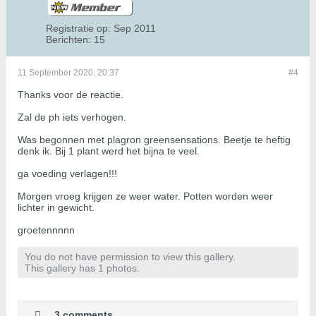
Registratie op:
Sep 2011
Berichten:
15
11 September 2020, 20:37
#4
Thanks voor de reactie.
Zal de ph iets verhogen.
Was begonnen met plagron greensensations. Beetje te heftig
denk ik. Bij 1 plant werd het bijna te veel.
ga voeding verlagen!!!
Morgen vroeg krijgen ze weer water. Potten worden weer
lichter in gewicht.
groetennnnn
You do not have permission to view this gallery.
This gallery has 1 photos.
3 comments