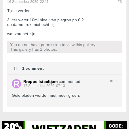
16 September 2020, 22:11
#6
Tijdje verder.
3 liter water 10ml bloei van plagron ph 6.2.
de dame trekt niet echt bij.
wat zou het zijn...
You do not have permission to view this gallery.
This gallery has 1 photos.
1 comment
Rreppellsteeltjam
commented
#6.
1
17 September 2020, 07:13
Gele bladen worden niet meer groen.