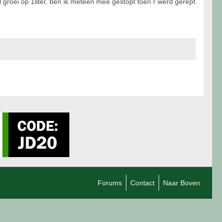
l groei op 1liter, ben ik meteen mee gestopt toen r werd gerept
Forums
Contact
Naar Boven