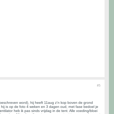
#5
r beschreven word), hij heeft 11aug z'n kop boven de grond
hij is op de foto 4 weken en 3 dagen oud, met fase bedoel je
ntilator heb ik pas sinds vrijdag in de tent. Alle voeding/bloei