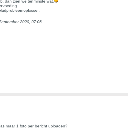
ub, dan zien we tenminste wat.
ervoeding.
ladprobleemoplosser.
September 2020, 07:08
.
helaas maar 1 foto per bericht uploaden?