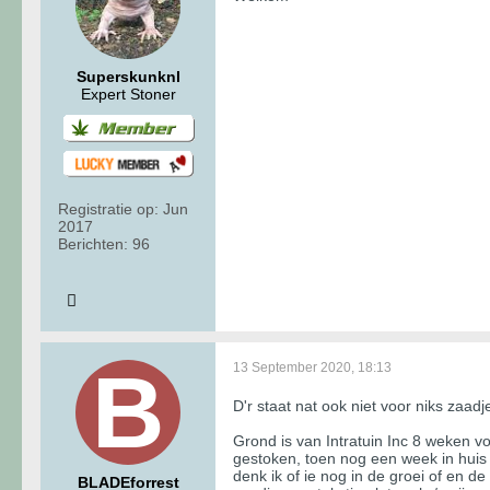
Superskunknl
Expert Stoner
Registratie op:
Jun
2017
Berichten:
96
13 September 2020, 18:13
D'r staat nat ook niet voor niks zaa
Grond is van Intratuin Inc 8 weken vo
gestoken, toen nog een week in huis 
denk ik of ie nog in de groei of en de 
BLADEforrest