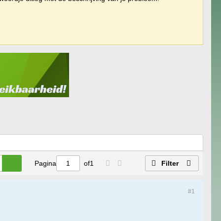
Pagina
of
1
Filter
#1