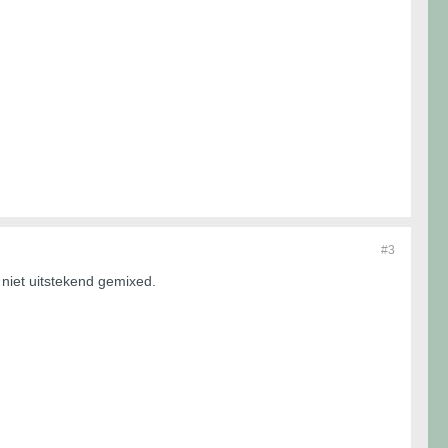
#3
 niet uitstekend gemixed.