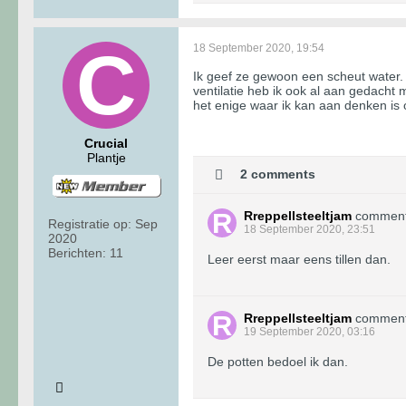
18 September 2020, 19:54
Ik geef ze gewoon een scheut water.
ventilatie heb ik ook al aan gedacht m
het enige waar ik kan aan denken is o
Crucial
Plantje
2 comments
Rreppellsteeltjam
commen
Registratie op:
Sep
18 September 2020, 23:51
2020
Berichten:
11
Leer eerst maar eens tillen dan.
Rreppellsteeltjam
commen
19 September 2020, 03:16
De potten bedoel ik dan.