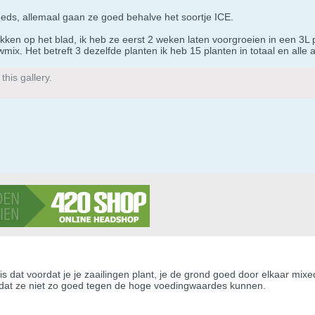
eeds, allemaal gaan ze goed behalve het soortje ICE.
ekken op het blad, ik heb ze eerst 2 weken laten voorgroeien in een 3L
wmix. Het betreft 3 dezelfde planten ik heb 15 planten in totaal en alle
his gallery.
is dat voordat je je zaailingen plant, je de grond goed door elkaar mix
p dat ze niet zo goed tegen de hoge voedingwaardes kunnen.