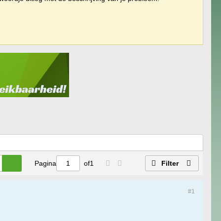
Pagina
of
1
Filter
#1