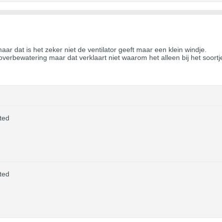
aar dat is het zeker niet de ventilator geeft maar een klein windje.
verbewatering maar dat verklaart niet waarom het alleen bij het soortje
ted
ted