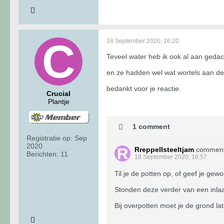
18 September 2020, 16:20
Teveel water heb ik ook al aan geda
en ze hadden wel wat wortels aan de 
bedankt voor je reactie.
Crucial
Plantje
1 comment
Registratie op:
Sep
2020
Rreppellsteeltjam
commen
Berichten:
11
18 September 2020, 16:57
Til je de potten op, of geef je ge
Stonden deze verder van een inlaa
Bij overpotten moet je de grond la