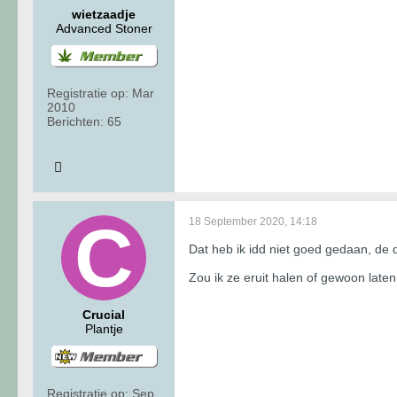
wietzaadje
Advanced Stoner
Registratie op:
Mar
2010
Berichten:
65
18 September 2020, 14:18
Dat heb ik idd niet goed gedaan, de 
Zou ik ze eruit halen of gewoon late
Crucial
Plantje
Registratie op:
Sep