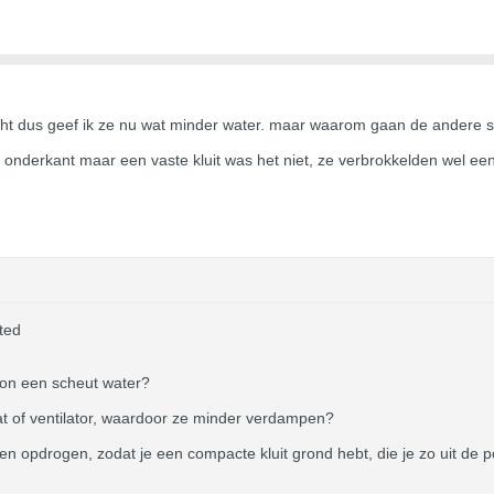
cht dus geef ik ze nu wat minder water. maar waarom gaan de andere 
onderkant maar een vaste kluit was het niet, ze verbrokkelden wel een 
ted
woon een scheut water?
t of ventilator, waardoor ze minder verdampen?
ten opdrogen, zodat je een compacte kluit grond hebt, die je zo uit de p