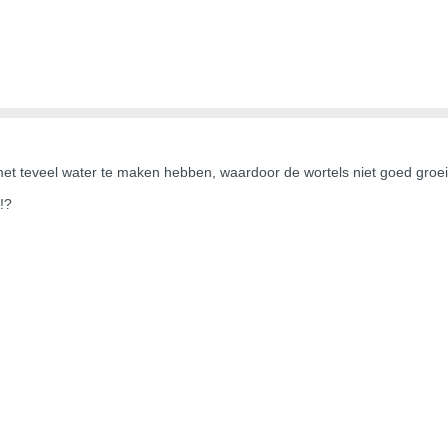
t met teveel water te maken hebben, waardoor de wortels niet goed groe
!?