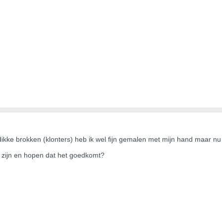
dikke brokken (klonters) heb ik wel fijn gemalen met mijn hand maar nu
n zijn en hopen dat het goedkomt?