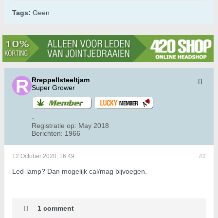
Tags:
Geen
Rreppellsteeltjam
Super Grower
Registratie op:
May 2018
Berichten:
1966
12 October 2020, 16:49
#2
Led-lamp? Dan mogelijk cal/mag bijvoegen.
1 comment