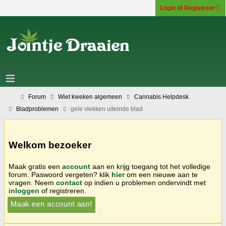
Login of Registreer
Forum
Wiet kweken algemeen
Cannabis Helpdesk
Bladproblemen
gele vlekken uiteinde blad
Welkom bezoeker
Maak gratis een
account
aan en krijg toegang tot het volledige
forum. Paswoord vergeten? klik
hier
om een nieuwe aan te
vragen. Neem
contact
op indien u problemen ondervindt met
inloggen
of registreren.
Maak een account aan!