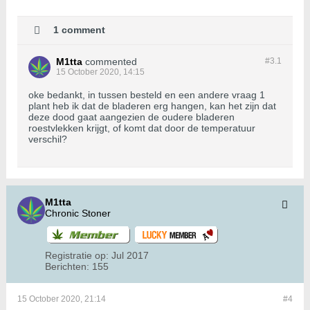
1 comment
M1tta
commented
#3.
1
15 October 2020, 14:15
oke bedankt, in tussen besteld en een andere vraag 1
plant heb ik dat de bladeren erg hangen, kan het zijn dat
deze dood gaat aangezien de oudere bladeren
roestvlekken krijgt, of komt dat door de temperatuur
verschil?
M1tta
Chronic Stoner
Registratie op:
Jul 2017
Berichten:
155
15 October 2020, 21:14
#4