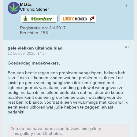
M1tta
Chronic Stoner
Registratie op:
Jul 2017
Berichten:
155
#1
gele vlekken uiteinde blad
12 October 2020, 14:24
Goedendag medekwekers,
Ben een beetje tegen een probleem aangelopen, helaas heb
ik zelf niet uit kunnen vinden wat het probleem is, ik geef de
juiste ph geen voeding aangezien ik kilomix gemixt met
lightmix gebruik van atami, voeding ga ik wel weer geven zo
nodig, nu kan ik me alleen bedenken dat het door de koude
nachten komt dus een grote temperatuur wisseling voor de
rest ben ik blanco, voordat ik een verwarmings mat koop wil ik
eerst even uithoren wat jullie hebben te zeggen, alvast
bedankt!
You do not have permission to view this gallery.
This gallery has 10 photos.