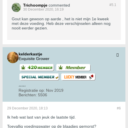
Trichoompje
commented
#5.
1
30 December 2020, 16:19
Gout kan gewoon op aarde , het is niet mijn 1e kweek
met deze voeding. Heb deze verschijnselen alleen nog
nooit eerder gezien.
kelderkastje
Exquisite Grower
Registratie op:
Nov 2019
Berichten:
5506
29 December 2020, 18:13
#6
Ik heb wat last van jeuk de laatste tijd.
Toevallig voedingswater op de blaadjes gemorst?