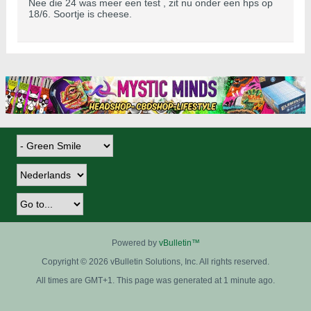
Nee die 24 was meer een test , zit nu onder een hps op
18/6. Soortje is cheese.
Powered by
vBulletin™
Copyright © 2026 vBulletin Solutions, Inc. All rights reserved.
All times are GMT+1. This page was generated at 1 minute ago.