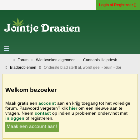
Login of Registreer
Forum
Wiet kweken algemeen
Cannabis Helpdesk
Bladproblemen
Onderste blad sterft af, wordt geel - bruin - dor
Welkom bezoeker
Maak gratis een
account
aan en krijg toegang tot het volledige
forum. Paswoord vergeten? klik
hier
om een nieuwe aan te
vragen. Neem
contact
op indien u problemen ondervindt met
inloggen
of registreren.
Maak een account aan!