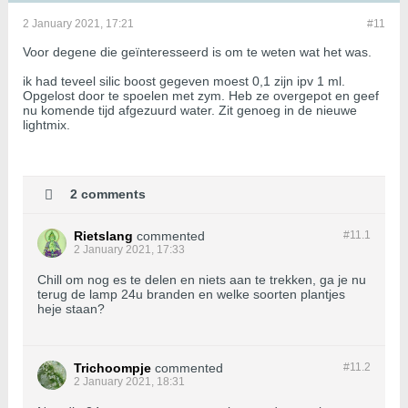
2 January 2021, 17:21
#11
Voor degene die geïnteresseerd is om te weten wat het was.
ik had teveel silic boost gegeven moest 0,1 zijn ipv 1 ml.
Opgelost door te spoelen met zym. Heb ze overgepot en geef
nu komende tijd afgezuurd water. Zit genoeg in de nieuwe
lightmix.
2 comments
Rietslang
commented
#11.
1
2 January 2021, 17:33
Chill om nog es te delen en niets aan te trekken, ga je nu
terug de lamp 24u branden en welke soorten plantjes
heje staan?
Trichoompje
commented
#11.
2
2 January 2021, 18:31