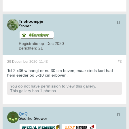
Trichoompje
Stoner
Registratie op:
Dec 2020
Berichten:
21
29 December 2020, 11:43
#3
Tcl 2 x36 w hangt er nu 30 cm boven, maar sinds kort had
hem eerder oo 5-10 cm erboven.
You do not have permission to view this gallery.
This gallery has 1 photos.
QnQ
Godlike Grower