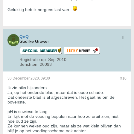
Gelukkig heb ik nergens last van...
QnQ
Godlike Grower
Registratie op:
Sep 2010
Berichten:
26093
30 December 2020, 09:30
#10
Ik zie niks bijzonders.
Ja, op het onderste blad, maar dat is oude schade.
Dat onderste blad is al afgeschreven. Het gaat nu om de
bovenste.
pH is sowieso te laag.
En kijk met de voeding bepalen naar hoe ze eruit zien, niet
hoe oud ze zijn.
Ze kunnen weken oud zijn, maar als ze wat klein blijven dan
blijf je op het voedingsschema ook achter.