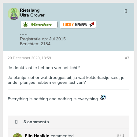
Rietslang
Ultra Grower
Registratie op:
Jul 2015
Berichten:
2184
29 December 2020, 18:59
#7
Je denkt last te hebben van het licht?
Je plantje ziet er wat droogjes uit, ja wat kelderkastje said, je
ander plantjes hebben er geen last van?
​​​​​​Everything is nothing and nothing is everything.
3 comments
Flip Hasjkip
commented
#7.
1