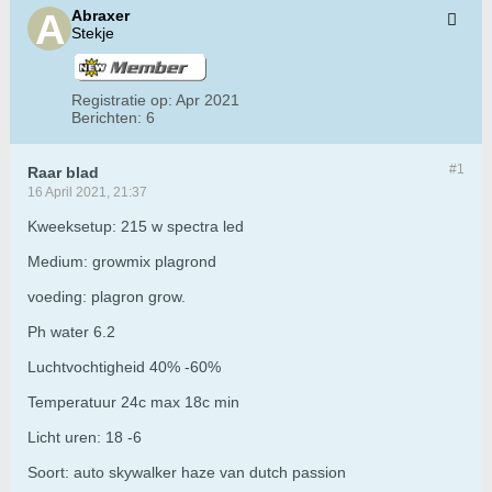
Abraxer
Stekje
Registratie op:
Apr 2021
Berichten:
6
#1
Raar blad
16 April 2021, 21:37
Kweeksetup: 215 w spectra led
Medium: growmix plagrond
voeding: plagron grow.
Ph water 6.2
Luchtvochtigheid 40% -60%
Temperatuur 24c max 18c min
Licht uren: 18 -6
Soort: auto skywalker haze van dutch passion