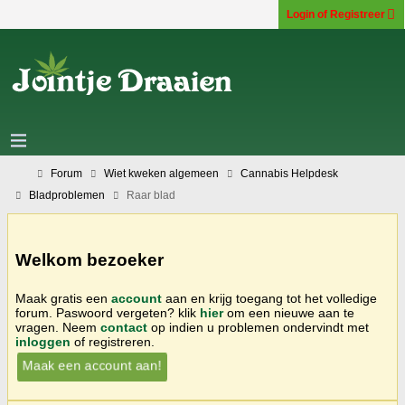
Login of Registreer
Forum
Wiet kweken algemeen
Cannabis Helpdesk
Bladproblemen
Raar blad
Welkom bezoeker
Maak gratis een
account
aan en krijg toegang tot het volledige
forum. Paswoord vergeten? klik
hier
om een nieuwe aan te
vragen. Neem
contact
op indien u problemen ondervindt met
inloggen
of registreren.
Maak een account aan!