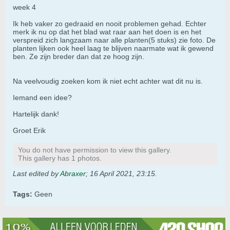
week 4
Ik heb vaker zo gedraaid en nooit problemen gehad. Echter
merk ik nu op dat het blad wat raar aan het doen is en het
verspreid zich langzaam naar alle planten(5 stuks) zie foto. De
planten lijken ook heel laag te blijven naarmate wat ik gewend
ben. Ze zijn breder dan dat ze hoog zijn.
Na veelvoudig zoeken kom ik niet echt achter wat dit nu is.
Iemand een idee?
Hartelijk dank!
Groet Erik
You do not have permission to view this gallery.
This gallery has 1 photos.
Last edited by
Abraxer
;
16 April 2021, 23:15
.
Tags:
Geen