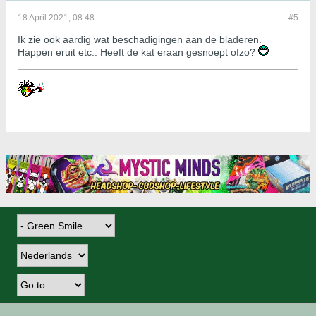
18 April 2021, 08:48
#5
Ik zie ook aardig wat beschadigingen aan de bladeren.
Happen eruit etc.. Heeft de kat eraan gesnoept ofzo?