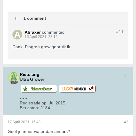
1 comment
Abraxer
commented
#2.
1
16 April 2021, 23:16
Dank. Plagron grow gebruik ik
Rietslang
Ultra Grower
Registratie op:
Jul 2015
Berichten:
2184
17 April 2021, 15:43
#3
Geef je meer water dan anders?