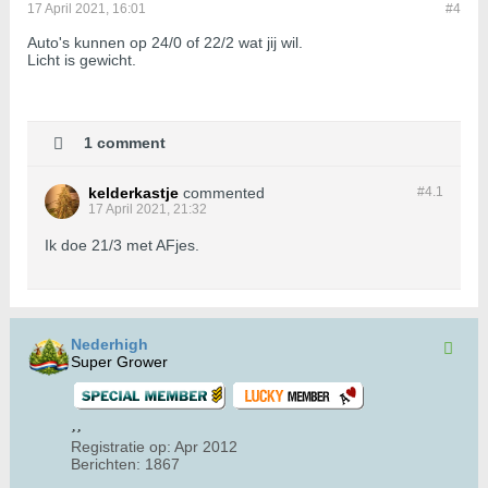
17 April 2021, 16:01
#4
Auto's kunnen op 24/0 of 22/2 wat jij wil.
​​Licht is gewicht.
1 comment
kelderkastje
commented
#4.
1
17 April 2021, 21:32
Ik doe 21/3 met AFjes.
Nederhigh
Super Grower
Registratie op:
Apr 2012
Berichten:
1867