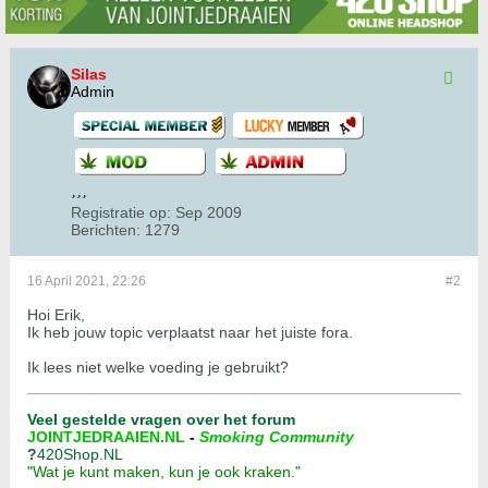
Silas
Admin
Registratie op:
Sep 2009
Berichten:
1279
16 April 2021, 22:26
#2
Hoi Erik,
Ik heb jouw topic verplaatst naar het juiste fora.
Ik lees niet welke voeding je gebruikt?
Veel gestelde vragen over het forum
JOINTJEDRAAIEN.NL
-
Smoking Community
?
420Shop.NL
"Wat je kunt maken, kun je ook kraken."