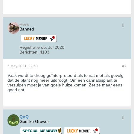
Hork
Banned
Registratie op:
Jul 2020
Berichten:
4103
6 May 2021, 22:53
#7
Vaak wordt te droog geïnterpreteerd als te nat met als gevolg
dat de plant nog meer uitdroogt. Om een cannabisplant te
verzuipen moet je van goeie huize komen. Zet ze maar eens
goed nat.
QnQ
Godlike Grower