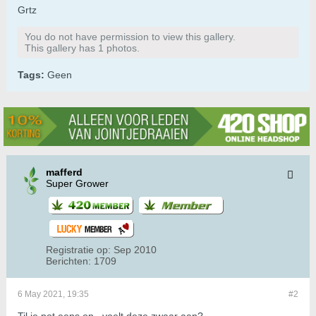
Grtz
You do not have permission to view this gallery.
This gallery has 1 photos.
Tags:
Geen
mafferd
Super Grower
Registratie op:
Sep 2010
Berichten:
1709
6 May 2021, 19:35
#2