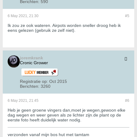
Berichten:
590
6 May 2021, 21:30
#5
Ik zou ze ook wateren. Airpots worden sneller droog heb ik
eens gelezen (gebruik ze zelf niet).
joremkrank
Cronic Grower
Registratie op:
Oct 2015
Berichten:
3260
6 May 2021, 21:45
#6
Heb je geen groene vingers dan,moet je wegen,gewoon elke
dag wegen en weer geven als ze lichter zijn.de plant op de
eerste foto heeft duidelijk water nodig.
verzonden vanaf mijn bos hut met tamtam