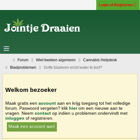
Login of Registreer
Forum
Wiet kweken algemeen
Cannabis Helpdesk
Bladproblemen
Doffe bladeren en/of water te kort?
Welkom bezoeker
Maak gratis een
account
aan en krijg toegang tot het volledige
forum. Paswoord vergeten? klik
hier
om een nieuwe aan te
vragen. Neem
contact
op indien u problemen ondervindt met
inloggen
of registreren.
Maak een account aan!