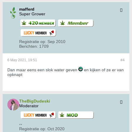
mafferd
Super Grower
Registratie op:
Sep 2010
Berichten:
1709
6 May 2021, 19:51
#4
Dan maar eens een slok water geven
en kijken of ze er van
opknapt
TheBigDudeski
Moderator
Registratie op:
Oct 2020