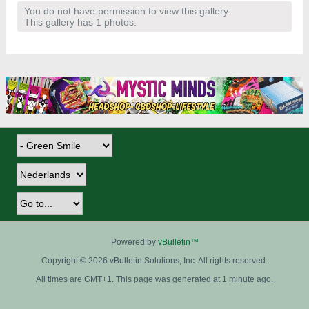
You do not have permission to view this gallery.
This gallery has 1 photos.
Powered by
vBulletin™
Copyright © 2026 vBulletin Solutions, Inc. All rights reserved.
All times are GMT+1. This page was generated at 1 minute ago.