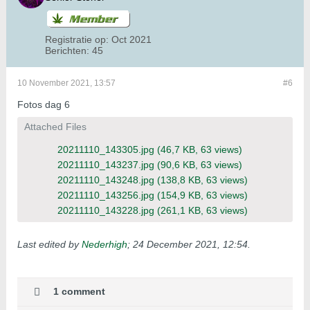
Registratie op:
Oct 2021
Berichten:
45
10 November 2021, 13:57
#6
Fotos dag 6
Attached Files
20211110_143305.jpg
(46,7 KB, 63 views)
20211110_143237.jpg
(90,6 KB, 63 views)
20211110_143248.jpg
(138,8 KB, 63 views)
20211110_143256.jpg
(154,9 KB, 63 views)
20211110_143228.jpg
(261,1 KB, 63 views)
Last edited by
Nederhigh
;
24 December 2021, 12:54
.
1 comment