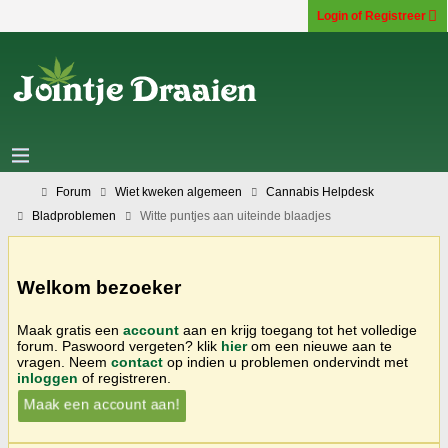
Login of Registreer
Forum
Wiet kweken algemeen
Cannabis Helpdesk
Bladproblemen
Witte puntjes aan uiteinde blaadjes
Welkom bezoeker
Maak gratis een
account
aan en krijg toegang tot het volledige
forum. Paswoord vergeten? klik
hier
om een nieuwe aan te
vragen. Neem
contact
op indien u problemen ondervindt met
inloggen
of registreren.
Maak een account aan!