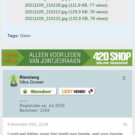
20211109_210128.jpg
(111,9 KB, 77 views)
20211109_210113.jpg
(129,9 KB, 78 views)
20211109_210122.jpg
(132,8 KB, 78 views)
Tags:
Geen
Rietslang
Ultra Grower
Registratie op:
Jul 2015
Berichten:
2184
9 November 2021, 21:08
#2
Loopt wel lekker maar het strekt een beetje, wat voor lampje