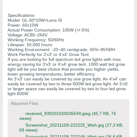
Specifications:
Model: GL-60*10W+Lens-SI
Power: 60x10W
Actual Power Consumption: 105W (+/-5%)
Voltage: AC85~264V
Working Frequency: 50/60Hz
Lifespan: 50,000 hours
Working Environment: -20~40 centigrade, 45%~95%RH
Work Perfectly for 3'x3' or 4'x4' Grow Tent
If you are looking for full spectrum led grow lights with max
energy saving for 3'x3' or 4'x4' grow tent. 1000 watt led grow
light will be you best choice that provide you higher yields,
lower growing temperatures, better efficiency.
An 3'x3' can easily be covered by one grow light. An 4'x4' can
easily be covered by two to three 600W led grow light. An 5'x5'
or larger space can easily be covered by two to four led grow
light 600W.
Attached Files
received_839201020035549.jpeg
(45,7 KB, 74
views)
Screenshot_20211109-222225_Wish.jpg
(27,3 KB,
69 views)
Screenshot_20211109-222249_Wish.jpg
(26,6 KB,