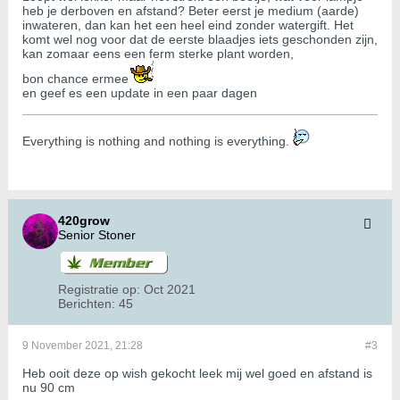
heb je derboven en afstand? Beter eerst je medium (aarde)
inwateren, dan kan het een heel eind zonder watergift. Het
komt wel nog voor dat de eerste blaadjes iets geschonden zijn,
kan zomaar eens een ferm sterke plant worden,
bon chance ermee
en geef es een update in een paar dagen
​​​​​​Everything is nothing and nothing is everything.
420grow
Senior Stoner
Registratie op:
Oct 2021
Berichten:
45
9 November 2021, 21:28
#3
Heb ooit deze op wish gekocht leek mij wel goed en afstand is
nu 90 cm