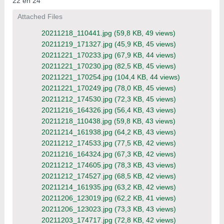
22 en 24
Attached Files
20211218_110441.jpg
(59,8 KB, 49 views)
20211219_171327.jpg
(45,9 KB, 45 views)
20211221_170233.jpg
(67,9 KB, 44 views)
20211221_170230.jpg
(82,5 KB, 45 views)
20211221_170254.jpg
(104,4 KB, 44 views)
20211221_170249.jpg
(78,0 KB, 45 views)
20211212_174530.jpg
(72,3 KB, 45 views)
20211216_164326.jpg
(56,4 KB, 43 views)
20211218_110438.jpg
(59,8 KB, 43 views)
20211214_161938.jpg
(64,2 KB, 43 views)
20211212_174533.jpg
(77,5 KB, 42 views)
20211216_164324.jpg
(67,3 KB, 42 views)
20211212_174605.jpg
(78,3 KB, 43 views)
20211212_174527.jpg
(68,5 KB, 42 views)
20211214_161935.jpg
(63,2 KB, 42 views)
20211206_123019.jpg
(62,2 KB, 41 views)
20211206_123023.jpg
(73,3 KB, 43 views)
20211203_174717.jpg
(72,8 KB, 42 views)