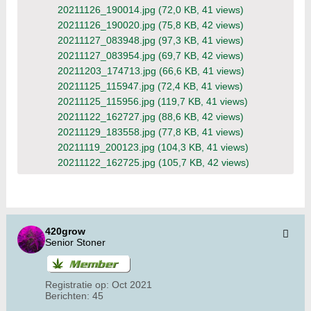
20211126_190014.jpg
(72,0 KB, 41 views)
20211126_190020.jpg
(75,8 KB, 42 views)
20211127_083948.jpg
(97,3 KB, 41 views)
20211127_083954.jpg
(69,7 KB, 42 views)
20211203_174713.jpg
(66,6 KB, 41 views)
20211125_115947.jpg
(72,4 KB, 41 views)
20211125_115956.jpg
(119,7 KB, 41 views)
20211122_162727.jpg
(88,6 KB, 42 views)
20211129_183558.jpg
(77,8 KB, 41 views)
20211119_200123.jpg
(104,3 KB, 41 views)
20211122_162725.jpg
(105,7 KB, 42 views)
420grow
Senior Stoner
Registratie op:
Oct 2021
Berichten:
45