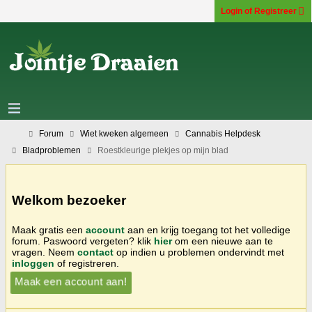
Login of Registreer
Forum
Wiet kweken algemeen
Cannabis Helpdesk
Bladproblemen
Roestkleurige plekjes op mijn blad
Welkom bezoeker
Maak gratis een
account
aan en krijg toegang tot het volledige
forum. Paswoord vergeten? klik
hier
om een nieuwe aan te
vragen. Neem
contact
op indien u problemen ondervindt met
inloggen
of registreren.
Maak een account aan!