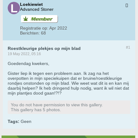
Loekiewiet
Advanced Stoner
Registratie op:
Apr 2022
Berichten:
68
#1
Roestkleurige plekjes op mijn blad
19 May 2022, 05:16
Goedendag kwekers,
Gister liep ik tegen een probleem aan. Ik zag na het
overpotten in mijn speciekuipen dat er bruine/roestkleurige
rondjes onstonden op mijn blad. Wie weet wat dit is en kan mij
daarbij helpen? Ik heb dringend hulp nodig, want ik wil niet dat
mijn plantjes dood gaan!?!?
You do not have permission to view this gallery.
This gallery has 5 photos.
Tags:
Geen