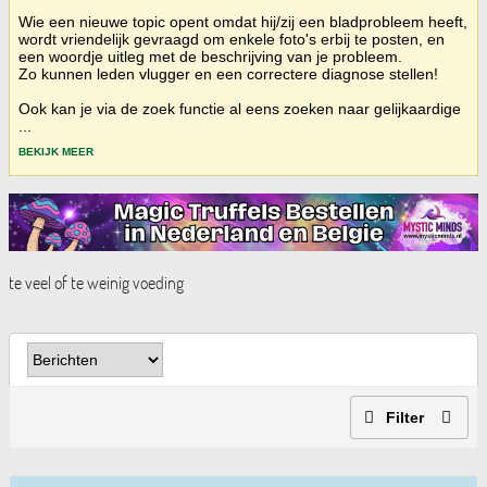
Wie een nieuwe topic opent omdat hij/zij een bladprobleem heeft,
wordt vriendelijk gevraagd om enkele foto's erbij te posten, en
een woordje uitleg met de beschrijving van je probleem.
Zo kunnen leden vlugger en een correctere diagnose stellen!
Ook kan je via de zoek functie al eens zoeken naar gelijkaardige
...
BEKIJK MEER
te veel of te weinig voeding
Filter