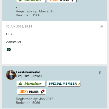
Registratie op:
May 2018
Berichten:
1966
30 July 2023, 19:14
#6
Dus.
Aansteller.
:
Eerstekamerlid
Exquisite Grower
Registratie op:
Jan 2013
Berichten:
5066