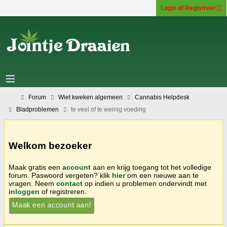
Login of Registreer
Forum
Wiet kweken algemeen
Cannabis Helpdesk
Bladproblemen
te veel of te weinig voeding
Welkom bezoeker
Maak gratis een
account
aan en krijg toegang tot het volledige
forum. Paswoord vergeten? klik
hier
om een nieuwe aan te
vragen. Neem
contact
op indien u problemen ondervindt met
inloggen
of registreren.
Maak een account aan!