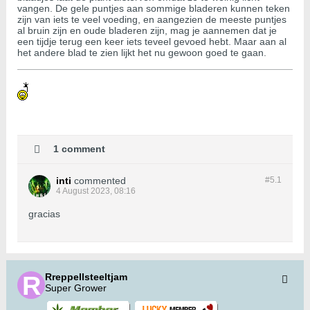
vangen. De gele puntjes aan sommige bladeren kunnen teken
zijn van iets te veel voeding, en aangezien de meeste puntjes
al bruin zijn en oude bladeren zijn, mag je aannemen dat je
een tijdje terug een keer iets teveel gevoed hebt. Maar aan al
het andere blad te zien lijkt het nu gewoon goed te gaan.
1 comment
inti
commented
#5.
1
4 August 2023, 08:16
gracias
Rreppellsteeltjam
Super Grower