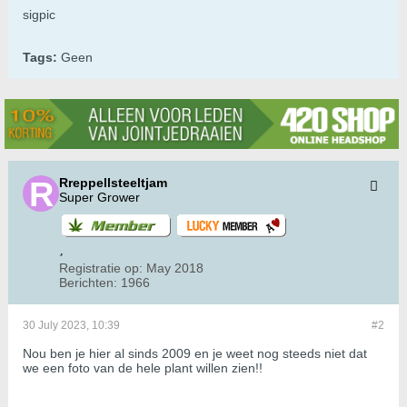
sigpic
Tags:
Geen
Rreppellsteeltjam
Super Grower
Registratie op:
May 2018
Berichten:
1966
30 July 2023, 10:39
#2
Nou ben je hier al sinds 2009 en je weet nog steeds niet dat
we een foto van de hele plant willen zien!!