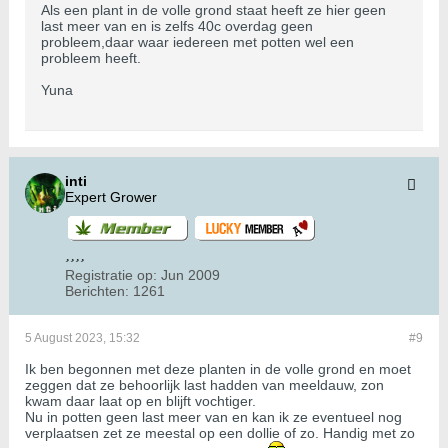
Als een plant in de volle grond staat heeft ze hier geen
last meer van en is zelfs 40c overdag geen
probleem,daar waar iedereen met potten wel een
probleem heeft.
Yuna
inti
Expert Grower
Registratie op:
Jun 2009
Berichten:
1261
5 August 2023, 15:32
#9
Ik ben begonnen met deze planten in de volle grond en moet
zeggen dat ze behoorlijk last hadden van meeldauw, zon
kwam daar laat op en blijft vochtiger.
Nu in potten geen last meer van en kan ik ze eventueel nog
verplaatsen zet ze meestal op een dollie of zo. Handig met zo