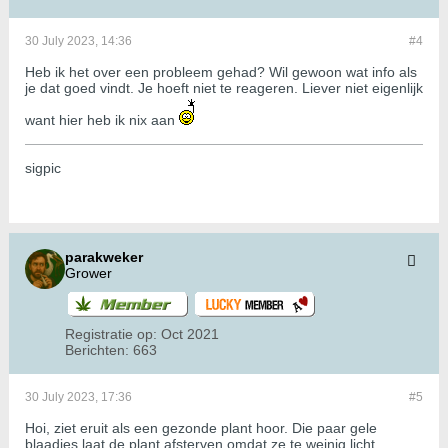
30 July 2023, 14:36
#4
Heb ik het over een probleem gehad? Wil gewoon wat info als
je dat goed vindt. Je hoeft niet te reageren. Liever niet eigenlijk
want hier heb ik nix aan
sigpic
parakweker
Grower
Registratie op:
Oct 2021
Berichten:
663
30 July 2023, 17:36
#5
Hoi, ziet eruit als een gezonde plant hoor. Die paar gele
blaadjes laat de plant afsterven omdat ze te weinig licht