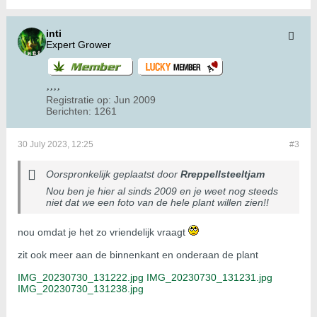
inti
Expert Grower
Registratie op:
Jun 2009
Berichten:
1261
30 July 2023, 12:25
#3
Oorspronkelijk geplaatst door
Rreppellsteeltjam
Nou ben je hier al sinds 2009 en je weet nog steeds
niet dat we een foto van de hele plant willen zien!!
nou omdat je het zo vriendelijk vraagt
zit ook meer aan de binnenkant en onderaan de plant
IMG_20230730_131222.jpg
IMG_20230730_131231.jpg
IMG_20230730_131238.jpg