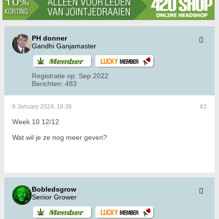
PH donner
Gandhi Ganjamaster
Registratie op:
Sep 2022
Berichten:
483
8 January 2024, 18:36
#2
Week 10 12/12
Wat wil je ze nog meer geven?
Bobledsgrow
Senior Grower