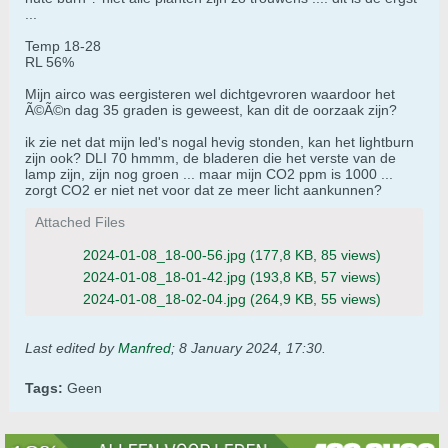
...
Temp 18-28
RL 56%
Mijn airco was eergisteren wel dichtgevroren waardoor het
Ã©Ã©n dag 35 graden is geweest, kan dit de oorzaak zijn?
ik zie net dat mijn led's nogal hevig stonden, kan het lightburn
zijn ook? DLI 70 hmmm, de bladeren die het verste van de
lamp zijn, zijn nog groen ... maar mijn CO2 ppm is 1000 ...
zorgt CO2 er niet net voor dat ze meer licht aankunnen?
Attached Files
2024-01-08_18-00-56.jpg
(177,8 KB, 85 views)
2024-01-08_18-01-42.jpg
(193,8 KB, 57 views)
2024-01-08_18-02-04.jpg
(264,9 KB, 55 views)
Last edited by
Manfred
;
8 January 2024, 17:30
.
Tags:
Geen