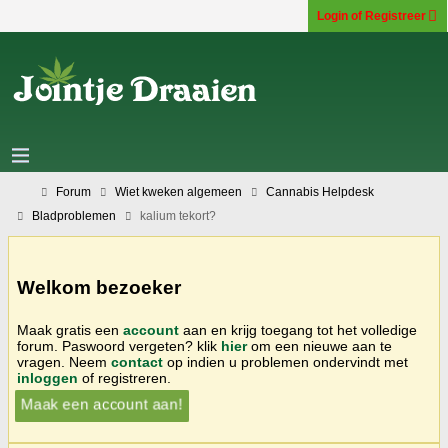
Login of Registreer
Forum
Wiet kweken algemeen
Cannabis Helpdesk
Bladproblemen
kalium tekort?
Welkom bezoeker
Maak gratis een
account
aan en krijg toegang tot het volledige
forum. Paswoord vergeten? klik
hier
om een nieuwe aan te
vragen. Neem
contact
op indien u problemen ondervindt met
inloggen
of registreren.
Maak een account aan!