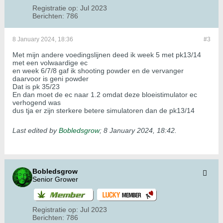
Registratie op:
Jul 2023
Berichten:
786
8 January 2024, 18:36
#3
Met mijn andere voedingslijnen deed ik week 5 met pk13/14
met een volwaardige ec
en week 6/7/8 gaf ik shooting powder en de vervanger
daarvoor is geni powder
Dat is pk 35/23
En dan moet de ec naar 1.2 omdat deze bloeistimulator ec
verhogend was
dus tja er zijn sterkere betere simulatoren dan de pk13/14
Last edited by
Bobledsgrow
;
8 January 2024, 18:42
.
Bobledsgrow
Senior Grower
Registratie op:
Jul 2023
Berichten:
786