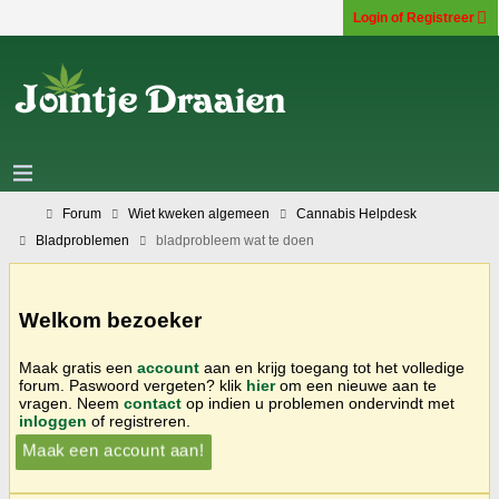
Login of Registreer
Forum
Wiet kweken algemeen
Cannabis Helpdesk
Bladproblemen
bladprobleem wat te doen
Welkom bezoeker
Maak gratis een
account
aan en krijg toegang tot het volledige
forum. Paswoord vergeten? klik
hier
om een nieuwe aan te
vragen. Neem
contact
op indien u problemen ondervindt met
inloggen
of registreren.
Maak een account aan!