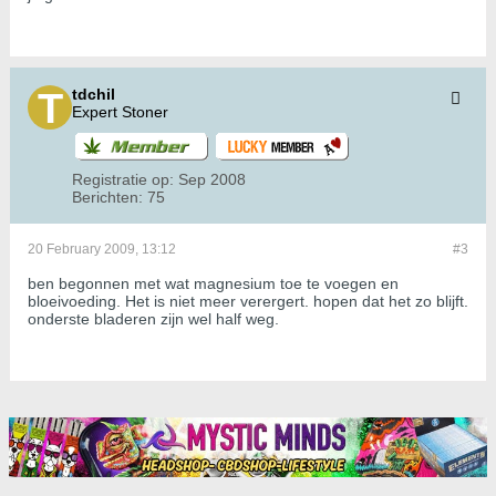
tdchil
Expert Stoner
Registratie op:
Sep 2008
Berichten:
75
20 February 2009, 13:12
#3
ben begonnen met wat magnesium toe te voegen en
bloeivoeding. Het is niet meer verergert. hopen dat het zo blijft.
onderste bladeren zijn wel half weg.