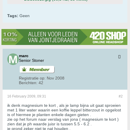
Tags:
Geen
marc
Senior Stoner
Registratie op:
Nov 2008
Berichten:
42
16 February 2009, 09:31
#2
ik denk magnesium te kort , als je lamp bijna uit gaat sproeien
met 1 liter water waarin een koffie leppel bitterzout in opgelost
is of hiermee je planten enkele dagen gieten .
zie op het forum naar verslag van jona ( magnesium te kort )
zien dat je ph waarde juisr is tussen 5.5 - 6.2 .
je grond zeker niet te nat houden .