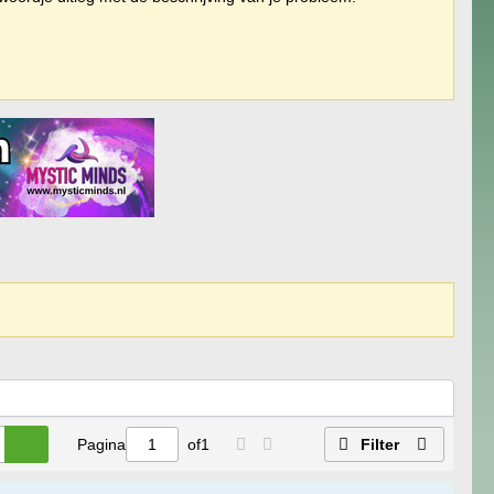
Pagina
of
1
Filter