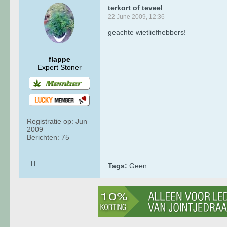
terkort of teveel
22 June 2009, 12:36
geachte wietliefhebbers!
flappe
Expert Stoner
Registratie op:
Jun
2009
Berichten:
75
Tags:
Geen