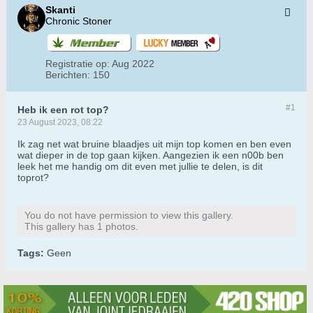
Skanti
Chronic Stoner
Registratie op:
Aug 2022
Berichten:
150
#1
Heb ik een rot top?
23 August 2023, 08:22
Ik zag net wat bruine blaadjes uit mijn top komen en ben even
wat dieper in de top gaan kijken. Aangezien ik een n00b ben
leek het me handig om dit even met jullie te delen, is dit
toprot?
You do not have permission to view this gallery.
This gallery has 1 photos.
Tags:
Geen