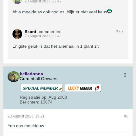
23 August 2023, 22:42
Ahja meeldauw ook nog es, blijft er niet veel keus
Skanti
commented
#7.
7
23 August 2023, 22:43
Enigste geluk is dat het allemaal in 1 plant zit
belladonna
Guru of all Growers
Registratie op:
Aug 2008
Berichten:
10674
23 August 2023, 19:21
#8
Yup das meeldauw