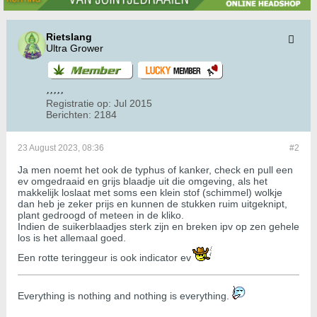
Rietslang
Ultra Grower
Registratie op:
Jul 2015
Berichten:
2184
23 August 2023, 08:36
#2
Ja men noemt het ook de typhus of kanker, check en pull een
ev omgedraaid en grijs blaadje uit die omgeving, als het
makkelijk loslaat met soms een klein stof (schimmel) wolkje
dan heb je zeker prijs en kunnen de stukken ruim uitgeknipt,
plant gedroogd of meteen in de kliko.
Indien de suikerblaadjes sterk zijn en breken ipv op zen gehele
los is het allemaal goed.
Een rotte teringgeur is ook indicator ev
​​​​​​Everything is nothing and nothing is everything.