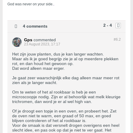
God was never on your side.
.
2 - 4
4 comments
Gps
commented
#6.
2
23 August 2023, 17:17
Het zijn jouw planten, dus je kan langer wachten.
Maar als ik je goed begrijp zie je al op meerdere plekken
rot, en dan houd het gewoon op.
Dat word alleen maar erger.
Je gaat zeer waarschijnlijk elke dag alleen maar meer rot
zien als je langer wacht.
Om te weten of het al rookbaar is heb je een
microscoopje nodig. Zijn er al behoorlijk wat melk kleurige
trichromen, dan word je er al wel high van.
Of je droogt een topje in een oven, en probeert het. Zet
de oven niet te warm, een graad of 50 max, en goed
blijven controleren of het al rookbaar is.
Voor de smaak is dat versnelt drogen overigens een heel
slecht idee, en pas ook op dat je niet te ver gaat. Het