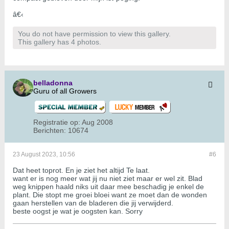
â€‹
You do not have permission to view this gallery.
This gallery has 4 photos.
belladonna
Guru of all Growers
Registratie op:
Aug 2008
Berichten:
10674
23 August 2023, 10:56
#6
Dat heet toprot. En je ziet het altijd Te laat.
want er is nog meer wat jij nu niet ziet maar er wel zit. Blad
weg knippen haald niks uit daar mee beschadig je enkel de
plant. Die stopt me groei bloei want ze moet dan de wonden
gaan herstellen van de bladeren die jij verwijderd.
beste oogst je wat je oogsten kan. Sorry