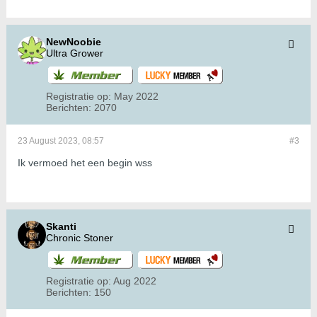
NewNoobie
Ultra Grower
Registratie op:
May 2022
Berichten:
2070
23 August 2023, 08:57
#3
Ik vermoed het een begin wss
Skanti
Chronic Stoner
Registratie op:
Aug 2022
Berichten:
150