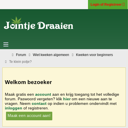
Login of Registreer
Forum
Wiet kweken algemeen
Kweken voor beginners
Te klein potje?
Welkom bezoeker
Maak gratis een
account
aan en krijg toegang tot het volledige
forum. Paswoord vergeten? klik
hier
om een nieuwe aan te
vragen. Neem
contact
op indien u problemen ondervindt met
inloggen
of registreren.
Maak een account aan!