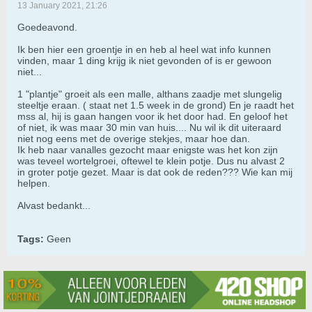
13 January 2021, 21:26
Goedeavond.
Ik ben hier een groentje in en heb al heel wat info kunnen
vinden, maar 1 ding krijg ik niet gevonden of is er gewoon
niet...
1 "plantje" groeit als een malle, althans zaadje met slungelig
steeltje eraan. ( staat net 1.5 week in de grond) En je raadt het
mss al, hij is gaan hangen voor ik het door had. En geloof het
of niet, ik was maar 30 min van huis.... Nu wil ik dit uiteraard
niet nog eens met de overige stekjes, maar hoe dan‍.
Ik heb naar vanalles gezocht maar enigste was het kon zijn
was teveel wortelgroei, oftewel te klein potje. Dus nu alvast 2
in groter potje gezet. Maar is dat ook de reden??? Wie kan mij
helpen.
Alvast bedankt...
Tags:
Geen