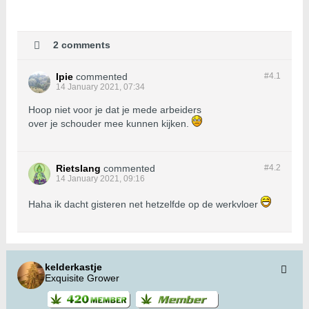
2 comments
Ipie
commented
#4.
1
14 January 2021, 07:34
Hoop niet voor je dat je mede arbeiders
over je schouder mee kunnen kijken.
Rietslang
commented
#4.
2
14 January 2021, 09:16
Haha ik dacht gisteren net hetzelfde op de werkvloer
kelderkastje
Exquisite Grower