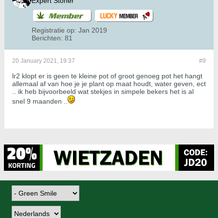
Expert Stoner
Registratie op:
Jan 2019
Berichten:
81
20 January 2021, 19:37
#9
lr2 klopt er is geen te kleine pot of groot genoeg pot het hangt
allemaal af van hoe je je plant op maat houdt, water geven, ect
.. ik heb bijvoorbeeld wat stekjes in simpele bekers het is al
snel 9 maanden ..