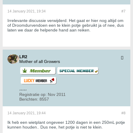
14 January 2021, 19:34
#7
Irrelevante discussie verwijderd. Het gaat er hier nog altijd om
of Droomdurvendoen een te klein potje gebruikt ja of nee, dus
laten we daar de helpende hand aan reiken.
LR2
Mother of all Growers
Registratie op:
Nov 2011
Berichten:
8557
14 January 2021, 19:44
#8
Ik heb een wietplant ongeveer 1200 dagen in een 250mL potje
kunnen houden.. Dus nee, het potje is niet te klein.