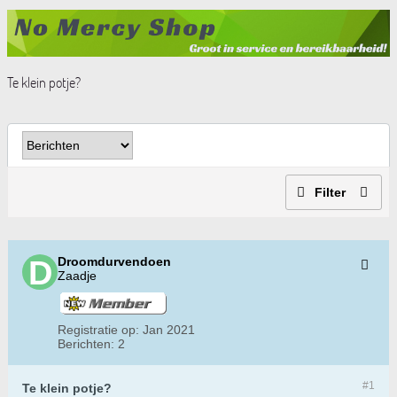
Te klein potje?
Filter
Droomdurvendoen
Zaadje
Registratie op:
Jan 2021
Berichten:
2
#1
Te klein potje?