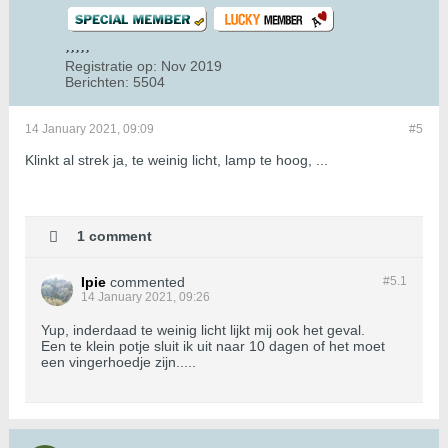
Registratie op:
Nov 2019
Berichten:
5504
14 January 2021, 09:09
#5
Klinkt al strek ja, te weinig licht, lamp te hoog, ...
1 comment
Ipie
commented
#5.
1
14 January 2021, 09:26
Yup, inderdaad te weinig licht lijkt mij ook het geval.
Een te klein potje sluit ik uit naar 10 dagen of het moet
een vingerhoedje zijn.....