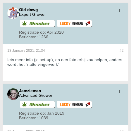
Old dawg
Expert Grower
Registratie op:
Apr 2020
Berichten:
1266
13 January 2021, 21:34
#2
Iets meer info (je set-up), en een foto erbij zou helpen, anders
wordt het "natte vingerwerk"
Jamzieman
Advanced Grower
Registratie op:
Jan 2019
Berichten:
1039