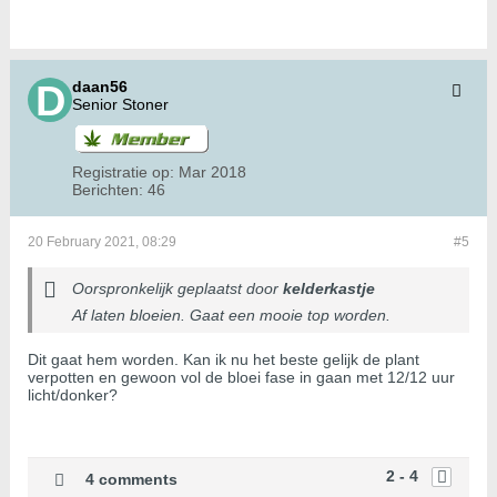
daan56
Senior Stoner
Registratie op:
Mar 2018
Berichten:
46
20 February 2021, 08:29
#5
Oorspronkelijk geplaatst door
kelderkastje
Af laten bloeien. Gaat een mooie top worden.
Dit gaat hem worden. Kan ik nu het beste gelijk de plant
verpotten en gewoon vol de bloei fase in gaan met 12/12 uur
licht/donker?
2 - 4
4 comments