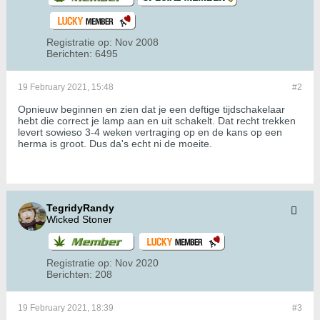
Registratie op:
Nov 2008
Berichten:
6495
19 February 2021, 15:48
#2
Opnieuw beginnen en zien dat je een deftige tijdschakelaar
hebt die correct je lamp aan en uit schakelt. Dat recht trekken
levert sowieso 3-4 weken vertraging op en de kans op een
herma is groot. Dus da's echt ni de moeite.
TegridyRandy
Wicked Stoner
Registratie op:
Nov 2020
Berichten:
208
19 February 2021, 18:39
#3