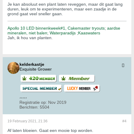
Je kan absoluut een plant laten reveggen, maar dit gaat lang
duren, leuk om te experimenteren, maar een zaadje in de
grond gaat veel sneller gaan.
Apollo 10 LED binnenkweek#1,
Cakemaster tryouts
;
aardse
mineralen, niet balen;
Waterparadijs ;
Kaaswaters
Jah, ik hou van planten.
kelderkastje
Exquisite Grower
Registratie op:
Nov 2019
Berichten:
5504
19 February 2021, 21:36
#4
Af laten bloeien. Gaat een mooie top worden.