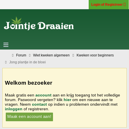
Login of Registreer
Forum
Wiet kweken algemeen
Kweken voor beginners
Jong plantje in de bloei
Welkom bezoeker
Maak gratis een
account
aan en krijg toegang tot het volledige
forum. Paswoord vergeten? klik
hier
om een nieuwe aan te
vragen. Neem
contact
op indien u problemen ondervindt met
inloggen
of registreren.
Maak een account aan!