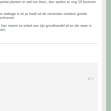
 aantal planten er wel toe doen, dan spelen er nog 10 factoren
e wattage is en je haalt uit de recensies sowieso goede
eschreven.
 hier neemt ze enkel van zijn groothandel af en die weer in
open.
#7.
1