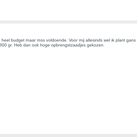
er heel budget maar mss voldoende. Voor mij allesinds wel ik plant gans
-800 gr. Heb dan ook hoge opbrengstzaadjes gekozen.