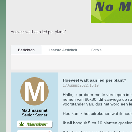
Hoeveel watt aan led per plant?
Berichten
Laatste Activiteit
Foto's
Hoeveel watt aan led per plant?
17 August 2022, 15:19
Hallo, ik probeer me te verdiepen in
nemen van 80x80, dit vanwege de rui
voorstander van, dus het word een l
Matthiassmit
Hoe kan ik het uitrekenen wat ik nodi
Senior Stoner
Ik wil hooguit 5 tot 10 planten groeien