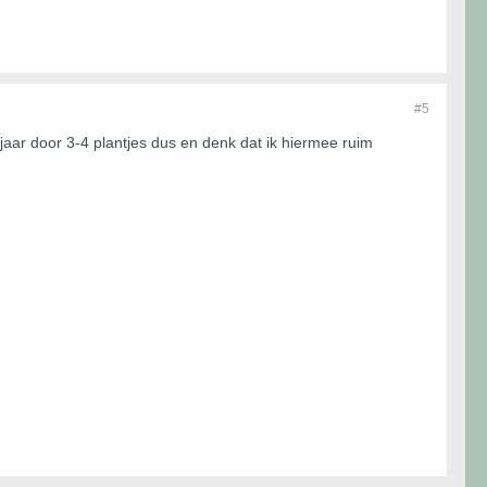
#5
 jaar door 3-4 plantjes dus en denk dat ik hiermee ruim