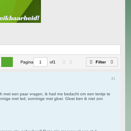
Pagina
of
1
Filter
#1
toch met een paar vragen, ik had me bedacht om een tentje te
mige met led, sommige met gloei. Gloei ben ik niet zon