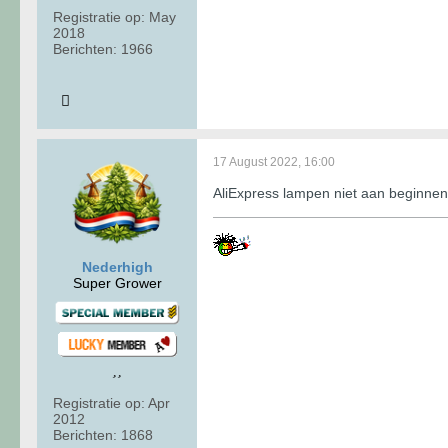
Registratie op:
May
2018
Berichten:
1966
17 August 2022, 16:00
AliExpress lampen niet aan beginnen a
Nederhigh
Super Grower
Registratie op:
Apr
2012
Berichten:
1868