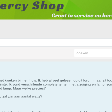
 het kweken binnen huis. Ik heb al veel gelezen op dit forum maar zit 
mte. Ik vond verschillende complete tenten met afzuiging en lamp, som
ed lamp. Maar welke precies?
g zal zijn aan aantal watts?
.