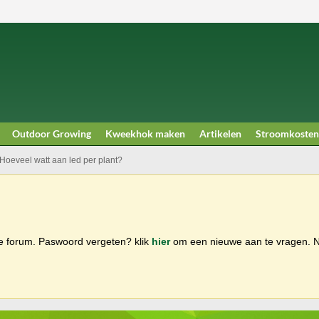
Outdoor Growing
Kweekhok maken
Artikelen
Stroomkosten
Hoeveel watt aan led per plant?
ge forum. Paswoord vergeten? klik
hier
om een nieuwe aan te vragen.