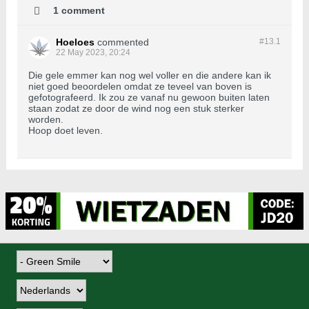
1 comment
Hoeloes
commented
#13.
1
22 May 2023, 20:24
Die gele emmer kan nog wel voller en die andere kan ik
niet goed beoordelen omdat ze teveel van boven is
gefotografeerd. Ik zou ze vanaf nu gewoon buiten laten
staan zodat ze door de wind nog een stuk sterker
worden.
Hoop doet leven.