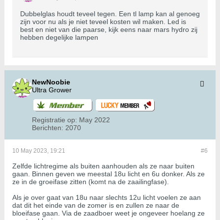
Dubbelglas houdt teveel tegen. Een tl lamp kan al genoeg
zijn voor nu als je niet teveel kosten wil maken. Led is
best en niet van die paarse, kijk eens naar mars hydro zij
hebben degelijke lampen
NewNoobie
Ultra Grower
Registratie op:
May 2022
Berichten:
2070
10 May 2023, 19:21
#6
Zelfde lichtregime als buiten aanhouden als ze naar buiten
gaan. Binnen geven we meestal 18u licht en 6u donker. Als ze
ze in de groeifase zitten (komt na de zaailingfase).
Als je over gaat van 18u naar slechts 12u licht voelen ze aan
dat dit het einde van de zomer is en zullen ze naar de
bloeifase gaan. Via de zaadboer weet je ongeveer hoelang ze