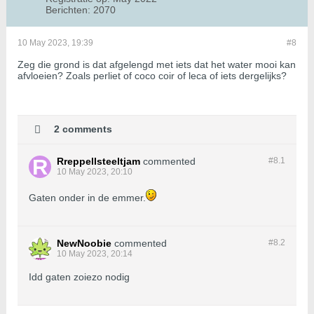
Berichten:
2070
10 May 2023, 19:39
#8
Zeg die grond is dat afgelengd met iets dat het water mooi kan
afvloeien? Zoals perliet of coco coir of leca of iets dergelijks?
2 comments
Rreppellsteeltjam
commented
#8.
1
10 May 2023, 20:10
Gaten onder in de emmer.
NewNoobie
commented
#8.
2
10 May 2023, 20:14
Idd gaten zoiezo nodig