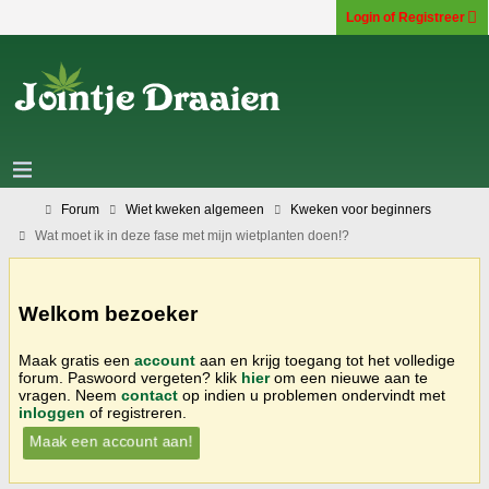
Login of Registreer
Forum
Wiet kweken algemeen
Kweken voor beginners
Wat moet ik in deze fase met mijn wietplanten doen!?
Welkom bezoeker
Maak gratis een
account
aan en krijg toegang tot het volledige
forum. Paswoord vergeten? klik
hier
om een nieuwe aan te
vragen. Neem
contact
op indien u problemen ondervindt met
inloggen
of registreren.
Maak een account aan!