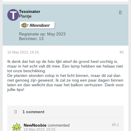
Tessinator
Plantje
Registratie op:
May 2023
Berichten:
13
10 May 2023, 19:16
#5
Ik denk dat het op de foto lijkt alsof de grond heel vochtig is,
maar in het echt valt dit mee. Een lamp hebben we helaas niet
tot onze beschikking.
De planten stonden volop in het licht binnen, maar dit zal dan
niet genoeg zijn geweest. Ik zal ze nog een paar dagen binnen
laten en dan wellicht dus naar het balkon verhuizen. Dank voor
jullie tips!
1 comment
NewNoobie
commented
#5.
1
10 May 2023, 19:23