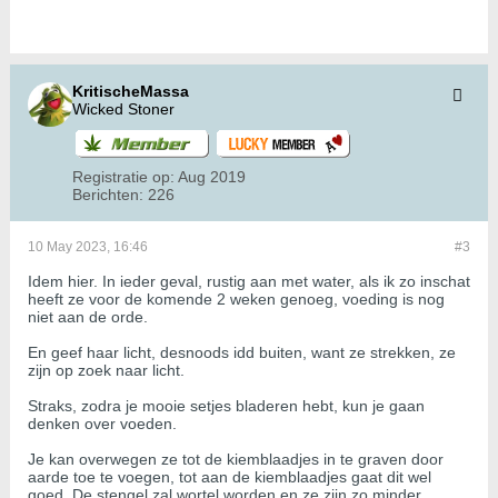
KritischeMassa
Wicked Stoner
Registratie op:
Aug 2019
Berichten:
226
10 May 2023, 16:46
#3
Idem hier. In ieder geval, rustig aan met water, als ik zo inschat
heeft ze voor de komende 2 weken genoeg, voeding is nog
niet aan de orde.
En geef haar licht, desnoods idd buiten, want ze strekken, ze
zijn op zoek naar licht.
Straks, zodra je mooie setjes bladeren hebt, kun je gaan
denken over voeden.
Je kan overwegen ze tot de kiemblaadjes in te graven door
aarde toe te voegen, tot aan de kiemblaadjes gaat dit wel
goed. De stengel zal wortel worden en ze zijn zo minder