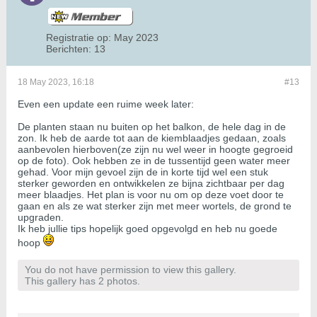
Registratie op:
May 2023
Berichten:
13
18 May 2023, 16:18
#13
Even een update een ruime week later:
De planten staan nu buiten op het balkon, de hele dag in de
zon. Ik heb de aarde tot aan de kiemblaadjes gedaan, zoals
aanbevolen hierboven(ze zijn nu wel weer in hoogte gegroeid
op de foto). Ook hebben ze in de tussentijd geen water meer
gehad. Voor mijn gevoel zijn de in korte tijd wel een stuk
sterker geworden en ontwikkelen ze bijna zichtbaar per dag
meer blaadjes. Het plan is voor nu om op deze voet door te
gaan en als ze wat sterker zijn met meer wortels, de grond te
upgraden.
Ik heb jullie tips hopelijk goed opgevolgd en heb nu goede
hoop
You do not have permission to view this gallery.
This gallery has 2 photos.