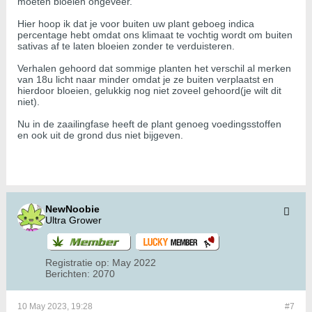
moeten bloeien ongeveer.
Hier hoop ik dat je voor buiten uw plant geboeg indica
percentage hebt omdat ons klimaat te vochtig wordt om buiten
sativas af te laten bloeien zonder te verduisteren.
Verhalen gehoord dat sommige planten het verschil al merken
van 18u licht naar minder omdat je ze buiten verplaatst en
hierdoor bloeien, gelukkig nog niet zoveel gehoord(je wilt dit
niet).
Nu in de zaailingfase heeft de plant genoeg voedingsstoffen
en ook uit de grond dus niet bijgeven.
NewNoobie
Ultra Grower
Registratie op:
May 2022
Berichten:
2070
10 May 2023, 19:28
#7