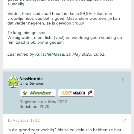
slungelig.
Verder, feminised zaad houdt in dat je 99,9% zeker een
vrouwtje hebt, dus dat is goed. Met andere woorden, je kan
dat verder negeren, ze is gewoon vrouw.
Te lang, niet gelezen:
Weinig water, meer licht (veel) en voorlopig geen voeding en
fem zaad is ok, prima gedaan
Last edited by
KritischeMassa
;
10 May 2023, 18:51
.
NewNoobie
Ultra Grower
Registratie op:
May 2022
Berichten:
2070
10 May 2023, 19:12
#4
Is die grond zeer vochtig? Als ze zo klein zijn hebben ze biet