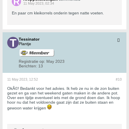
11 May 2023, 02:34
En paar cm kleikorrels onderin tegen natte voeten.
Tessinator
Plantje
Registratie op:
May 2023
Berichten:
13
11 May 2023, 12:52
#10
OkÃ©! Bedankt voor het advies. Ik heb ze nu in de zon buiten
gezet en ga van het weekend gaten maken in de andere pot.
Over een tijdje eventueel iets met de grond doen dan. Ik hoop
hoor nu dat het voldoende gaat zijn dat ze buiten staan en
gewoon water krijgen