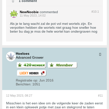
1 comment
NewNoobie
commented
#10.
1
11 May 2023, 14:02
Als je te lang wacht zal de pot vol met wortels zijn. En
verpotten hebben die wortels niet graag hoe sneller hoe
beter bu dag je mss de hele wortel kan ondergraven nog
Hoeloes
Advanced Grower
Registratie op:
Jun 2016
Berichten:
1051
12 May 2023, 08:27
#11
Misschien is het een idee om de volgende keer de zaden eerst
in een klein opkweek potje met zaai en stekgrond te laten