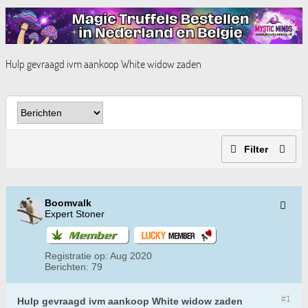
Hulp gevraagd ivm aankoop White widow zaden
Filter
Boomvalk
Expert Stoner
Registratie op:
Aug 2020
Berichten:
79
#1
Hulp gevraagd ivm aankoop White widow zaden