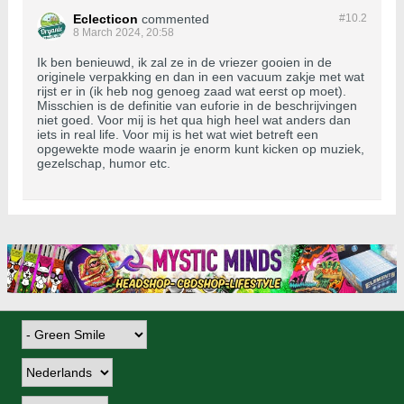
Eclecticon
commented
#10.
2
8 March 2024, 20:58
Ik ben benieuwd, ik zal ze in de vriezer gooien in de
originele verpakking en dan in een vacuum zakje met wat
rijst er in (ik heb nog genoeg zaad wat eerst op moet).
Misschien is de definitie van euforie in de beschrijvingen
niet goed. Voor mij is het qua high heel wat anders dan
iets in real life. Voor mij is het wat wiet betreft een
opgewekte mode waarin je enorm kunt kicken op muziek,
gezelschap, humor etc.