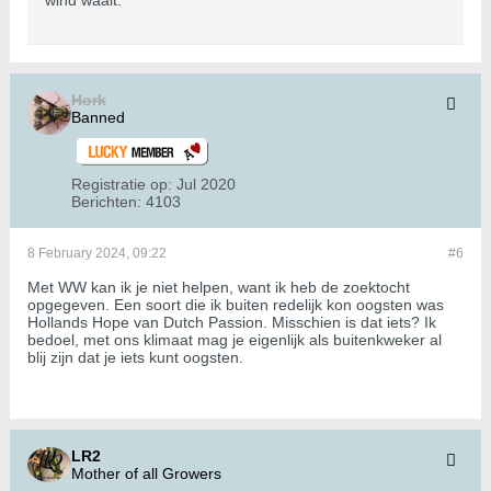
wind waait.
Hork
Banned
Registratie op:
Jul 2020
Berichten:
4103
8 February 2024, 09:22
#6
Met WW kan ik je niet helpen, want ik heb de zoektocht
opgegeven. Een soort die ik buiten redelijk kon oogsten was
Hollands Hope van Dutch Passion. Misschien is dat iets? Ik
bedoel, met ons klimaat mag je eigenlijk als buitenkweker al
blij zijn dat je iets kunt oogsten.
LR2
Mother of all Growers