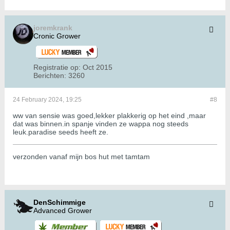
joremkrank
Cronic Grower
Registratie op:
Oct 2015
Berichten:
3260
24 February 2024, 19:25
#8
ww van sensie was goed,lekker plakkerig op het eind ,maar
dat was binnen.in spanje vinden ze wappa nog steeds
leuk.paradise seeds heeft ze.
verzonden vanaf mijn bos hut met tamtam
DenSchimmige
Advanced Grower