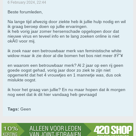
6 February 2024, 22:44
Beste forumleden,
Na lange tijd afwezig door ziekte heb ik jullie hulp nodig en wil
ik graag beroep doen op jullie ervaringen.
ik heb vorig jaar zomer hersenschade opgelopen door dat
nieuwe virus en teveel info en te lang zoeken online is niet
okÃ© voor mij.
ik zoek naar een betrouwbaar merk van feministische white
widow maar ik zie door al die bomen het bos niet meer ðŸ˜¥
en waarom een betrouwbaar merk? Al 2 jaar op een rij geen
goede oogst gehad, vorig jaar door zo ziek te zijn niet
opgemerkt dat het 4 vrouwtjes en 1 mannetje was, dus ook
mislukte oogst.
ik hoor het graag van jullie? En nu maar hopen dat ik morgen
nog weet dat ik dit hier vandaag heb gevraagd
Tags:
Geen