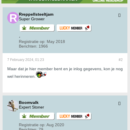
Rreppellsteeltjam
Super Grower
Registratie op:
May 2018
Berichten:
1966
7 February 2024, 01:23
#2
Maar dat je hier member bent en je inlog gegevens, kon je nog
wel herinneren.
Boomvalk
Expert Stoner
Registratie op:
Aug 2020
Berichten:
79