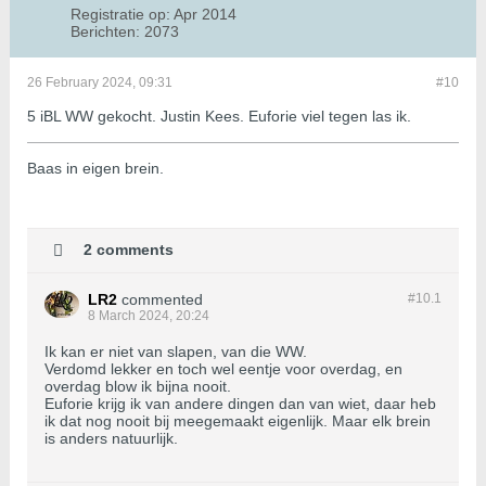
Registratie op:
Apr 2014
Berichten:
2073
26 February 2024, 09:31
#10
5 iBL WW gekocht. Justin Kees. Euforie viel tegen las ik.
Baas in eigen brein.
2 comments
LR2
commented
#10.
1
8 March 2024, 20:24
Ik kan er niet van slapen, van die WW.
Verdomd lekker en toch wel eentje voor overdag, en
overdag blow ik bijna nooit.
Euforie krijg ik van andere dingen dan van wiet, daar heb
ik dat nog nooit bij meegemaakt eigenlijk. Maar elk brein
is anders natuurlijk.