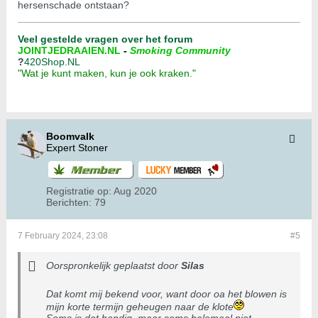
hersenschade ontstaan?
Veel gestelde vragen over het forum
JOINTJEDRAAIEN.NL
-
Smoking Community
?
420Shop.NL
"Wat je kunt maken, kun je ook kraken."
Boomvalk
Expert Stoner
Registratie op:
Aug 2020
Berichten:
79
7 February 2024, 23:08
#5
Oorspronkelijk geplaatst door
Silas
Dat komt mij bekend voor, want door oa het blowen is
mijn korte termijn geheugen naar de klote