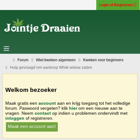
Login of Registreer
Forum
Wiet kweken algemeen
Kweken voor beginners
Hulp gevraagd ivm aankoop White widow zaden
Welkom bezoeker
Maak gratis een
account
aan en krijg toegang tot het volledige
forum. Paswoord vergeten? klik
hier
om een nieuwe aan te
vragen. Neem
contact
op indien u problemen ondervindt met
inloggen
of registreren.
Maak een account aan!