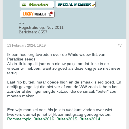
Registratie op:
Nov 2011
Berichten:
8557
13 February 2024, 19:19
#7
Ik ben heel erg tevreden over de White widow IBL van
Paradise seeds.
Als in: ik koop dit jaar een nieuw pakje omdat ik ze in de
vriezer wil hebben, want zo goed als deze krijg je ze niet meer
terug.
Laat rijp buiten, maar goede high en de smaak is erg goed. En
eerlijk gezegd ligt die niet ver af van de WW zoals ik hem ken.
Zonder al die ingemengde kutzooi die de smaak "beter" zou
moeten maken.
Een wijs man zei ooit: Als je iets
niet
kunt vinden over wiet
kweken, dan wil je het blijkbaar niet graag genoeg weten.
Rommeltopic.
Buiten2016.
Buiten2015
.
Buiten2014
.