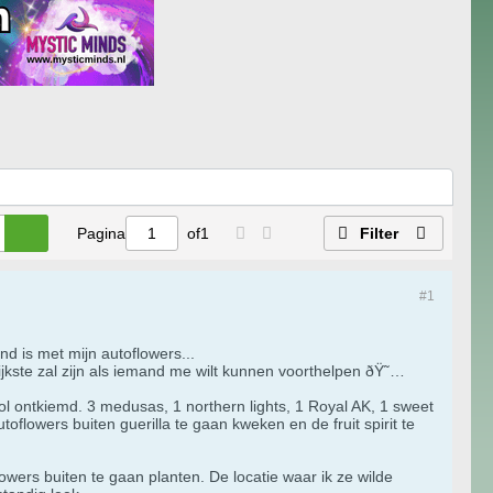
Pagina
of
1
Filter
#1
nd is met mijn autoflowers...
lijkste zal zijn als iemand me wilt kunnen voorthelpen ðŸ˜…
vol ontkiemd. 3 medusas, 1 northern lights, 1 Royal AK, 1 sweet
oflowers buiten guerilla te gaan kweken en de fruit spirit te
wers buiten te gaan planten. De locatie waar ik ze wilde