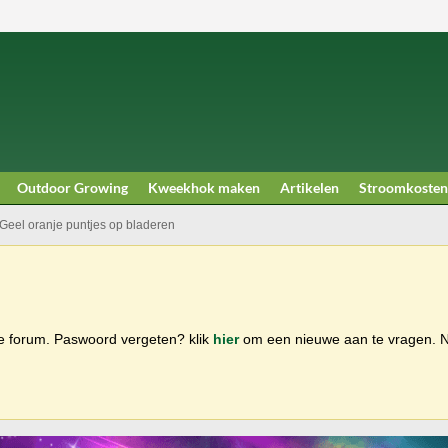
Outdoor Growing
Kweekhok maken
Artikelen
Stroomkosten
Geel oranje puntjes op bladeren
ge forum. Paswoord vergeten? klik
hier
om een nieuwe aan te vragen.