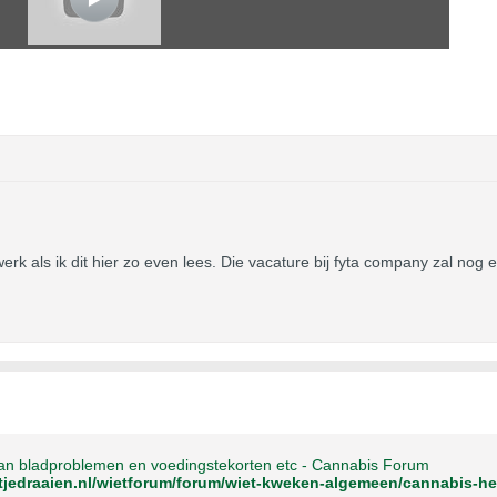
werk als ik dit hier zo even lees. Die vacature bij fyta company zal nog
 van bladproblemen en voedingstekorten etc - Cannabis Forum