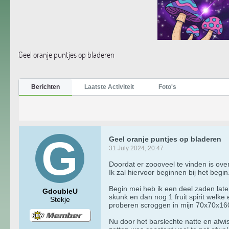
Geel oranje puntjes op bladeren
Berichten
Laatste Activiteit
Foto's
Geel oranje puntjes op bladeren
31 July 2024, 20:47
Doordat er zoooveel te vinden is over
Ik zal hiervoor beginnen bij het begi
Begin mei heb ik een deel zaden laten
GdoubleU
skunk en dan nog 1 fruit spirit welke
Stekje
proberen scroggen in mijn 70x70x160
Nu door het barslechte natte en afwi