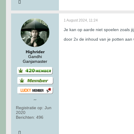
1 August 2024, 11:24
Je kan op aarde niet spoelen zoals jij
door 2x de inhoud van je potten aan
Highrider
Gandhi
Ganjamaster
Registratie op:
Jun
2020
Berichten:
496