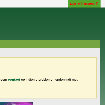
Login of Registreer
 Neem
contact
op indien u problemen ondervindt met