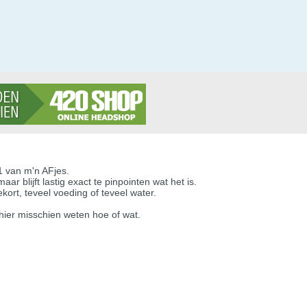
1 van m'n AFjes.
ar blijft lastig exact te pinpointen wat het is.
ekort, teveel voeding of teveel water.
ier misschien weten hoe of wat.