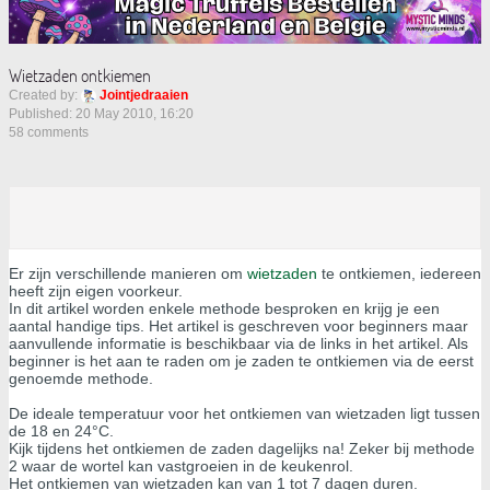
Wietzaden ontkiemen
Created by:
Jointjedraaien
Published: 20 May 2010, 16:20
58 comments
Er zijn verschillende manieren om
wietzaden
te ontkiemen, iedereen
heeft zijn eigen voorkeur.
In dit artikel worden enkele methode besproken en krijg je een
aantal handige tips. Het artikel is geschreven voor beginners maar
aanvullende informatie is beschikbaar via de links in het artikel. Als
beginner is het aan te raden om je zaden te ontkiemen via de eerst
genoemde methode.
De ideale temperatuur voor het ontkiemen van wietzaden ligt tussen
de 18 en 24°C.
Kijk tijdens het ontkiemen de zaden dagelijks na! Zeker bij methode
2 waar de wortel kan vastgroeien in de keukenrol.
Het ontkiemen van wietzaden kan van 1 tot 7 dagen duren.