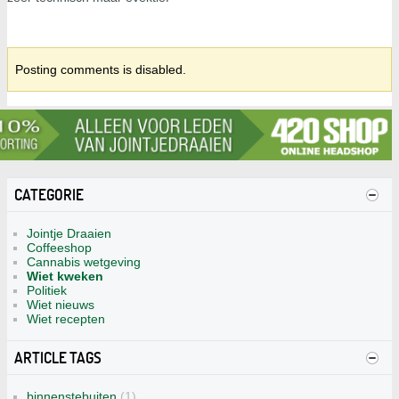
Posting comments is disabled.
CATEGORIE
Jointje Draaien
Coffeeshop
Cannabis wetgeving
Wiet kweken
Politiek
Wiet nieuws
Wiet recepten
ARTICLE TAGS
binnenstebuiten
(1)