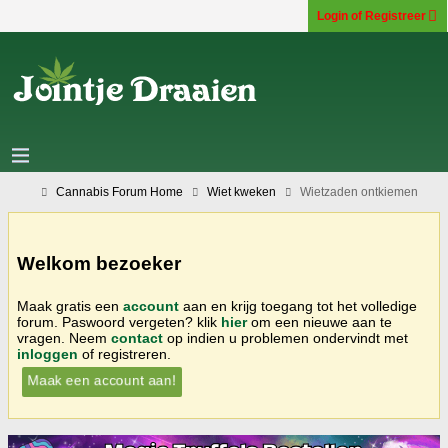
Login of Registreer
Cannabis Forum Home
Wiet kweken
Wietzaden ontkiemen
Welkom bezoeker
Maak gratis een
account
aan en krijg toegang tot het volledige
forum. Paswoord vergeten? klik
hier
om een nieuwe aan te
vragen. Neem
contact
op indien u problemen ondervindt met
inloggen
of registreren.
Maak een account aan!