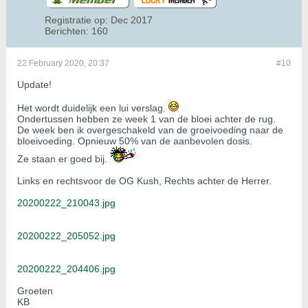
Registratie op:
Dec 2017
Berichten:
160
22 February 2020, 20:37
#10
Update!
Het wordt duidelijk een lui verslag.
Ondertussen hebben ze week 1 van de bloei achter de rug.
De week ben ik overgeschakeld van de groeivoeding naar de
bloeivoeding. Opnieuw 50% van de aanbevolen dosis.
Ze staan er goed bij.
Links en rechtsvoor de OG Kush, Rechts achter de Herrer.
20200222_210043.jpg
20200222_205052.jpg
20200222_204406.jpg
Groeten
KB