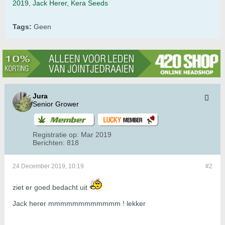
2019, Jack Herer, Kera Seeds
Tags:
Geen
Jura
Senior Grower
Registratie op:
Mar 2019
Berichten:
818
24 December 2019, 10:19
#2
ziet er goed bedacht uit
Jack herer mmmmmmmmmmmm ! lekker