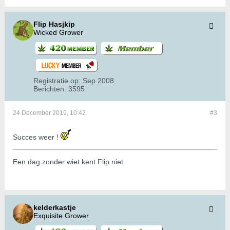
Flip Hasjkip
Wicked Grower
Registratie op:
Sep 2008
Berichten:
3595
24 December 2019, 10:42
#3
Succes weer !
Een dag zonder wiet kent Flip niet.
kelderkastje
Exquisite Grower