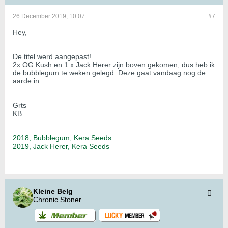
26 December 2019, 10:07
#7
Hey,
De titel werd aangepast!
2x OG Kush en 1 x Jack Herer zijn boven gekomen, dus heb ik
de bubblegum te weken gelegd. Deze gaat vandaag nog de
aarde in.
Grts
KB
2018, Bubblegum, Kera Seeds
2019, Jack Herer, Kera Seeds
Kleine Belg
Chronic Stoner