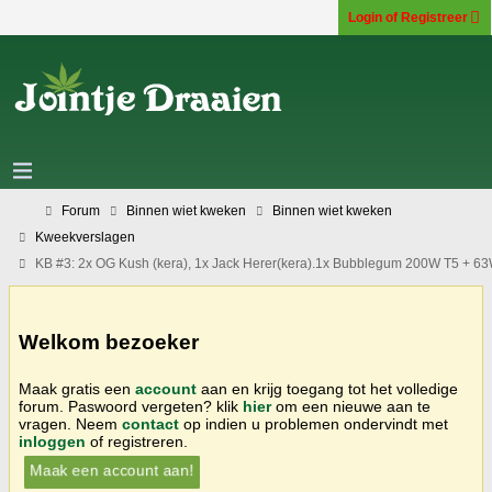
Login of Registreer
Forum
Binnen wiet kweken
Binnen wiet kweken
Kweekverslagen
KB #3: 2x OG Kush (kera), 1x Jack Herer(kera).1x Bubblegum 200W T5 + 63
Welkom bezoeker
Maak gratis een
account
aan en krijg toegang tot het volledige
forum. Paswoord vergeten? klik
hier
om een nieuwe aan te
vragen. Neem
contact
op indien u problemen ondervindt met
inloggen
of registreren.
Maak een account aan!