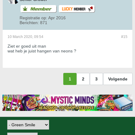
Registratie op:
Apr 2016
Berichten:
871
10 March 2020, 09:54
#15
Ziet er goed uit man
wat heb je juist hangen van neons ?
1
2
3
Volgende