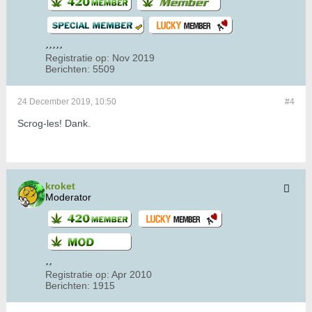
Registratie op:
Nov 2019
Berichten:
5509
24 December 2019, 10:50
#4
Scrog-les! Dank.
kroket
Moderator
Registratie op:
Apr 2010
Berichten:
1915