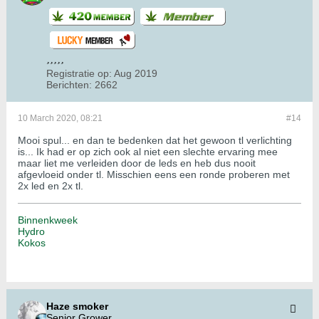
Registratie op:
Aug 2019
Berichten:
2662
10 March 2020, 08:21
#14
Mooi spul... en dan te bedenken dat het gewoon tl verlichting
is... Ik had er op zich ook al niet een slechte ervaring mee
maar liet me verleiden door de leds en heb dus nooit
afgevloeid onder tl. Misschien eens een ronde proberen met
2x led en 2x tl.
Binnenkweek
Hydro
Kokos
Haze smoker
Senior Grower