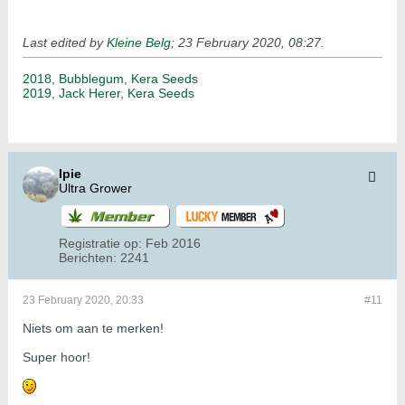
Last edited by
Kleine Belg
;
23 February 2020, 08:27
.
2018, Bubblegum, Kera Seeds
2019, Jack Herer, Kera Seeds
Ipie
Ultra Grower
Registratie op:
Feb 2016
Berichten:
2241
23 February 2020, 20:33
#11
Niets om aan te merken!
Super hoor!