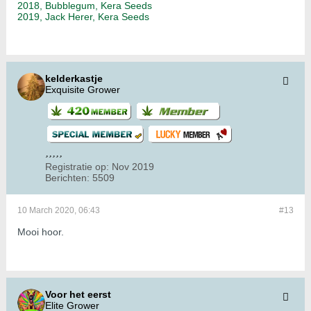
2018, Bubblegum, Kera Seeds
2019, Jack Herer, Kera Seeds
kelderkastje
Exquisite Grower
Registratie op:
Nov 2019
Berichten:
5509
10 March 2020, 06:43
#13
Mooi hoor.
Voor het eerst
Elite Grower