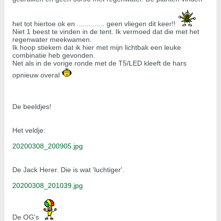
het tot hiertoe ok en .............. geen vliegen dit keer!!
Niet 1 beest te vinden in de tent. Ik vermoed dat die met het
regenwater meekwamen.
Ik hoop stiekem dat ik hier met mijn lichtbak een leuke
combinatie heb gevonden.
Net als in de vorige ronde met de T5/LED kleeft de hars
opnieuw overal
De beeldjes!
Het veldje:
20200308_200905.jpg
De Jack Herer. Die is wat 'luchtiger'.
20200308_201039.jpg
De OG's