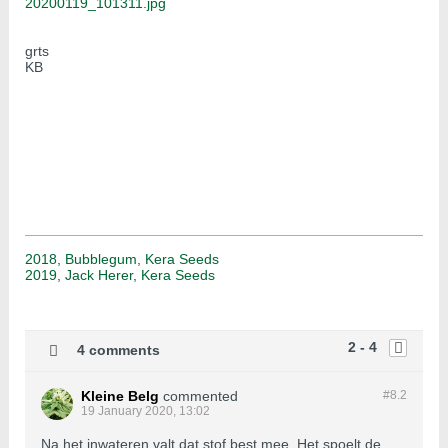
20200119_101311.jpg
grts
KB
2018, Bubblegum, Kera Seeds
2019, Jack Herer, Kera Seeds
2 - 4
4 comments
Kleine Belg
commented
#8.
2
19 January 2020, 13:02
Na het inwateren valt dat stof best mee. Het spoelt de