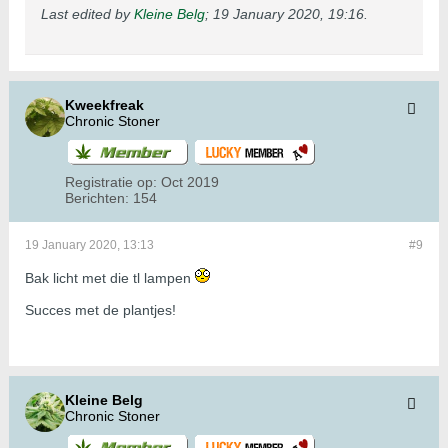
Last edited by
Kleine Belg
;
19 January 2020, 19:16
.
Kweekfreak
Chronic Stoner
Registratie op:
Oct 2019
Berichten:
154
19 January 2020, 13:13
#9
Bak licht met die tl lampen
Succes met de plantjes!
Kleine Belg
Chronic Stoner