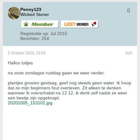
Penny123
Wicked Stoner
Registratie op:
Jul 2015
Berichten:
254
5 October 2020, 15:03
#10
Halloo luitjes
na onze zondagse rustdag gaan we weer verder.
plantjes groeien gestaag, geef nog steeds geen water. Ik hoop
dat ze mijn beginners fout overleven. Zit alleen te denken
wanneer ik overschakel na 12 12, ik denk zelf nadat ze weer
een beetje zijn opgeknapt.
20201005_153101.jpg