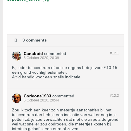
3 comments
Canaboid
commented
#12.
1
6 October 2020, 20:39
Bij ieder tuincentrum of online ergens heb je voor €10-15
een grond vochtigheidsmeter.
Altijd handig voor een snelle indicatie.
Corleone1933
commented
#12.
2
6 October 2020, 20:44
Zou ik toch een keer zo'n metertje aanschaffen bij het
tuincentrum dan heb je een indicatie van wat er nog in je
potten zit, je zou verwachten dat met die airpots de grond
wel wat sneller zou opdrogen, die metertjes kosten bij
intratuin geloof ik een euro of zeven.