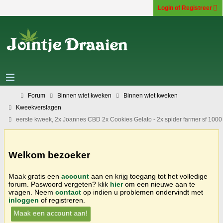
Login of Registreer
Forum
Binnen wiet kweken
Binnen wiet kweken
Kweekverslagen
eerste kweek, 2x Joannes CBD 2x Cookies Gelato - 2x spider farmer sf 1000
Welkom bezoeker
Maak gratis een
account
aan en krijg toegang tot het volledige
forum. Paswoord vergeten? klik
hier
om een nieuwe aan te
vragen. Neem
contact
op indien u problemen ondervindt met
inloggen
of registreren.
Maak een account aan!