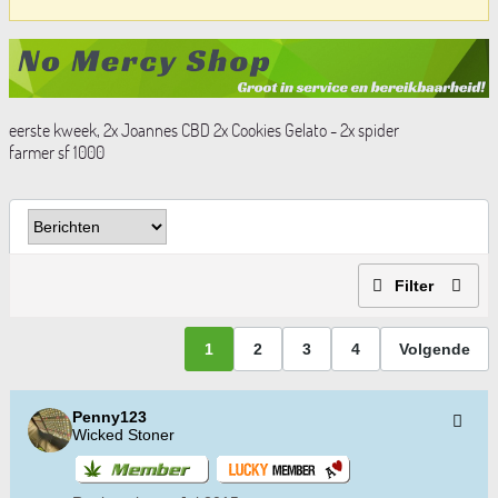
eerste kweek, 2x Joannes CBD 2x Cookies Gelato - 2x spider
farmer sf 1000
Filter
1
2
3
4
Volgende
Penny123
Wicked Stoner