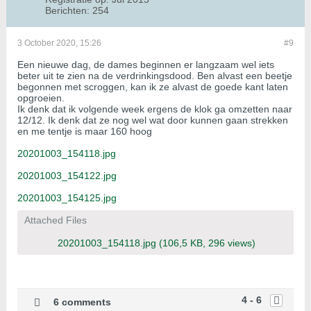
Berichten:
254
3 October 2020, 15:26
#9
Een nieuwe dag, de dames beginnen er langzaam wel iets
beter uit te zien na de verdrinkingsdood. Ben alvast een beetje
begonnen met scroggen, kan ik ze alvast de goede kant laten
opgroeien.
Ik denk dat ik volgende week ergens de klok ga omzetten naar
12/12. Ik denk dat ze nog wel wat door kunnen gaan strekken
en me tentje is maar 160 hoog
20201003_154118.jpg
20201003_154122.jpg
20201003_154125.jpg
Attached Files
20201003_154118.jpg
(106,5 KB, 296 views)
4 - 6
6 comments