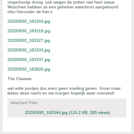
vingerkootje droog. ook wegen de potten niet heel zwaar.
Misschien hebben ze een geheime waterbron aangeboord
ofzo hieronder de foto's
20200930_183344.jpg
20200930_183318.jpg
20200930_183327.jpg
20200930_183333.jpg
20200930_183337.jpg
20200930_183826.jpg
The Clawww
wel witte puntjes dus even geen voeding geven. Groei maar
lekker deze nacht en sta morgen hopelijk weer overeind!
Attached Files
20200930_183344.jpg
(115,2 KB, 330 views)