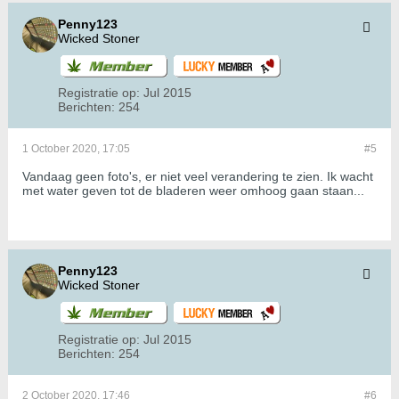
Penny123
Wicked Stoner
Registratie op:
Jul 2015
Berichten:
254
1 October 2020, 17:05
#5
Vandaag geen foto's, er niet veel verandering te zien. Ik wacht
met water geven tot de bladeren weer omhoog gaan staan...
Penny123
Wicked Stoner
Registratie op:
Jul 2015
Berichten:
254
2 October 2020, 17:46
#6