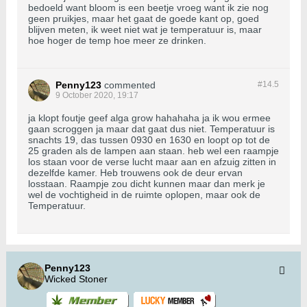
bedoeld want bloom is een beetje vroeg want ik zie nog
geen pruikjes, maar het gaat de goede kant op, goed
blijven meten, ik weet niet wat je temperatuur is, maar
hoe hoger de temp hoe meer ze drinken.
Penny123
commented
#14.
5
9 October 2020, 19:17
ja klopt foutje geef alga grow hahahaha ja ik wou ermee
gaan scroggen ja maar dat gaat dus niet. Temperatuur is
snachts 19, das tussen 0930 en 1630 en loopt op tot de
25 graden als de lampen aan staan. heb wel een raampje
los staan voor de verse lucht maar aan en afzuig zitten in
dezelfde kamer. Heb trouwens ook de deur ervan
losstaan. Raampje zou dicht kunnen maar dan merk je
wel de vochtigheid in de ruimte oplopen, maar ook de
Temperatuur.
Penny123
Wicked Stoner