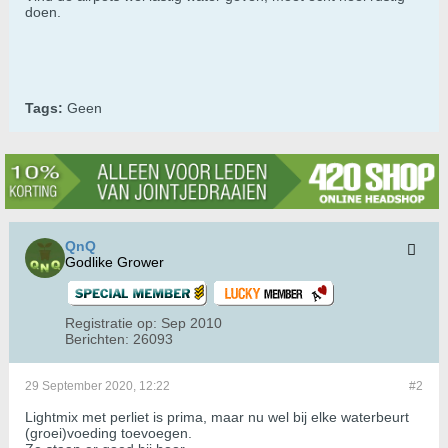
doen.
Tags:
Geen
QnQ
Godlike Grower
Registratie op:
Sep 2010
Berichten:
26093
29 September 2020, 12:22
#2
Lightmix met perliet is prima, maar nu wel bij elke waterbeurt
(groei)voeding toevoegen.