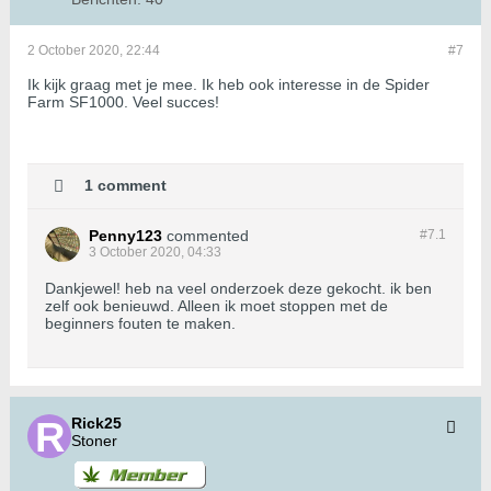
2 October 2020, 22:44
#7
Ik kijk graag met je mee. Ik heb ook interesse in de Spider
Farm SF1000. Veel succes!
1 comment
Penny123
commented
#7.
1
3 October 2020, 04:33
Dankjewel! heb na veel onderzoek deze gekocht. ik ben
zelf ook benieuwd. Alleen ik moet stoppen met de
beginners fouten te maken.
Rick25
Stoner