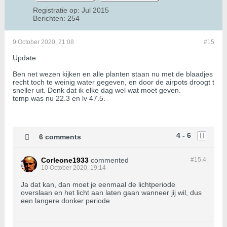
Registratie op:
Jul 2015
Berichten:
254
9 October 2020, 21:08
#15
Update:
Ben net wezen kijken en alle planten staan nu met de blaadjes
recht toch te weinig water gegeven, en door de airpots droogt t
sneller uit. Denk dat ik elke dag wel wat moet geven.
temp was nu 22.3 en lv 47.5.
4 - 6
6 comments
Corleone1933
commented
#15.
4
10 October 2020, 19:14
Ja dat kan, dan moet je eenmaal de lichtperiode
overslaan en het licht aan laten gaan wanneer jij wil, dus
een langere donker periode