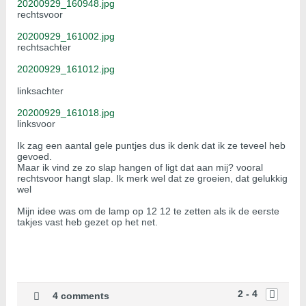
20200929_160948.jpg
rechtsvoor
20200929_161002.jpg
rechtsachter
20200929_161012.jpg
linksachter
20200929_161018.jpg
linksvoor
Ik zag een aantal gele puntjes dus ik denk dat ik ze teveel heb
gevoed.
Maar ik vind ze zo slap hangen of ligt dat aan mij? vooral
rechtsvoor hangt slap. Ik merk wel dat ze groeien, dat gelukkig
wel
Mijn idee was om de lamp op 12 12 te zetten als ik de eerste
takjes vast heb gezet op het net.
2 - 4
4 comments