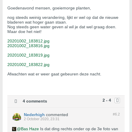
Goedenavond mensen, goeiemorge planten,
nog steeds weinig verandering, lijkt er wel op dat de nieuwe
bladeren wat hoger gaan staan.
Nog steeds geen water geven al wil je dat wel graag doen.
Maar doe het niet!
20201002_183812.jpg
20201002_183816.jpg
20201002_183819.jpg
20201002_183822.jpg
Afwachten wat er weer gaat gebeuren deze nacht.
2 - 4
4 comments
Nederhigh
commented
#6.
2
2 October 2020, 23:31
Bas Haze
Is dat ding rechts onder op de 3e foto van