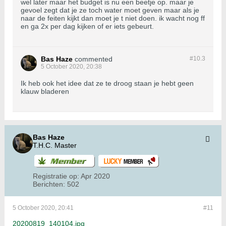
wel later maar het budget is nu een beetje op. maar je
gevoel zegt dat je ze toch water moet geven maar als je
naar de feiten kijkt dan moet je t niet doen. ik wacht nog ff
en ga 2x per dag kijken of er iets gebeurt.
Bas Haze
commented
#10.
3
5 October 2020, 20:38
Ik heb ook het idee dat ze te droog staan je hebt geen
klauw bladeren
Bas Haze
T.H.C. Master
Registratie op:
Apr 2020
Berichten:
502
5 October 2020, 20:41
#11
20200819_140104.jpg