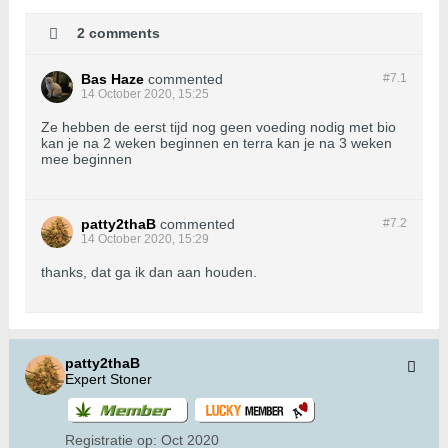
2 comments
Bas Haze
commented
#7.
1
14 October 2020, 15:25
Ze hebben de eerst tijd nog geen voeding nodig met bio
kan je na 2 weken beginnen en terra kan je na 3 weken
mee beginnen
patty2thaB
commented
#7.
2
14 October 2020, 15:29
thanks, dat ga ik dan aan houden.
patty2thaB
Expert Stoner
Registratie op:
Oct 2020