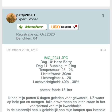
patty2thaB
Expert Stoner
Registratie op:
Oct 2020
Berichten:
84
19 October 2020, 12:30
#13
IMG_2241.JPG
Dag 10: Haze Berry
Dag 11: Bubblegum 2ling
Temperatuur: 25 - 26
Lichtafstand: 30cm
Lichtregime: 4 - 20
Luchtvochtigheid: 40% - 38%
potten: fabric 15 liter
Ik heb mijn potten 6 dagen geleden voor gewaterd. 1/3 water
op hele pot en mengen. folie eroverheen en laten staan in het
voorportaal van mijn kweekhokje.
In de tussentijd heb ik geleidelijk aan mijn lampen qua intensie