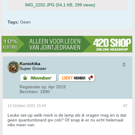
IMG_2202.JPG
(54,1 KB, 299 views)
Tags:
Geen
Kunichika
Super Grower
Registratie op:
Apr 2019
Berichten:
1890
12 October 2020, 15:44
#2
Leuke set-up welk merk is de lamp als ik vragen mag en is dat
geen quantumboard ipv cob? Of snap ik er nu echt helemaal
niks meer van.