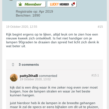
Registratie op:
Apr 2019
Berichten:
1890
19 October 2020, 12:55
#15
Kijk begint ergens op te lijken, altijd leuk om te zien hoe een
nieuwe kweek zich ontwikkelt. Is het niet handiger om je
lampen 90graden te draaien dan spreid het licht zich denk ik
wat beter uit.
3 comments
patty2thaB
commented
#15.
1
19 October 2020, 13:02
kijk dat is een ding waar ik me zeker nog even over moet
buigen, hoe de lampen stralen en waar ze het beste
kunnen hangen.
juist hierdoor heb ik de lampen in de breedte gehangen
maar ik zal de specs er eens bijhalen om dit uit te pluizen,