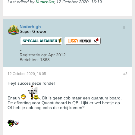
Last edited by
Kunichika
;
12 October 2020, 16:19
.
Nederhigh
Super Grower
Registratie op:
Apr 2012
Berichten:
1868
12 October 2020, 16:05
#3
Hey! succes deze ronde!
Eneuh
. Dit is geen cob maar een quantum board.
De afkorting voor Quantuboard is QB. Lijkt er wel beetje op .
Of heb je ook nog cobs die erbij komen?