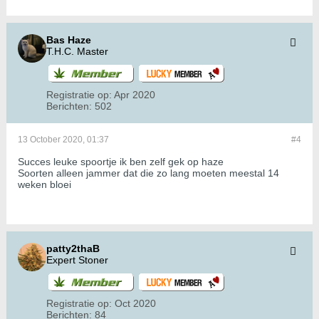
Bas Haze
T.H.C. Master
Registratie op:
Apr 2020
Berichten:
502
13 October 2020, 01:37
#4
Succes leuke spoortje ik ben zelf gek op haze
Soorten alleen jammer dat die zo lang moeten meestal 14
weken bloei
patty2thaB
Expert Stoner
Registratie op:
Oct 2020
Berichten:
84