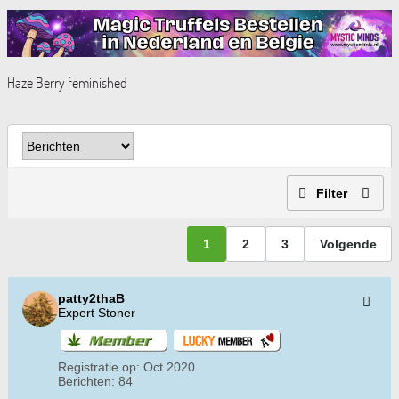
Haze Berry feminished
Filter
1
2
3
Volgende
patty2thaB
Expert Stoner
Registratie op:
Oct 2020
Berichten:
84