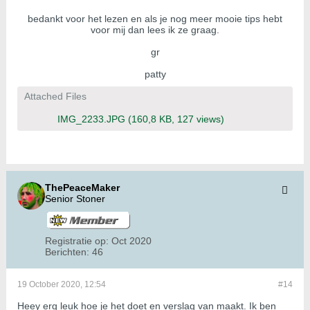
bedankt voor het lezen en als je nog meer mooie tips hebt
voor mij dan lees ik ze graag.
gr
patty
Attached Files
IMG_2233.JPG
(160,8 KB, 127 views)
ThePeaceMaker
Senior Stoner
Registratie op:
Oct 2020
Berichten:
46
19 October 2020, 12:54
#14
Heey erg leuk hoe je het doet en verslag van maakt. Ik ben