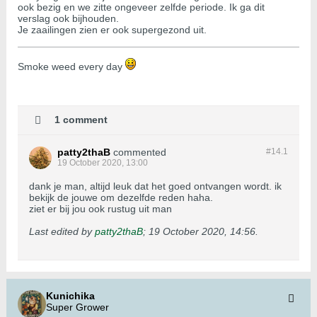
ook bezig en we zitte ongeveer zelfde periode. Ik ga dit
verslag ook bijhouden.
Je zaailingen zien er ook supergezond uit.
Smoke weed every day
1 comment
patty2thaB
commented
#14.
1
19 October 2020, 13:00
dank je man, altijd leuk dat het goed ontvangen wordt. ik
bekijk de jouwe om dezelfde reden haha.
ziet er bij jou ook rustug uit man
Last edited by
patty2thaB
;
19 October 2020, 14:56
.
Kunichika
Super Grower