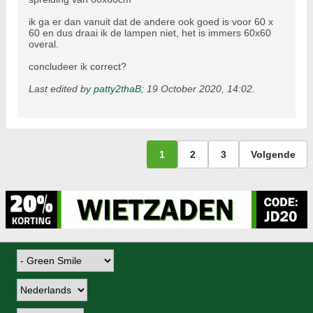
ik ga er dan vanuit dat de andere ook goed is voor 60 x
60 en dus draai ik de lampen niet, het is immers 60x60
overal.
concludeer ik correct?
Last edited by
patty2thaB
;
19 October 2020, 14:02
.
1
2
3
Volgende