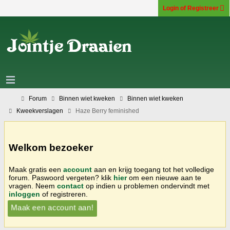
Login of Registreer
Forum
Binnen wiet kweken
Binnen wiet kweken
Kweekverslagen
Haze Berry feminished
Welkom bezoeker
Maak gratis een
account
aan en krijg toegang tot het volledige
forum. Paswoord vergeten? klik
hier
om een nieuwe aan te
vragen. Neem
contact
op indien u problemen ondervindt met
inloggen
of registreren.
Maak een account aan!