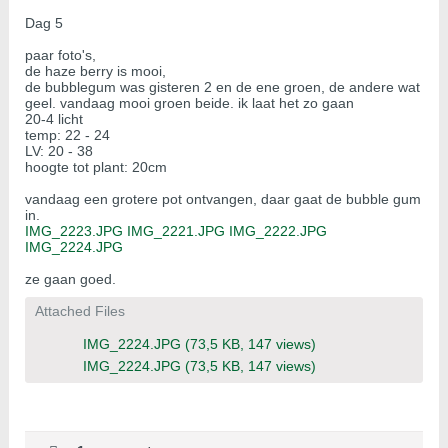
Dag 5
paar foto's,
de haze berry is mooi,
de bubblegum was gisteren 2 en de ene groen, de andere wat
geel. vandaag mooi groen beide. ik laat het zo gaan
20-4 licht
temp: 22 - 24
LV: 20 - 38
hoogte tot plant: 20cm
vandaag een grotere pot ontvangen, daar gaat de bubble gum
in.
IMG_2223.JPG
IMG_2221.JPG
IMG_2222.JPG
IMG_2224.JPG
ze gaan goed.
Attached Files
IMG_2224.JPG
(73,5 KB, 147 views)
IMG_2224.JPG
(73,5 KB, 147 views)