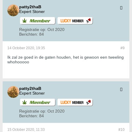
patty2thaB
Expert Stoner
Registratie op:
Oct 2020
Berichten:
84
14 October 2020, 19:35
#9
Ik zal ze goed in de gaten houden, het is gewoon een tweeling
whohooooo
patty2thaB
Expert Stoner
Registratie op:
Oct 2020
Berichten:
84
15 October 2020, 11:33
#10