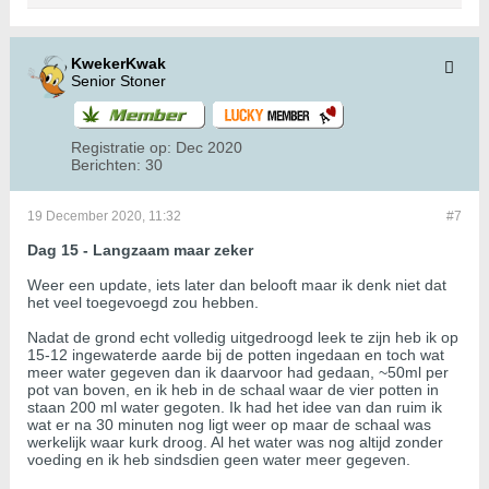
KwekerKwak
Senior Stoner
Registratie op:
Dec 2020
Berichten:
30
19 December 2020, 11:32
#7
Dag 15 - Langzaam maar zeker
Weer een update, iets later dan belooft maar ik denk niet dat
het veel toegevoegd zou hebben.
Nadat de grond echt volledig uitgedroogd leek te zijn heb ik op
15-12 ingewaterde aarde bij de potten ingedaan en toch wat
meer water gegeven dan ik daarvoor had gedaan, ~50ml per
pot van boven, en ik heb in de schaal waar de vier potten in
staan 200 ml water gegoten. Ik had het idee van dan ruim ik
wat er na 30 minuten nog ligt weer op maar de schaal was
werkelijk waar kurk droog. Al het water was nog altijd zonder
voeding en ik heb sindsdien geen water meer gegeven.