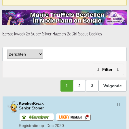
Eerste kweek 2x Super Silver Haze en 2x Girl Scout Cookies
Filter
1
2
3
Volgende
KwekerKwak
Senior Stoner
Registratie op:
Dec 2020