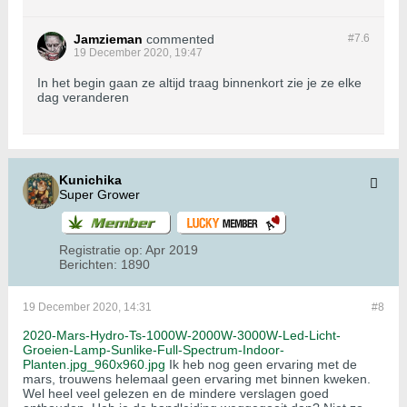
Jamzieman
commented
#7.
6
19 December 2020, 19:47
In het begin gaan ze altijd traag binnenkort zie je ze elke
dag veranderen
Kunichika
Super Grower
Registratie op:
Apr 2019
Berichten:
1890
19 December 2020, 14:31
#8
2020-Mars-Hydro-Ts-1000W-2000W-3000W-Led-Licht-
Groeien-Lamp-Sunlike-Full-Spectrum-Indoor-
Planten.jpg_960x960.jpg
Ik heb nog geen ervaring met de
mars, trouwens helemaal geen ervaring met binnen kweken.
Wel heel veel gelezen en de mindere verslagen goed