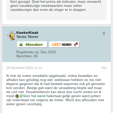
Kort gezegd. Doet het prima als indicator, maar verwacht
geen nauwkeurige meetwaarden maar zeker
nauwkeuriger dan even de vinger er in stoppen
KwekerKwak
Senior Stoner
Registratie op:
Dec 2020
Berichten:
30
29 December 2020, 11:14
#11
Ik heb de meter inmiddels opgehaald, online bestellen en
afhalen kan gelukkig nog wel, weliswaar hebben ze me niet
degene gegeven die ik had besteld waarmee ook ph gemeten
kon worden. Beetje gek want de verpakking klopte wel maar
de unit niet. Desalniettemin kan deze dus vocht meten en ik
moet
Voor het eerst
helemaal gelijk geven want potten
zijn inderdaad nat volgens de meter. Word dus afhouden met
water geven voorlopig.