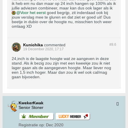
ik heb em nu dan maar op 24 inch hangen op 100% als ik
jullie adviezen combineer, maar kan dus ook lager als ik
Voor het eerst
goed begrijp, zit inderdaad ook bij
jouw verslag mee te gluren en dat ziet er goed uit! Dus
beetje in dubio over de hoogte nu, misschien toch weer
omlaag XD
Kunichika
commented
#8.
6
19 December 2020, 17:17
24,inch is de laagste hoogte wat ze aangeven in deze
stand. Als ik bezig zou zijn met een kweekje zou ik niet
lager gaan als de aangegeven hoogte. Maar liever nog
een 1,5 inch hoger. Maar dan zou ik wel ook cal/mag
gaan bijvoeden.
KwekerKwak
Senior Stoner
Registratie op:
Dec 2020