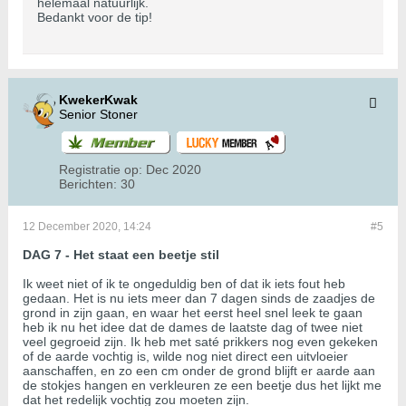
helemaal natuurlijk.
Bedankt voor de tip!
KwekerKwak
Senior Stoner
Registratie op:
Dec 2020
Berichten:
30
12 December 2020, 14:24
#5
DAG 7 - Het staat een beetje stil
Ik weet niet of ik te ongeduldig ben of dat ik iets fout heb
gedaan. Het is nu iets meer dan 7 dagen sinds de zaadjes de
grond in zijn gaan, en waar het eerst heel snel leek te gaan
heb ik nu het idee dat de dames de laatste dag of twee niet
veel gegroeid zijn. Ik heb met saté prikkers nog even gekeken
of de aarde vochtig is, wilde nog niet direct een uitvloeier
aanschaffen, en zo een cm onder de grond blijft er aarde aan
de stokjes hangen en verkleuren ze een beetje dus het lijkt me
dat het redelijk vochtig zou moeten zijn.