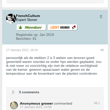
FrenchCulture
Expert Stoner
Registratie op:
Jan 2019
Berichten:
81
17 January 2021, 18:34
#8
persoonlijk als de stekken 2 à 3 weken van tevoren goed
geworteld waren voordat ze onder hps werden geplaatst, zou
ik niet meer zo voorzichtig zijn met de relatieve vochtigheid
van de kamer. gewoon spaarzaam water geven en de
temperatuur aan de bovenkant van de planten controleren.
3 comments
Anonymous grower
commented
#8.
1
17 January 2021, 19:58