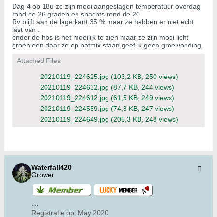
Dag 4 op 18u ze zijn mooi aangeslagen temperatuur overdag
rond de 26 graden en snachts rond de 20
Rv blijft aan de lage kant 35 % maar ze hebben er niet echt
last van .
onder de hps is het moeilijk te zien maar ze zijn mooi licht
groen een daar ze op batmix staan geef ik geen groeivoeding.
Attached Files
20210119_224625.jpg
(103,2 KB, 250 views)
20210119_224632.jpg
(87,7 KB, 244 views)
20210119_224612.jpg
(61,5 KB, 249 views)
20210119_224559.jpg
(74,3 KB, 247 views)
20210119_224649.jpg
(205,3 KB, 248 views)
Waterfall420
Grower
Registratie op:
May 2020