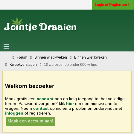
Login of Registreer
Forum
Binnen wiet kweken
Binnen wiet kweken
Kweekverslagen
10 x crescendo onder 600 w hps
Welkom bezoeker
Maak gratis een
account
aan en krijg toegang tot het volledige
forum. Paswoord vergeten? klik
hier
om een nieuwe aan te
vragen. Neem
contact
op indien u problemen ondervindt met
inloggen
of registreren.
Maak een account aan!