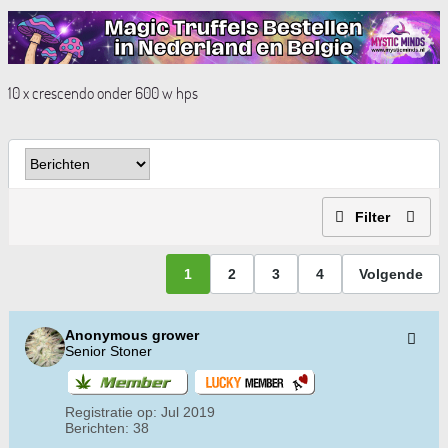
10 x crescendo onder 600 w hps
Filter
1
2
3
4
Volgende
Anonymous grower
Senior Stoner
Registratie op:
Jul 2019
Berichten:
38