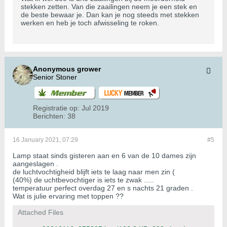
stekken zetten. Van die zaailingen neem je een stek en
de beste bewaar je. Dan kan je nog steeds met stekken
werken en heb je toch afwisseling te roken.
Anonymous grower
Senior Stoner
Registratie op:
Jul 2019
Berichten:
38
16 January 2021, 07:29
#5
Lamp staat sinds gisteren aan en 6 van de 10 dames zijn
aangeslagen .
de luchtvochtigheid blijft iets te laag naar men zin (
(40%) de uchtbevochtiger is iets te zwak .....
temperatuur perfect overdag 27 en s nachts 21 graden .
Wat is julie ervaring met toppen ??
Attached Files