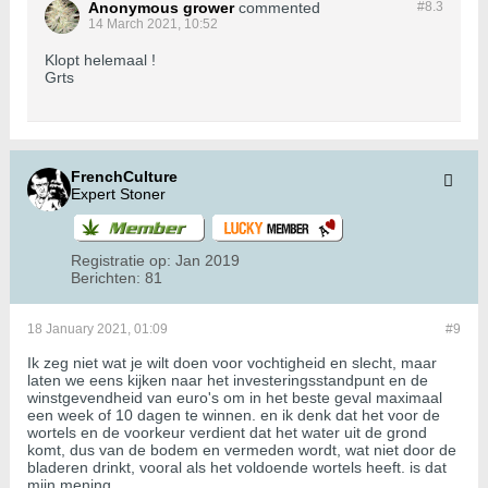
Anonymous grower
commented
#8.
3
14 March 2021, 10:52
Klopt helemaal !
Grts
FrenchCulture
Expert Stoner
Registratie op:
Jan 2019
Berichten:
81
18 January 2021, 01:09
#9
Ik zeg niet wat je wilt doen voor vochtigheid en slecht, maar
laten we eens kijken naar het investeringsstandpunt en de
winstgevendheid van euro's om in het beste geval maximaal
een week of 10 dagen te winnen. en ik denk dat het voor de
wortels en de voorkeur verdient dat het water uit de grond
komt, dus van de bodem en vermeden wordt, wat niet door de
bladeren drinkt, vooral als het voldoende wortels heeft. is dat
mijn mening ...