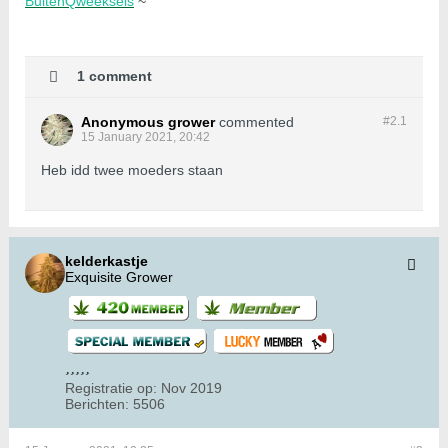
BuitenQweeksels
~
1 comment
Anonymous grower
commented
#2.
1
15 January 2021, 20:42
Heb idd twee moeders staan
kelderkastje
Exquisite Grower
Registratie op:
Nov 2019
Berichten:
5506