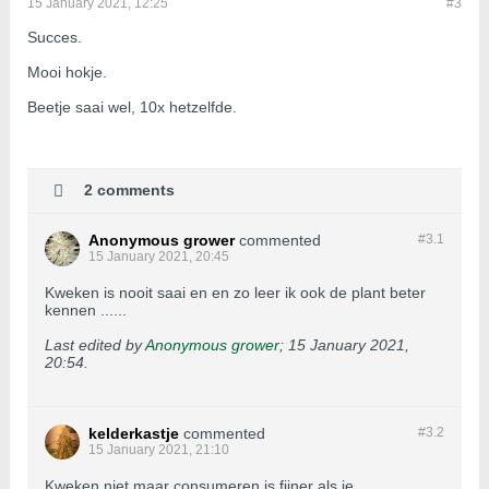
15 January 2021, 12:25
#3
Succes.
Mooi hokje.
​​​​​​​Beetje saai wel, 10x hetzelfde.
2 comments
Anonymous grower
commented
#3.
1
15 January 2021, 20:45
Kweken is nooit saai en en zo leer ik ook de plant beter
kennen ......
Last edited by
Anonymous grower
;
15 January 2021,
20:54
.
kelderkastje
commented
#3.
2
15 January 2021, 21:10
Kweken niet maar consumeren is fijner als je