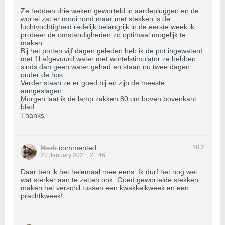
Ze hebben drie weken geworteld in aardepluggen en de
wortel zat er mooi rond maar met stekken is de
luchtvochtigheid redelijk belangrijk in de eerste week ik
probeer de omstandigheden zo optimaal mogelijk te
maken .
Bij het potten vijf dagen geleden heb ik de pot ingewaterd
met 1l afgevuurd water met wortelstimulator ze hebben
sinds dan geen water gehad en staan nu twee dagen
onder de hps.
Verder staan ze er goed bij en zijn de meeste
aangeslagen .
Morgen laat ik de lamp zakken 80 cm boven bovenkant
blad .
Thanks
Hork
commented
#8.
2
27 January 2021, 21:46
Daar ben ik het helemaal mee eens. Ik durf het nog wel
wat sterker aan te zetten ook: Goed gewortelde stekken
maken het verschil tussen een kwakkelkweek en een
prachtkweek!