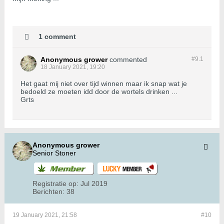
1 comment
Anonymous grower
commented
#9.
1
18 January 2021, 19:20
Het gaat mij niet over tijd winnen maar ik snap wat je
bedoeld ze moeten idd door de wortels drinken ...
Grts
Anonymous grower
Senior Stoner
Registratie op:
Jul 2019
Berichten:
38
19 January 2021, 21:58
#10