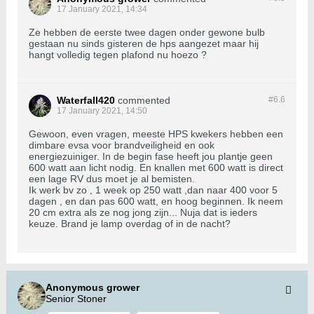
17 January 2021, 14:34
Ze hebben de eerste twee dagen onder gewone bulb
gestaan nu sinds gisteren de hps aangezet maar hij
hangt volledig tegen plafond nu hoezo ?
Waterfall420
commented
#6.
6
17 January 2021, 14:50
Gewoon, even vragen, meeste HPS kwekers hebben een
dimbare evsa voor brandveiligheid en ook
energiezuiniger. In de begin fase heeft jou plantje geen
600 watt aan licht nodig. En knallen met 600 watt is direct
een lage RV dus moet je al bemisten.
Ik werk bv zo , 1 week op 250 watt ,dan naar 400 voor 5
dagen , en dan pas 600 watt, en hoog beginnen. Ik neem
20 cm extra als ze nog jong zijn... Nuja dat is ieders
keuze. Brand je lamp overdag of in de nacht?
Anonymous grower
Senior Stoner