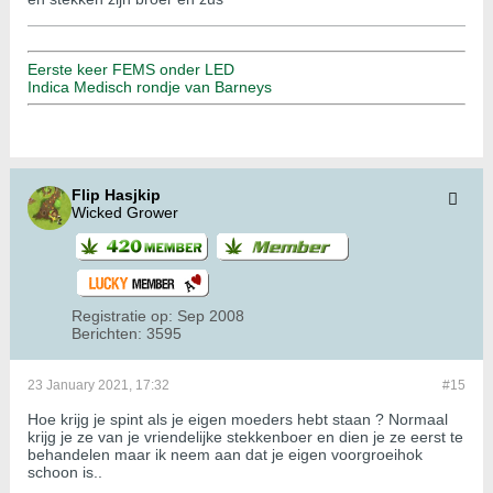
Eerste keer FEMS onder LED
Indica Medisch rondje van Barneys
Flip Hasjkip
Wicked Grower
Registratie op:
Sep 2008
Berichten:
3595
23 January 2021, 17:32
#15
Hoe krijg je spint als je eigen moeders hebt staan ? Normaal
krijg je ze van je vriendelijke stekkenboer en dien je ze eerst te
behandelen maar ik neem aan dat je eigen voorgroeihok
schoon is..