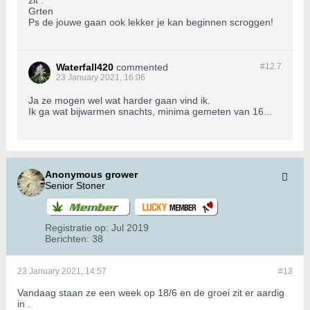
zit .
Grten
Ps de jouwe gaan ook lekker je kan beginnen scroggen!
Waterfall420
commented
#12.
7
23 January 2021, 16:06
Ja ze mogen wel wat harder gaan vind ik.
Ik ga wat bijwarmen snachts, minima gemeten van 16...
Anonymous grower
Senior Stoner
Registratie op:
Jul 2019
Berichten:
38
23 January 2021, 14:57
#13
Vandaag staan ze een week op 18/6 en de groei zit er aardig
in .