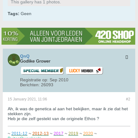
This gallery has 1 photos.
Tags:
Geen
QnQ
Godlike Grower
Registratie op:
Sep 2010
Berichten:
26093
15 January 2021, 11:06
#2
Ah, ik was de genetica al aan het bekijken, maar ik zie dat het
stekken zijn.
Heb je die zelf gestekt van de originele Ethos ?
~
2011-12
~
2012-13
~
2017
~
2019
~
2020
~