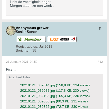
lucht de vochtigheid hoger ...
Morgen staan ze een week .
Anonymous grower
Senior Stoner
Registratie op:
Jul 2019
Berichten:
38
21 January 2021, 04:52
#12
Pics....
Attached Files
20210121_052014.jpg
(158,8 KB, 234 views)
20210121_052059.jpg
(117,8 KB, 230 views)
20210121_052108.jpg
(165,3 KB, 230 views)
20210121_052036.jpg
(80,3 KB, 231 views)
20210121_052622.jpg
(72,7 KB, 230 views)