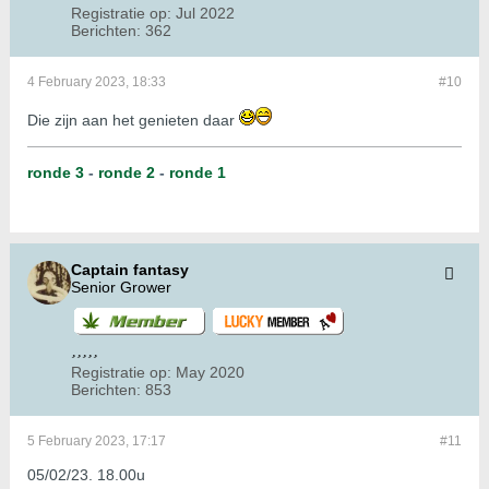
Registratie op:
Jul 2022
Berichten:
362
4 February 2023, 18:33
#10
Die zijn aan het genieten daar
ronde 3
-
ronde 2
-
ronde 1
Captain fantasy
Senior Grower
Registratie op:
May 2020
Berichten:
853
5 February 2023, 17:17
#11
05/02/23. 18.00u