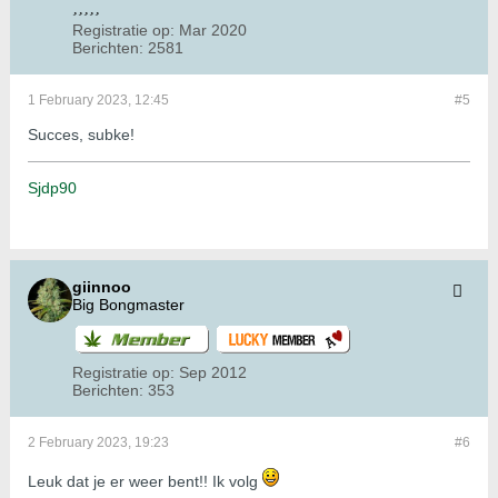
Registratie op:
Mar 2020
Berichten:
2581
1 February 2023, 12:45
#5
Succes, subke!
Sjdp90
giinnoo
Big Bongmaster
Registratie op:
Sep 2012
Berichten:
353
2 February 2023, 19:23
#6
Leuk dat je er weer bent!! Ik volg