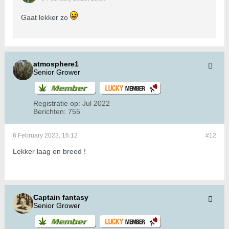
Gaat lekker zo
atmosphere1
Senior Grower
Registratie op:
Jul 2022
Berichten:
755
6 February 2023, 16:12
#12
Lekker laag en breed !
Captain fantasy
Senior Grower