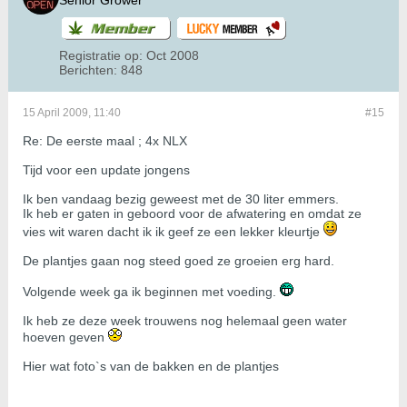
Senior Grower
Registratie op:
Oct 2008
Berichten:
848
15 April 2009, 11:40
#15
Re: De eerste maal ; 4x NLX
Tijd voor een update jongens
Ik ben vandaag bezig geweest met de 30 liter emmers.
Ik heb er gaten in geboord voor de afwatering en omdat ze
vies wit waren dacht ik ik geef ze een lekker kleurtje
De plantjes gaan nog steed goed ze groeien erg hard.
Volgende week ga ik beginnen met voeding.
Ik heb ze deze week trouwens nog helemaal geen water
hoeven geven
Hier wat foto`s van de bakken en de plantjes