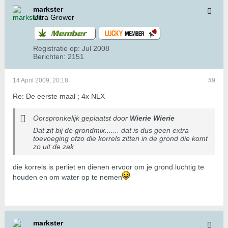
markster
Ultra Grower
Registratie op:
Jul 2008
Berichten:
2151
14 April 2009, 20:18
#9
Re: De eerste maal ; 4x NLX
Oorspronkelijk geplaatst door
Wierie Wierie
Dat zit bij de grondmix....... dat is dus geen extra
toevoeging ofzo die korrels zitten in de grond die komt
zo uit de zak
die korrels is perliet en dienen ervoor om je grond luchtig te
houden en om water op te nemen
markster