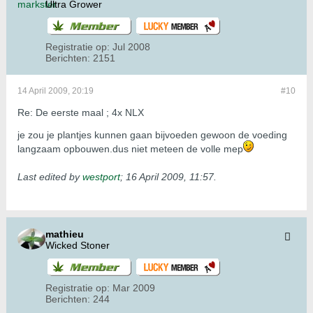
Ultra Grower
Registratie op:
Jul 2008
Berichten:
2151
14 April 2009, 20:19
#10
Re: De eerste maal ; 4x NLX
je zou je plantjes kunnen gaan bijvoeden gewoon de voeding
langzaam opbouwen.dus niet meteen de volle mep
Last edited by
westport
;
16 April 2009, 11:57
.
mathieu
Wicked Stoner
Registratie op:
Mar 2009
Berichten:
244