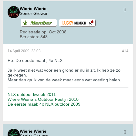
Wierie Wierie
Senior Grower
Registratie op:
Oct 2008
Berichten:
848
14 April 2009, 23:03
#14
Re: De eerste maal ; 4x NLX
Ja ik weet niet wat voor een grond er nu in zit. Ik heb ze zo
gekregen.
Maar dan ga ik van de week maar eens wat voeding halen.
NLX outdoor kweek 2011
Wierie Wierie`s Outdoor Festijn 2010
De eerste maal; 4x NLX outdoor 2009
Wierie Wierie