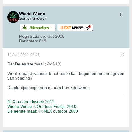
Wierie Wierie
Senior Grower
Registratie op:
Oct 2008
Berichten:
848
14 April 2009, 08:37
#8
Re: De eerste maal ; 4x NLX
Weet iemand waneer ik het beste kan beginnen met het geven
van voeding?
De plantjes beginnen nu aan hun 3de week
NLX outdoor kweek 2011
Wierie Wierie`s Outdoor Festijn 2010
De eerste maal; 4x NLX outdoor 2009