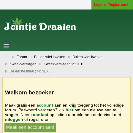
Login of Registreer
Forum
Buiten wiet kweken
Buiten wiet kweken
Kweekverslagen
Kweekverslagen tot 2010
De eerste maal ; 4x NLX
Welkom bezoeker
Maak gratis een
account
aan en krijg toegang tot het volledige
forum. Paswoord vergeten? klik
hier
om een nieuwe aan te
vragen. Neem
contact
op indien u problemen ondervindt met
inloggen
of registreren.
Maak een account aan!