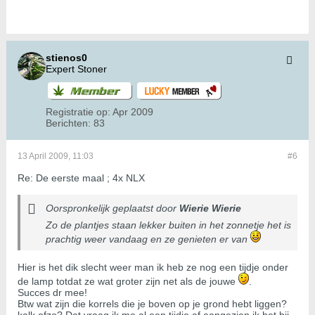
stienos0
Expert Stoner
Registratie op:
Apr 2009
Berichten:
83
13 April 2009, 11:03
#6
Re: De eerste maal ; 4x NLX
Oorspronkelijk geplaatst door
Wierie Wierie
Zo de plantjes staan lekker buiten in het zonnetje het is
prachtig weer vandaag en ze genieten er van
Hier is het dik slecht weer man ik heb ze nog een tijdje onder
de lamp totdat ze wat groter zijn net als de jouwe
.
Succes dr mee!
Btw wat zijn die korrels die je boven op je grond hebt liggen?