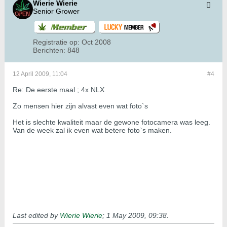
Wierie Wierie
Senior Grower
Registratie op:
Oct 2008
Berichten:
848
12 April 2009, 11:04
#4
Re: De eerste maal ; 4x NLX
Zo mensen hier zijn alvast even wat foto`s
Het is slechte kwaliteit maar de gewone fotocamera was leeg.
Van de week zal ik even wat betere foto`s maken.
Last edited by
Wierie Wierie
;
1 May 2009, 09:38
.