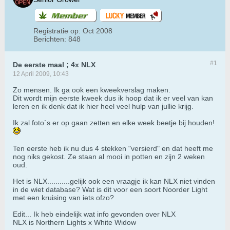
Registratie op:
Oct 2008
Berichten:
848
#1
De eerste maal ; 4x NLX
12 April 2009, 10:43
Zo mensen. Ik ga ook een kweekverslag maken.
Dit wordt mijn eerste kweek dus ik hoop dat ik er veel van kan
leren en ik denk dat ik hier heel veel hulp van jullie krijg.
Ik zal foto`s er op gaan zetten en elke week beetje bij houden!
Ten eerste heb ik nu dus 4 stekken "versierd" en dat heeft me
nog niks gekost. Ze staan al mooi in potten en zijn 2 weken
oud.
Het is NLX...........gelijk ook een vraagje ik kan NLX niet vinden
in de wiet database? Wat is dit voor een soort Noorder Light
met een kruising van iets ofzo?
Edit... Ik heb eindelijk wat info gevonden over NLX
NLX is Northern Lights x White Widow