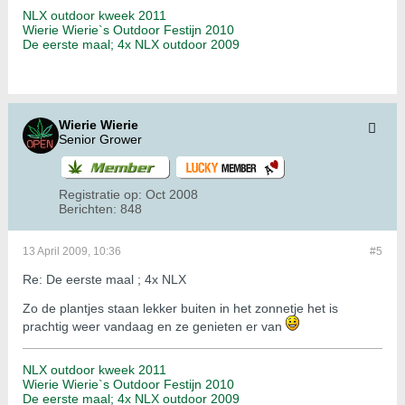
NLX outdoor kweek 2011
Wierie Wierie`s Outdoor Festijn 2010
De eerste maal; 4x NLX outdoor 2009
Wierie Wierie
Senior Grower
Registratie op:
Oct 2008
Berichten:
848
13 April 2009, 10:36
#5
Re: De eerste maal ; 4x NLX
Zo de plantjes staan lekker buiten in het zonnetje het is
prachtig weer vandaag en ze genieten er van
NLX outdoor kweek 2011
Wierie Wierie`s Outdoor Festijn 2010
De eerste maal; 4x NLX outdoor 2009