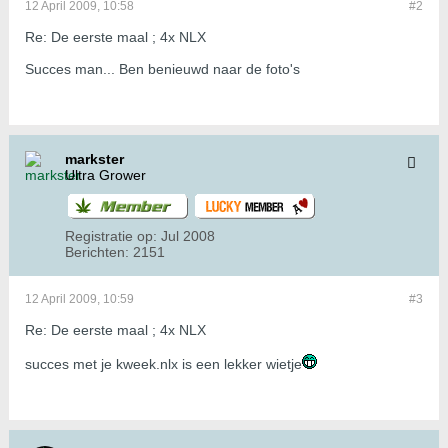
12 April 2009, 10:58
#2
Re: De eerste maal ; 4x NLX
Succes man... Ben benieuwd naar de foto's
markster
Ultra Grower
Registratie op:
Jul 2008
Berichten:
2151
12 April 2009, 10:59
#3
Re: De eerste maal ; 4x NLX
succes met je kweek.nlx is een lekker wietje