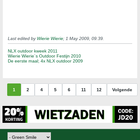
Last edited by
Wierie Wierie
;
1 May 2009, 09:39
.
NLX outdoor kweek 2011
Wierie Wierie`s Outdoor Festijn 2010
De eerste maal; 4x NLX outdoor 2009
1
2
4
5
6
11
12
Volgende