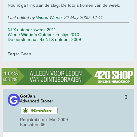
Nou ik ga flink aan de slag. De foto`s komen van de week.
Last edited by
Wierie Wierie
;
22 May 2009, 12:41
.
NLX outdoor kweek 2011
Wierie Wierie`s Outdoor Festijn 2010
De eerste maal; 4x NLX outdoor 2009
Tags:
Geen
GotJah
Advanced Stoner
Registratie op:
Mar 2009
Berichten:
66