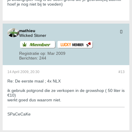
hoef je nog niet bij te voeden)
mathieu
Wicked Stoner
Registratie op:
Mar 2009
Berichten:
244
14 April 2009, 20:30
#13
Re: De eerste maal ; 4x NLX
ik gebruik potgrond die ze verkopen in de growshop ( 50 liter is
€10)
werkt goed dus waarom niet.
SPaCeCaKe