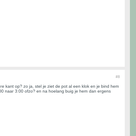
#8
e kant op? zo ja, stel je ziet de pot al een klok en je bind hem
9:00 naar 3:00 ofzo? en na hoelang buig je hem dan ergens