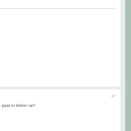
#7
gaat er lekker op!!