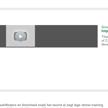
htt
This
of 2
film
autoflowers en feminised zoals het woord al zegt lage stress training.