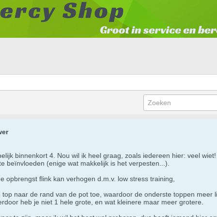
wer
pelijk binnenkort 4. Nou wil ik heel graag, zoals iedereen hier: veel wi
e beïnvloeden (enige wat makkelijk is het verpesten...).
e opbrengst flink kan verhogen d.m.v. low stress training,
top naar de rand van de pot toe, waardoor de onderste toppen meer lic
erdoor heb je niet 1 hele grote, en wat kleinere maar meer grotere.