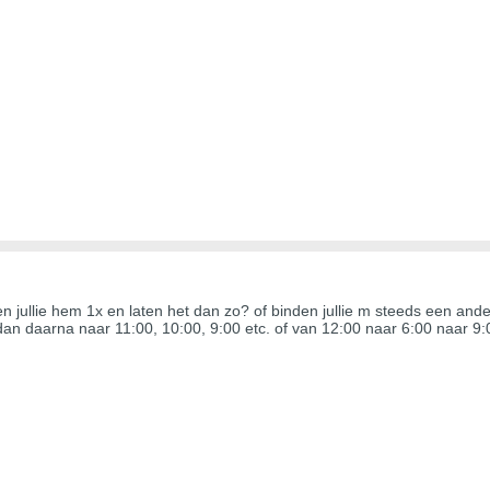
n jullie hem 1x en laten het dan zo? of binden jullie m steeds een ander
dan daarna naar 11:00, 10:00, 9:00 etc. of van 12:00 naar 6:00 naar 