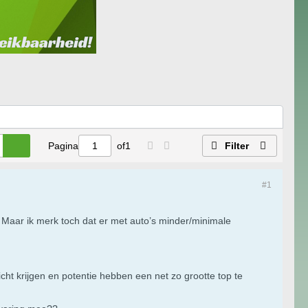
Pagina
of
1
Filter
#1
et! Maar ik merk toch dat er met auto’s minder/minimale
ht krijgen en potentie hebben een net zo grootte top te