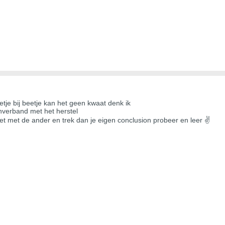
tje bij beetje kan het geen kwaat denk ik
inverband met het herstel
et met de ander en trek dan je eigen conclusion probeer en leer ✌