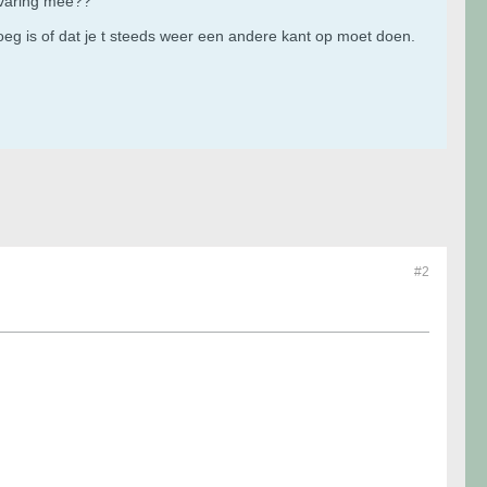
ervaring mee??
oeg is of dat je t steeds weer een andere kant op moet doen.
#2