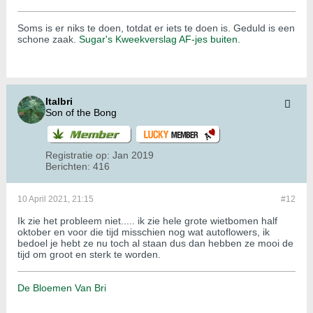
Soms is er niks te doen, totdat er iets te doen is. Geduld is een
schone zaak.
Sugar's Kweekverslag AF-jes buiten
.
Italbri
Son of the Bong
Registratie op:
Jan 2019
Berichten:
416
10 April 2021, 21:15
#12
Ik zie het probleem niet..... ik zie hele grote wietbomen half
oktober en voor die tijd misschien nog wat autoflowers, ik
bedoel je hebt ze nu toch al staan dus dan hebben ze mooi de
tijd om groot en sterk te worden.
De Bloemen Van Bri