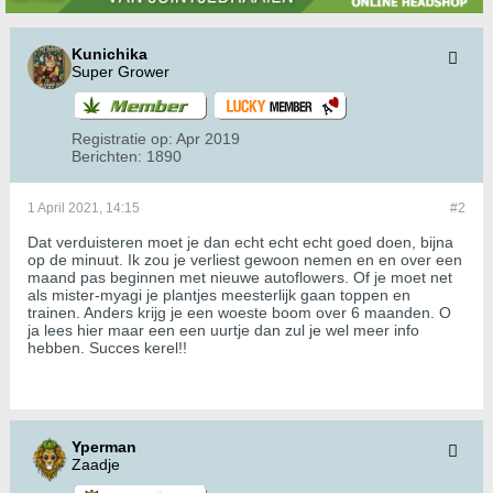
Kunichika
Super Grower
Registratie op:
Apr 2019
Berichten:
1890
1 April 2021, 14:15
#2
Dat verduisteren moet je dan echt echt echt goed doen, bijna
op de minuut. Ik zou je verliest gewoon nemen en en over een
maand pas beginnen met nieuwe autoflowers. Of je moet net
als mister-myagi je plantjes meesterlijk gaan toppen en
trainen. Anders krijg je een woeste boom over 6 maanden. O
ja lees hier maar een een uurtje dan zul je wel meer info
hebben. Succes kerel!!
Yperman
Zaadje