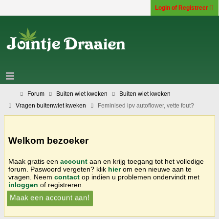
Login of Registreer
Forum
Buiten wiet kweken
Buiten wiet kweken
Vragen buitenwiet kweken
Feminised ipv autoflower, vette fout?
Welkom bezoeker
Maak gratis een
account
aan en krijg toegang tot het volledige
forum. Paswoord vergeten? klik
hier
om een nieuwe aan te
vragen. Neem
contact
op indien u problemen ondervindt met
inloggen
of registreren.
Maak een account aan!