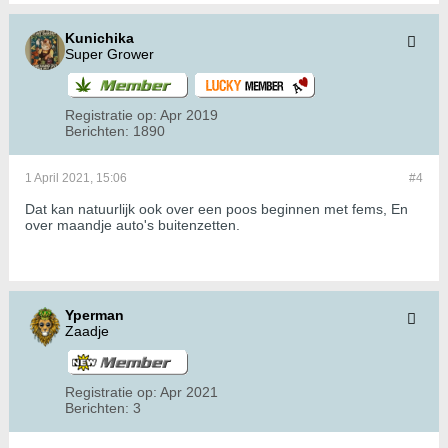
Kunichika
Super Grower
Registratie op:
Apr 2019
Berichten:
1890
1 April 2021, 15:06
#4
Dat kan natuurlijk ook over een poos beginnen met fems, En
over maandje auto's buitenzetten.
Yperman
Zaadje
Registratie op:
Apr 2021
Berichten:
3