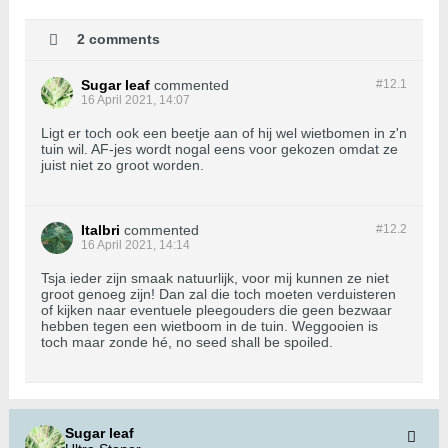
2 comments
Sugar leaf
commented
#12.
1
16 April 2021, 14:07
Ligt er toch ook een beetje aan of hij wel wietbomen in z'n
tuin wil. AF-jes wordt nogal eens voor gekozen omdat ze
juist niet zo groot worden.
Italbri
commented
#12.
2
16 April 2021, 14:14
Tsja ieder zijn smaak natuurlijk, voor mij kunnen ze niet
groot genoeg zijn! Dan zal die toch moeten verduisteren
of kijken naar eventuele pleegouders die geen bezwaar
hebben tegen een wietboom in de tuin. Weggooien is
toch maar zonde hé, no seed shall be spoiled.
Sugar leaf