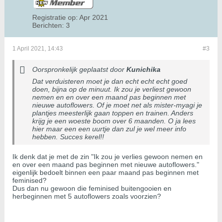
Registratie op:
Apr 2021
Berichten:
3
1 April 2021, 14:43
#3
Oorspronkelijk geplaatst door
Kunichika
Dat verduisteren moet je dan echt echt echt goed
doen, bijna op de minuut. Ik zou je verliest gewoon
nemen en en over een maand pas beginnen met
nieuwe autoflowers. Of je moet net als mister-myagi je
plantjes meesterlijk gaan toppen en trainen. Anders
krijg je een woeste boom over 6 maanden. O ja lees
hier maar een een uurtje dan zul je wel meer info
hebben. Succes kerel!!
Ik denk dat je met de zin "Ik zou je verlies gewoon nemen en
en over een maand pas beginnen met nieuwe autoflowers."
eigenlijk bedoelt binnen een paar maand pas beginnen met
feminised?
Dus dan nu gewoon die feminised buitengooien en
herbeginnen met 5 autoflowers zoals voorzien?