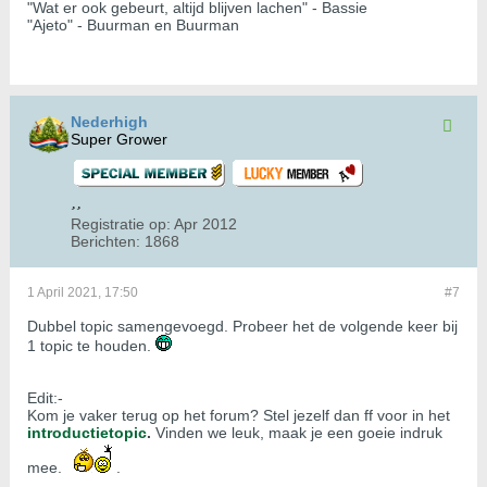
"Wat er ook gebeurt, altijd blijven lachen" - Bassie
"Ajeto" - Buurman en Buurman
Nederhigh
Super Grower
Registratie op:
Apr 2012
Berichten:
1868
1 April 2021, 17:50
#7
Dubbel topic samengevoegd. Probeer het de volgende keer bij
1 topic te houden.
Edit:-
Kom je vaker terug op het forum? Stel jezelf dan ff voor in het
introductietopic
.
Vinden we leuk, maak je een goeie indruk
mee.
.