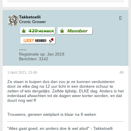
Takketoelli
Cronic Grower
Registratie op:
Jan 2019
Berichten:
3142
1 April 2021, 15:48
#6
Ze staan in kuipen dus dan zou je ze kunnen verduisteren
door ze elke dag na 12 uur licht in een donkere schuur te
zetten of iets dergelijks. Zelfde tijdstip, ELKE dag. Anders is het
inderdaad afwachten tot de dagen weer korter worden, en dat
duurt nog wel ff
Trouwens, geneen wietplant is klaar na 8 weken
"Alles gaat goed, en anders doe ik wel alsof" - Takketoelli