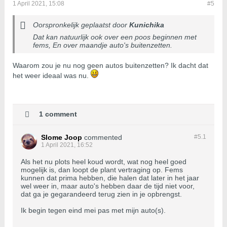
1 April 2021, 15:08
#5
Oorspronkelijk geplaatst door
Kunichika
Dat kan natuurlijk ook over een poos beginnen met
fems, En over maandje auto's buitenzetten.
Waarom zou je nu nog geen autos buitenzetten? Ik dacht dat
het weer ideaal was nu.
1 comment
Slome Joop
commented
#5.
1
1 April 2021, 16:52
Als het nu plots heel koud wordt, wat nog heel goed
mogelijk is, dan loopt de plant vertraging op. Fems
kunnen dat prima hebben, die halen dat later in het jaar
wel weer in, maar auto's hebben daar de tijd niet voor,
dat ga je gegarandeerd terug zien in je opbrengst.
Ik begin tegen eind mei pas met mijn auto(s).