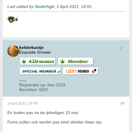
Last edited by
Nederhigh
;
1 April 2021, 18:01
.
kelderkastje
Exquisite Grower
Registratie op:
Nov 2019
Berichten:
5507
1 April 2021, 20:49
#8
En buiten pas na de ijsheiligen 15 mei.
Fems zullen ook eerder pas eind oktober klaar zijn.