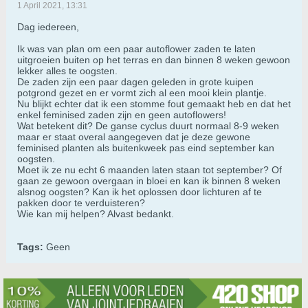
1 April 2021, 13:31
Dag iedereen,
Ik was van plan om een paar autoflower zaden te laten
uitgroeien buiten op het terras en dan binnen 8 weken gewoon
lekker alles te oogsten.
De zaden zijn een paar dagen geleden in grote kuipen
potgrond gezet en er vormt zich al een mooi klein plantje.
Nu blijkt echter dat ik een stomme fout gemaakt heb en dat het
enkel feminised zaden zijn en geen autoflowers!
Wat betekent dit? De ganse cyclus duurt normaal 8-9 weken
maar er staat overal aangegeven dat je deze gewone
feminised planten als buitenkweek pas eind september kan
oogsten.
Moet ik ze nu echt 6 maanden laten staan tot september? Of
gaan ze gewoon overgaan in bloei en kan ik binnen 8 weken
alsnog oogsten? Kan ik het oplossen door lichturen af te
pakken door te verduisteren?
Wie kan mij helpen? Alvast bedankt.
Tags:
Geen