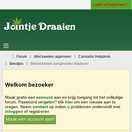
Login of Registreer
Forum
Wiet kweken algemeen
Cannabis Helpdesk
Beestjes
Binnenkweek aangevreten bladeren
Welkom bezoeker
Maak gratis een
account
aan en krijg toegang tot het volledige
forum. Paswoord vergeten? klik
hier
om een nieuwe aan te
vragen. Neem
contact
op indien u problemen ondervindt met
inloggen
of registreren.
Maak een account aan!