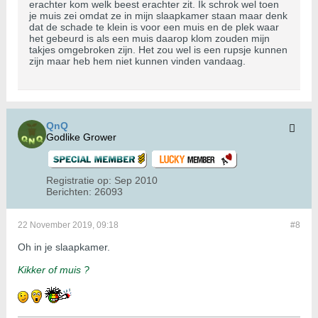
erachter kom welk beest erachter zit. Ik schrok wel toen
je muis zei omdat ze in mijn slaapkamer staan maar denk
dat de schade te klein is voor een muis en de plek waar
het gebeurd is als een muis daarop klom zouden mijn
takjes omgebroken zijn. Het zou wel is een rupsje kunnen
zijn maar heb hem niet kunnen vinden vandaag.
QnQ
Godlike Grower
Registratie op:
Sep 2010
Berichten:
26093
22 November 2019, 09:18
#8
Oh in je slaapkamer.
Kikker of muis ?