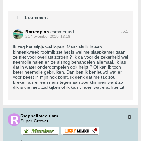
1 comment
Rattenplan
commented
#5.
1
21 November 2019, 13:18
Ik zag het stipje wel lopen. Maar als ik in een
binnenkweek roofmijt zet het is wel me slaapkamer gaan
ze niet voor overlast zorgen ? Ik ga voor de zekerheid wel
neemolie halen en ze alsnog behandelen allemaal. Ik las
dat in water onderdompelen ook helpt ? Of kan ik toch
beter neemolie gebruiken. Dan ben ik benieuwd wat er
voor beest in mijn hok komt. Ik denk dat me tak zou
breken als er een muis tegen aan zou klimmen want zo
dik is die niet. Zal kijken of ik kan vinden wat erachter zit
Rreppellsteeltjam
Super Grower