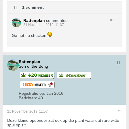
1 comment
Rattenplan
commented
#3.
1
21 November 2019, 11:37
Ga het nu checken
Rattenplan
Son of the Bong
Registratie op:
Jan 2016
Berichten:
401
21 November 2019, 11:57
#4
Deze kleine opdonder zat ook op die plant waar dat rare witte
spul op zit.