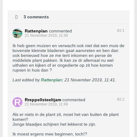
3 comments
Rattenplan
commented
#2.
1
21 November 2019, 11:36
Ik heb geen muizen en verwacht ook niet dat een muis de
bovenste kleinste bladeren gaat aanvreten en ben dan
ook benieuwd hoe ze me tent inkomen en perse de
middelste plant pakken. Ik kan ze dr allemaal nu wel
uithalen en kijken of er ongedierte op zit hoe komen
rupsen in huis dan ?
Last edited by
Rattenplan
;
21 November 2019, 11:41
.
Rreppellsteeltjam
commented
#2.
2
21 November 2019, 11:49
Als er niets in de plant zit, moet het van buiten de plant
komen!!
Jonge blaadjes schijnen het lekkerst te zijn.
Ik moest ergens mee beginnen, toch!?