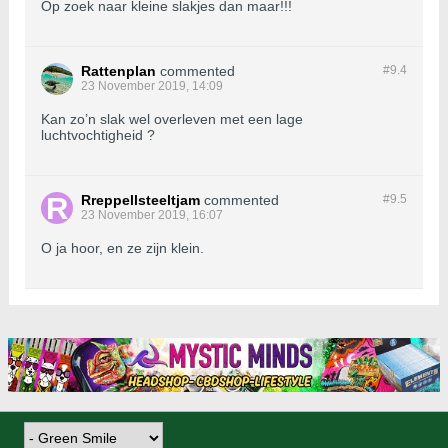
Op zoek naar kleine slakjes dan maar!!!
Rattenplan
commented
#9.
4
23 November 2019, 14:09
Kan zo’n slak wel overleven met een lage
luchtvochtigheid ?
Rreppellsteeltjam
commented
#9.
5
23 November 2019, 16:07
O ja hoor, en ze zijn klein.