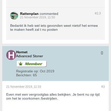
Rattenplan
commented
#2.
3
21 November 2019, 11:50
Bedankt ik heb wel iets gevonden weet nietof het ermee
te maken heeft zal t nu posten
Hornet
Advanced Stoner
Registratie op:
Oct 2019
Berichten:
65
21 November 2019, 11:33
#3
Even met een vergrootglas alles bekijken. Je bent nu op tijd
om het te voorkomen /bestrijden.