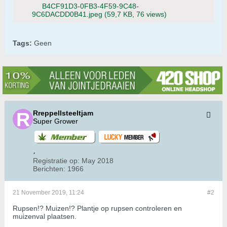
B4CF91D3-0FB3-4F59-9C48-
9C6DACDD0B41.jpeg
(59,7 KB, 76 views)
Tags:
Geen
Rreppellsteeltjam
Super Grower
Registratie op:
May 2018
Berichten:
1966
21 November 2019, 11:24
#2
Rupsen!? Muizen!? Plantje op rupsen controleren en
muizenval plaatsen.