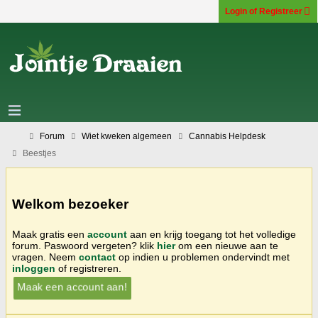
Login of Registreer
Forum
Wiet kweken algemeen
Cannabis Helpdesk
Beestjes
Welkom bezoeker
Maak gratis een
account
aan en krijg toegang tot het volledige
forum. Paswoord vergeten? klik
hier
om een nieuwe aan te
vragen. Neem
contact
op indien u problemen ondervindt met
inloggen
of registreren.
Maak een account aan!