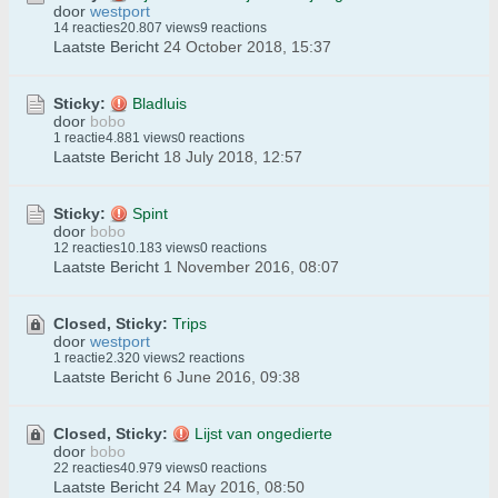
door
westport
14 reacties
20.807 views
9 reactions
Laatste Bericht
24 October 2018, 15:37
Sticky:
Bladluis
door
bobo
1 reactie
4.881 views
0 reactions
Laatste Bericht
18 July 2018, 12:57
Sticky:
Spint
door
bobo
12 reacties
10.183 views
0 reactions
Laatste Bericht
1 November 2016, 08:07
Closed, Sticky:
Trips
door
westport
1 reactie
2.320 views
2 reactions
Laatste Bericht
6 June 2016, 09:38
Closed, Sticky:
Lijst van ongedierte
door
bobo
22 reacties
40.979 views
0 reactions
Laatste Bericht
24 May 2016, 08:50