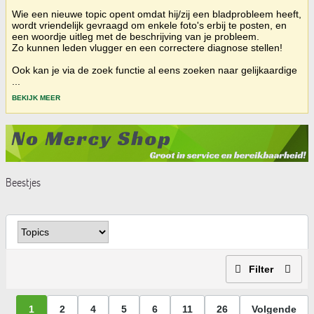
Wie een nieuwe topic opent omdat hij/zij een bladprobleem heeft,
wordt vriendelijk gevraagd om enkele foto's erbij te posten, en
een woordje uitleg met de beschrijving van je probleem.
Zo kunnen leden vlugger en een correctere diagnose stellen!
Ook kan je via de zoek functie al eens zoeken naar gelijkaardige
...
BEKIJK MEER
Beestjes
Filter
1
2
4
5
6
11
26
Volgende