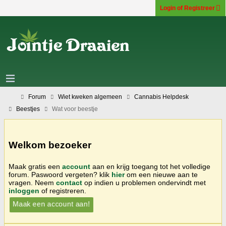
Login of Registreer
Forum
Wiet kweken algemeen
Cannabis Helpdesk
Beestjes
Wat voor beestje
Welkom bezoeker
Maak gratis een
account
aan en krijg toegang tot het volledige
forum. Paswoord vergeten? klik
hier
om een nieuwe aan te
vragen. Neem
contact
op indien u problemen ondervindt met
inloggen
of registreren.
Maak een account aan!