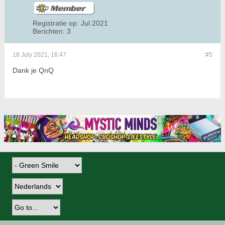
Registratie op:
Jul 2021
Berichten:
3
18 July 2021, 16:47
#5
Dank je QnQ