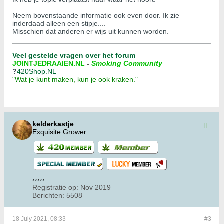
Neem bovenstaande informatie ook even door. Ik zie
inderdaad alleen een stipje....
Misschien dat anderen er wijs uit kunnen worden.
Veel gestelde vragen over het forum
JOINTJEDRAAIEN.NL
-
Smoking Community
?
420Shop.NL
"Wat je kunt maken, kun je ook kraken."
kelderkastje
Exquisite Grower
Registratie op:
Nov 2019
Berichten:
5508
18 July 2021, 08:33
#3