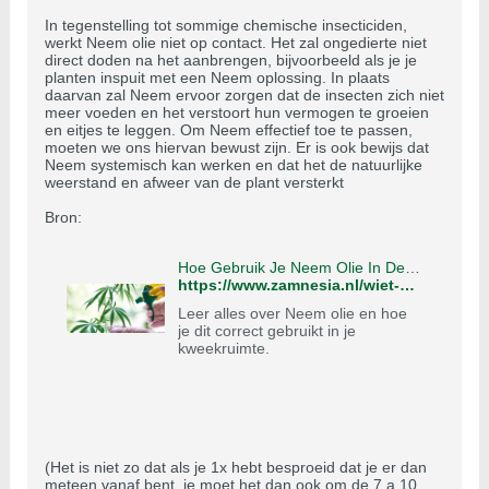
In tegenstelling tot sommige chemische insecticiden,
werkt Neem olie niet op contact. Het zal ongedierte niet
direct doden na het aanbrengen, bijvoorbeeld als je je
planten inspuit met een Neem oplossing. In plaats
daarvan zal Neem ervoor zorgen dat de insecten zich niet
meer voeden en het verstoort hun vermogen te groeien
en eitjes te leggen. Om Neem effectief toe te passen,
moeten we ons hiervan bewust zijn. Er is ook bewijs dat
Neem systemisch kan werken en dat het de natuurlijke
weerstand en afweer van de plant versterkt
Bron:
Hoe Gebruik Je Neem Olie In De Kweekruimte? - Zamnesia
https://www.zamnesia.nl/wiet-kweken/110-neem-olie
Leer alles over Neem olie en hoe
je dit correct gebruikt in je
kweekruimte.
(Het is niet zo dat als je 1x hebt besproeid dat je er dan
meteen vanaf bent, je moet het dan ook om de 7 a 10