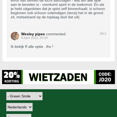
en/of van binnen de lucht aanzuigen - wat ten alle tijde
aan te bevelen is - voorkomt spint in de toekomst. En als
je hebt uitgesloten dat je spint zelf binnenhaalt, is schoon
beginnen ook schoon voleindigen (tenzij het in de grond
zit, metselzand op de toplaag sluit dat uit).
Wesley pipes
commented
#8.
2
8 April 2022, 20:34
Ik bekijk ff alle optie , thx !