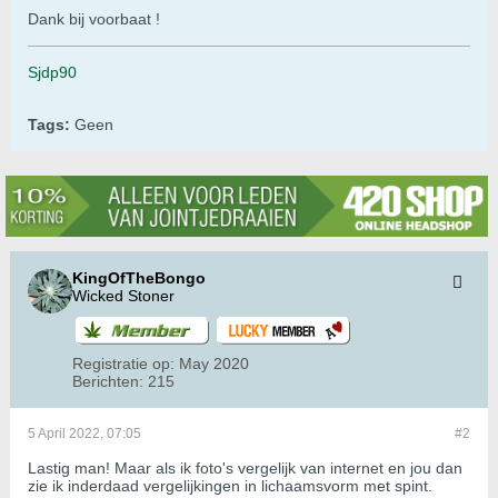
Dank bij voorbaat !
Sjdp90
Tags:
Geen
KingOfTheBongo
Wicked Stoner
Registratie op:
May 2020
Berichten:
215
5 April 2022, 07:05
#2
Lastig man! Maar als ik foto's vergelijk van internet en jou dan
zie ik inderdaad vergelijkingen in lichaamsvorm met spint.