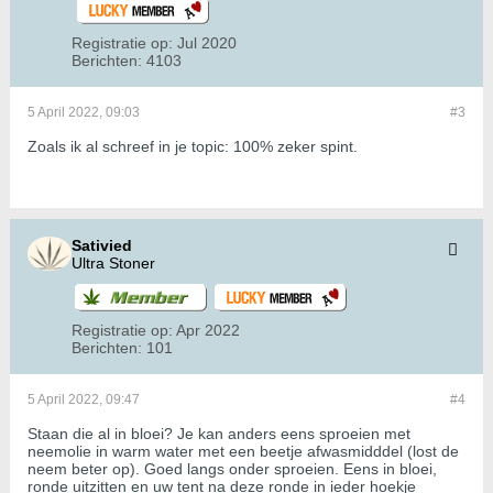
Registratie op:
Jul 2020
Berichten:
4103
5 April 2022, 09:03
#3
Zoals ik al schreef in je topic: 100% zeker spint.
Sativied
Ultra Stoner
Registratie op:
Apr 2022
Berichten:
101
5 April 2022, 09:47
#4
Staan die al in bloei? Je kan anders eens sproeien met
neemolie in warm water met een beetje afwasmidddel (lost de
neem beter op). Goed langs onder sproeien. Eens in bloei,
ronde uitzitten en uw tent na deze ronde in ieder hoekje