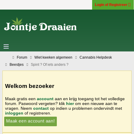
Login of Registreer
Forum
Wiet kweken algemeen
Cannabis Helpdesk
Beestjes
Spint ? Of iets anders ?
Welkom bezoeker
Maak gratis een
account
aan en krijg toegang tot het volledige
forum. Paswoord vergeten? klik
hier
om een nieuwe aan te
vragen. Neem
contact
op indien u problemen ondervindt met
inloggen
of registreren.
Maak een account aan!