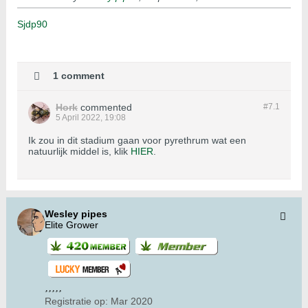
Sjdp90
1 comment
Hork
commented
#7.
1
5 April 2022, 19:08
Ik zou in dit stadium gaan voor pyrethrum wat een
natuurlijk middel is, klik
HIER
.
Wesley pipes
Elite Grower
Registratie op:
Mar 2020