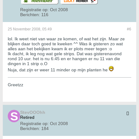
Registratie op:
Oct 2008
Berichten:
116
25 November 2008, 05:49
#6
lol. Ik weet niet van waar ze komen, of wat het zijn. Maar ze
blijken daar toch goed te kweken ^^ Was ik gisteren zo wat
alles aan het bekijken kwam ik er plots meer tegen :o
Ik dacht, ik leg nog wat gele strips. Dat was gisterenavond
rond 10 uur. het is nu 6:45 en er hangen er nu 11 van die
dingen in 1 strip o.O
Nuja, dat zijn er weer 11 minder op mijn planten he
Greetzz
StevOOOhh
Retired
Registratie op:
Oct 2008
Berichten:
184