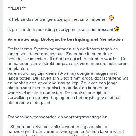
***EDIT***
Ik heb ze dus ontvangen. Ze zijn met zn 5 miljoenen
Ik ga hier de handleiding overtypen, is altijd interessant
Varenrouwmug, Biologische bestrijding met Nematoden
Steinernema-System-nematoden zijn werkzaam tegen de
larven van de varenrouwmug. Zodoende kunnen deze
schadelijke insecten efficiënt biologisch bestreden worden. De
nematoden zijn volstrekt ongevaarlijk voor mensen, huisdieren
en planten.
Varenrouwmug zijn kleine (3-5 mm) dongere mugjes met
lange poten. De larven zijn 3 tot 4 mm groot, doorschijnend wit
en hebben een opvallend zwarte kop. Ze leven van jonge
plantenwortels en organisch materiaal en kunnen het
wortelstelsel sterk aantasten. De vraatschade lijdt tot
verwelking en groeivertraging en in het ergste geval tot het
afsterven van de plant.
Toepassingsvoorwaarden en voorzorgsmaatregelen
- Stenernema-System-aaltjes worden ingezet als de
aanwezigheid van varenrouwmuggen en/of hun larven wordt