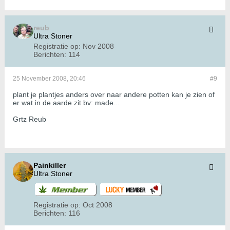
reub
Ultra Stoner
Registratie op:
Nov 2008
Berichten:
114
25 November 2008, 20:46
#9
plant je plantjes anders over naar andere potten kan je zien of
er wat in de aarde zit bv: made...
Grtz Reub
Painkiller
Ultra Stoner
Registratie op:
Oct 2008
Berichten:
116