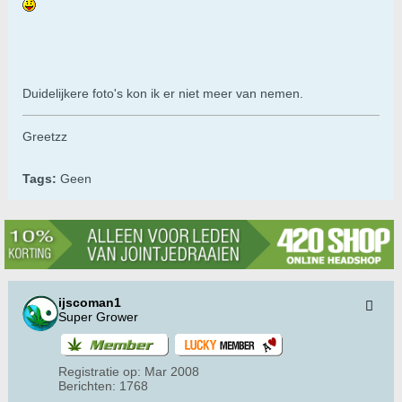
Duidelijkere foto's kon ik er niet meer van nemen.
Greetzz
Tags:
Geen
ijscoman1
Super Grower
Registratie op:
Mar 2008
Berichten:
1768