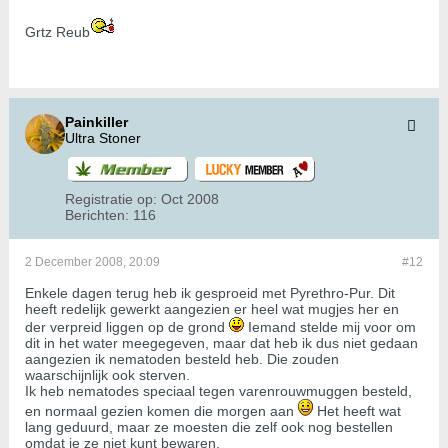
Grtz Reub
Painkiller
Ultra Stoner
Registratie op:
Oct 2008
Berichten:
116
2 December 2008, 20:09
#12
Enkele dagen terug heb ik gesproeid met Pyrethro-Pur. Dit
heeft redelijk gewerkt aangezien er heel wat mugjes her en
der verpreid liggen op de grond
Iemand stelde mij voor om
dit in het water meegegeven, maar dat heb ik dus niet gedaan
aangezien ik nematoden besteld heb. Die zouden
waarschijnlijk ook sterven.
Ik heb nematodes speciaal tegen varenrouwmuggen besteld,
en normaal gezien komen die morgen aan
Het heeft wat
lang geduurd, maar ze moesten die zelf ook nog bestellen
omdat je ze niet kunt bewaren.