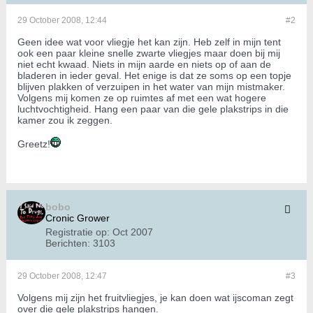
29 October 2008, 12:44
#2
Geen idee wat voor vliegje het kan zijn. Heb zelf in mijn tent
ook een paar kleine snelle zwarte vliegjes maar doen bij mij
niet echt kwaad. Niets in mijn aarde en niets op of aan de
bladeren in ieder geval. Het enige is dat ze soms op een topje
blijven plakken of verzuipen in het water van mijn mistmaker.
Volgens mij komen ze op ruimtes af met een wat hogere
luchtvochtigheid. Hang een paar van die gele plakstrips in die
kamer zou ik zeggen.
Greetz!
bobo
Cronic Grower
Registratie op:
Oct 2007
Berichten:
3103
29 October 2008, 12:47
#3
Volgens mij zijn het fruitvliegjes, je kan doen wat ijscoman zegt
over die gele plakstrips hangen.