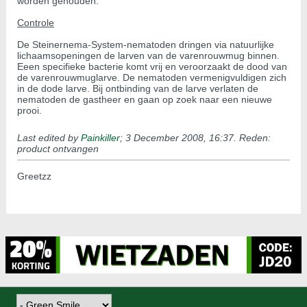
worden gehouden.
Controle
De Steinernema-System-nematoden dringen via natuurlijke
lichaamsopeningen de larven van de varenrouwmug binnen.
Eeen specifieke bacterie komt vrij en veroorzaakt de dood van
de varenrouwmuglarve. De nematoden vermenigvuldigen zich
in de dode larve. Bij ontbinding van de larve verlaten de
nematoden de gastheer en gaan op zoek naar een nieuwe
prooi.
Last edited by
Painkiller
;
3 December 2008, 16:37
.
Reden:
product ontvangen
Greetzz