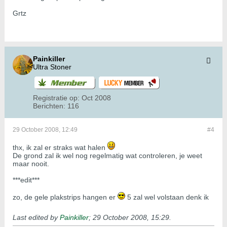
Grtz
Painkiller
Ultra Stoner
Registratie op:
Oct 2008
Berichten:
116
29 October 2008, 12:49
#4
thx, ik zal er straks wat halen
De grond zal ik wel nog regelmatig wat controleren, je weet
maar nooit.
***edit***
zo, de gele plakstrips hangen er
5 zal wel volstaan denk ik
Last edited by
Painkiller
;
29 October 2008, 15:29
.