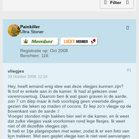
Filter
Painkiller
Ultra Stoner
Registratie op:
Oct 2008
Berichten:
116
#1
vliegjes
29 October 2008, 12:24
Hey, heeft iemand enig idee wat deze vliegjes kunnen zijn?
Ik trof er enkele aan in de kamer. Ik had al gelezen over
varenrouwmug. Daarom ben ik wat gaan graven in de aarde,
zon 7 cm diep maar ik heb voorlopig geen vreemde dingen
gezien die leken op maden of cocons. Er liep zo'n vliegje op de
bovenkant van de aarde :/
Vroeger stonden mijn bakken bier wel in die kamer, en ik weet
dat zulke vliegjes vaak voorkomen rond lege flesjes. Ik weet
niet of dit dezelfde vliegjes zijn.
Ik heb er 1tje platgespoten met water, zodat ik er een foto van
kon trekken. Met een geplet vliegje kan ik niet veel aanvangen