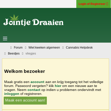
Login of Registreer
Forum
Wiet kweken algemeen
Cannabis Helpdesk
Beestjes
vliegjes
Welkom bezoeker
Maak gratis een
account
aan en krijg toegang tot het volledige
forum. Paswoord vergeten? klik
hier
om een nieuwe aan te
vragen. Neem
contact
op indien u problemen ondervindt met
inloggen
of registreren.
Maak een account aan!