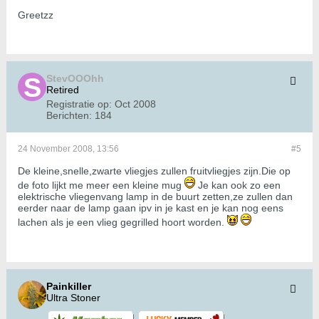
Greetzz
StevOOOhh
Retired
Registratie op:
Oct 2008
Berichten:
184
24 November 2008, 13:56
#5
De kleine,snelle,zwarte vliegjes zullen fruitvliegjes zijn.Die op
de foto lijkt me meer een kleine mug
Je kan ook zo een
elektrische vliegenvang lamp in de buurt zetten,ze zullen dan
eerder naar de lamp gaan ipv in je kast en je kan nog eens
lachen als je een vlieg gegrilled hoort worden.
Painkiller
Ultra Stoner