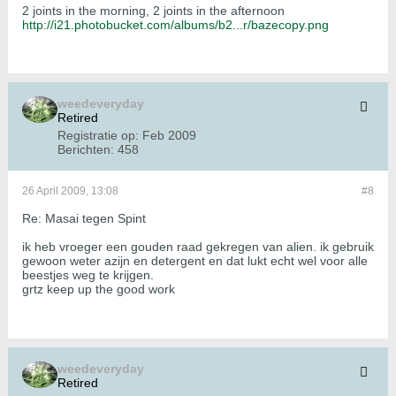
2 joints in the morning, 2 joints in the afternoon
http://i21.photobucket.com/albums/b2...r/bazecopy.png
weedeveryday
Retired
Registratie op:
Feb 2009
Berichten:
458
26 April 2009, 13:08
#8
Re: Masai tegen Spint
ik heb vroeger een gouden raad gekregen van alien. ik gebruik
gewoon weter azijn en detergent en dat lukt echt wel voor alle
beestjes weg te krijgen.
grtz keep up the good work
weedeveryday
Retired