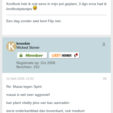
Knoflook heb ik ook eens in mijn pot geplant, 3 dgn erna had ik
knoflookplantjes
Een dag zonder wiet kent Flip niet.
knockie
Wicked Stoner
Registratie op:
Oct 2008
Berichten:
262
22 April 2009, 10:02
#6
Re: Masai tegen Spint
masai is wel zeer aggresief
kan plant vitality plus van bac aanraden
eerst onderkantblad dan bovenkant, ook medium