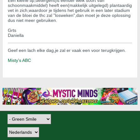
Een kleine tip,detergent(is eender welk soort van
schoonmaakmiddel) heeft een(makkelijk uitgelegd) plantaardig
vet in zich,waardoor je tijdens het gebruik in een later stadium
van de bloei de thc zal "losweken",dan moet je deze oplossing
dus niet meer gebruiken.
Grts
Daniella
Geef een lach elke dag,je zal er vaak een voor terugkrijgen.
Misty's ABC