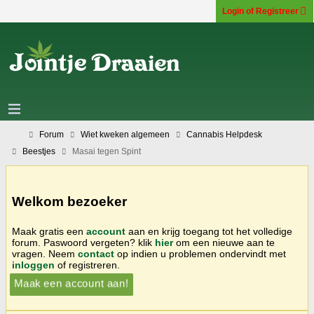
Login of Registreer
Forum
Wiet kweken algemeen
Cannabis Helpdesk
Beestjes
Masai tegen Spint
Welkom bezoeker
Maak gratis een
account
aan en krijg toegang tot het volledige
forum. Paswoord vergeten? klik
hier
om een nieuwe aan te
vragen. Neem
contact
op indien u problemen ondervindt met
inloggen
of registreren.
Maak een account aan!