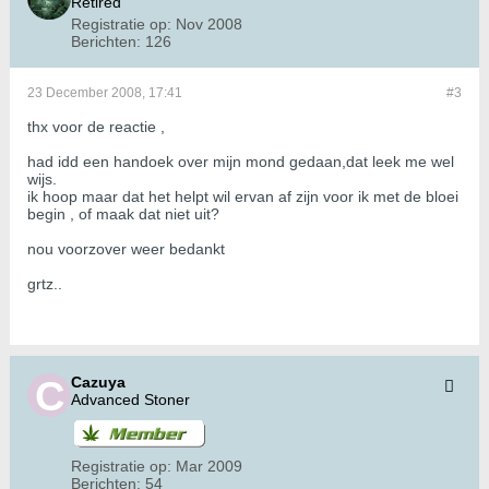
Retired
Registratie op:
Nov 2008
Berichten:
126
23 December 2008, 17:41
#3
thx voor de reactie ,
had idd een handoek over mijn mond gedaan,dat leek me wel
wijs.
ik hoop maar dat het helpt wil ervan af zijn voor ik met de bloei
begin , of maak dat niet uit?
nou voorzover weer bedankt
grtz..
Cazuya
Advanced Stoner
Registratie op:
Mar 2009
Berichten:
54