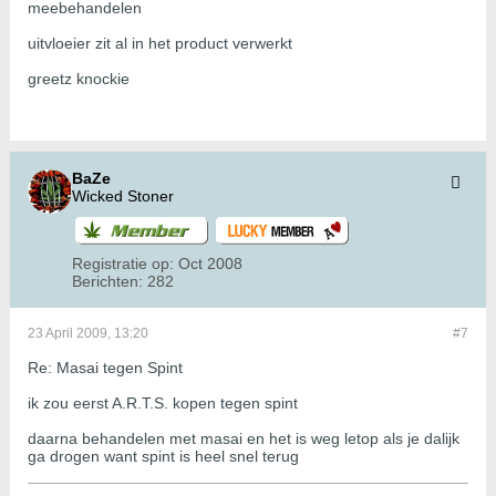
meebehandelen
uitvloeier zit al in het product verwerkt
greetz knockie
BaZe
Wicked Stoner
Registratie op:
Oct 2008
Berichten:
282
23 April 2009, 13:20
#7
Re: Masai tegen Spint
ik zou eerst A.R.T.S. kopen tegen spint
daarna behandelen met masai en het is weg letop als je dalijk
ga drogen want spint is heel snel terug