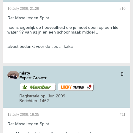
10 July 2009, 21:29
#10
Re: Masai tegen Spint
hoe is eigenlijk de hoeveelheid die je moet doen op een liter
water ?? van azijn en een schoonmaak middel ..
alvast bedankt voor de tips ... kaka
misty
Expert Grower
Registratie op:
Jun 2009
Berichten:
1462
12 July 2009, 19:35
#11
Re: Masai tegen Spint