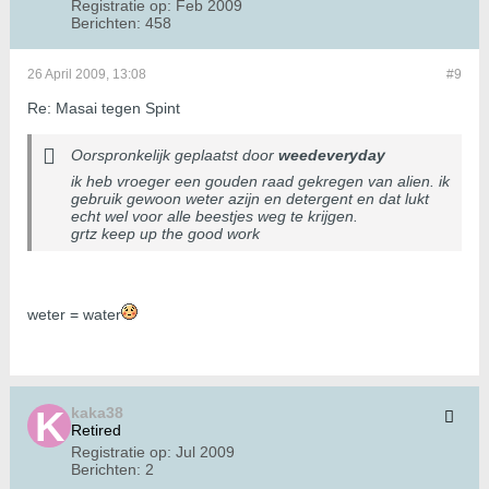
Registratie op:
Feb 2009
Berichten:
458
26 April 2009, 13:08
#9
Re: Masai tegen Spint
Oorspronkelijk geplaatst door
weedeveryday
ik heb vroeger een gouden raad gekregen van alien. ik
gebruik gewoon weter azijn en detergent en dat lukt
echt wel voor alle beestjes weg te krijgen.
grtz keep up the good work
weter = water
kaka38
Retired
Registratie op:
Jul 2009
Berichten:
2