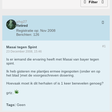
Filter
phg27
Retired
Registratie op:
Nov 2008
Berichten:
126
#1
Masai tegen Spint
23 December 2008, 15:46
Is er iemand die ervaring heeft met Masai van bayer tegen
spint.
Ik heb gisteren me plantjes ermee ingespoten (onder en op
het blad )met de voorgeschreven dosering.
Hoevaak moet ik dit herhalen of is 1 keer benevelen genoeg?
grtz..
Tags:
Geen