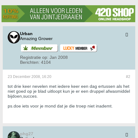
Urban
Amazing Grower
Registratie op:
Jan 2008
Berichten:
4104
23 December 2008, 16:20
#2
tot drie keer nevelen met iedere keer een dag ertussen als het
niet goed op je blad uitloopt kun je er een druppel afwasmiddel
bijdoen,succes.
ps.doe iets voor je mond dat je die troep niet inademt.
phg27