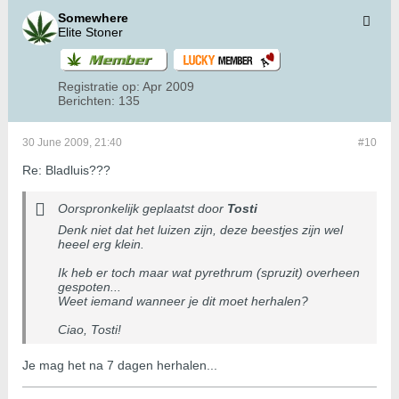
Somewhere
Elite Stoner
Registratie op:
Apr 2009
Berichten:
135
30 June 2009, 21:40
#10
Re: Bladluis???
Oorspronkelijk geplaatst door
Tosti
Denk niet dat het luizen zijn, deze beestjes zijn wel
heeel erg klein.
Ik heb er toch maar wat pyrethrum (spruzit) overheen
gespoten...
Weet iemand wanneer je dit moet herhalen?
Ciao, Tosti!
Je mag het na 7 dagen herhalen...