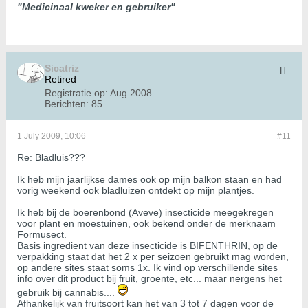
"Medicinaal kweker en gebruiker"
Sicatriz
Retired
Registratie op:
Aug 2008
Berichten:
85
1 July 2009, 10:06
#11
Re: Bladluis???
Ik heb mijn jaarlijkse dames ook op mijn balkon staan en had
vorig weekend ook bladluizen ontdekt op mijn plantjes.
Ik heb bij de boerenbond (Aveve) insecticide meegekregen
voor plant en moestuinen, ook bekend onder de merknaam
Formusect.
Basis ingredient van deze insecticide is BIFENTHRIN, op de
verpakking staat dat het 2 x per seizoen gebruikt mag worden,
op andere sites staat soms 1x. Ik vind op verschillende sites
info over dit product bij fruit, groente, etc... maar nergens het
gebruik bij cannabis....
Afhankelijk van fruitsoort kan het van 3 tot 7 dagen voor de