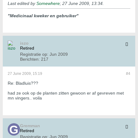
Last edited by
Somewhere
;
27 June 2009, 13:34
.
"Medicinaal kweker en gebruiker"
iszo
Retired
Registratie op:
Jun 2009
Berichten:
217
27 June 2009, 15:19
#4
Re: Bladluis???
had ze ook op de planten zitten gewoon er af gevreven met
mn vingers.. voila
Gremman
Retired
Registratie op:
Jun 2009