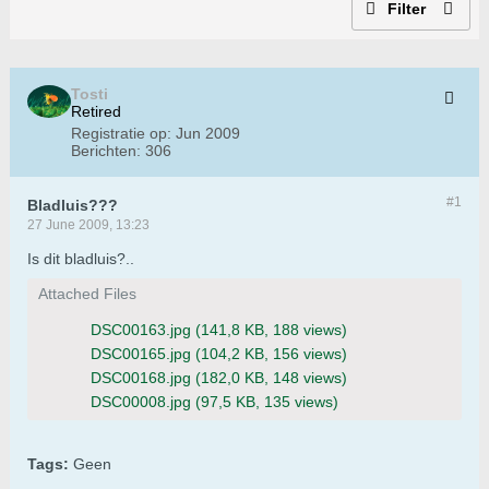
Filter
Tosti
Retired
Registratie op:
Jun 2009
Berichten:
306
#1
Bladluis???
27 June 2009, 13:23
Is dit bladluis?..
Attached Files
DSC00163.jpg
(141,8 KB, 188 views)
DSC00165.jpg
(104,2 KB, 156 views)
DSC00168.jpg
(182,0 KB, 148 views)
DSC00008.jpg
(97,5 KB, 135 views)
Tags:
Geen