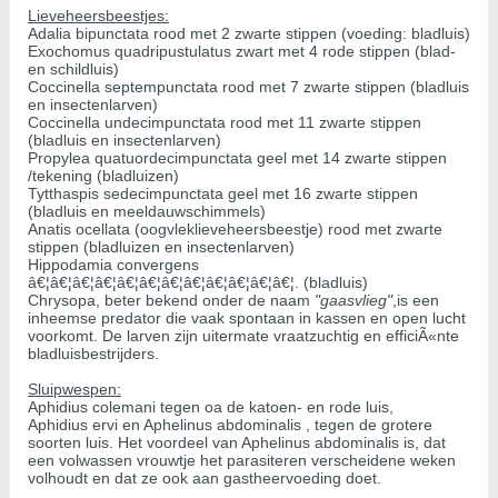
Lieveheersbeestjes:
Adalia bipunctata rood met 2 zwarte stippen (voeding: bladluis)
Exochomus quadripustulatus zwart met 4 rode stippen (blad-
en schildluis)
Coccinella septempunctata rood met 7 zwarte stippen (bladluis
en insectenlarven)
Coccinella undecimpunctata rood met 11 zwarte stippen
(bladluis en insectenlarven)
Propylea quatuordecimpunctata geel met 14 zwarte stippen
/tekening (bladluizen)
Tytthaspis sedecimpunctata geel met 16 zwarte stippen
(bladluis en meeldauwschimmels)
Anatis ocellata (oogvleklieveheersbeestje) rood met zwarte
stippen (bladluizen en insectenlarven)
Hippodamia convergens
â€¦â€¦â€¦â€¦â€¦â€¦â€¦â€¦â€¦â€¦â€¦â€¦. (bladluis)
Chrysopa, beter bekend onder de naam
"gaasvlieg"
,is een
inheemse predator die vaak spontaan in kassen en open lucht
voorkomt. De larven zijn uitermate vraatzuchtig en efficiÃ«nte
bladluisbestrijders.
Sluipwespen:
Aphidius colemani tegen oa de katoen- en rode luis,
Aphidius ervi en Aphelinus abdominalis , tegen de grotere
soorten luis. Het voordeel van Aphelinus abdominalis is, dat
een volwassen vrouwtje het parasiteren verscheidene weken
volhoudt en dat ze ook aan gastheervoeding doet.