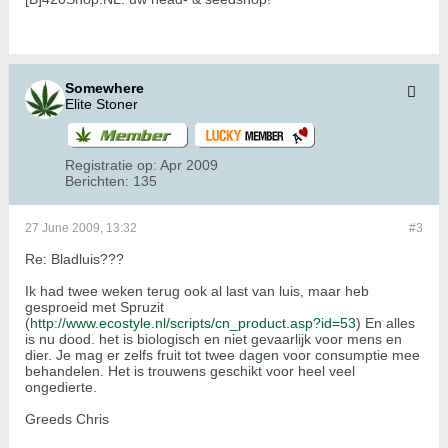
Somewhere
Elite Stoner
Registratie op:
Apr 2009
Berichten:
135
27 June 2009, 13:32
#3
Re: Bladluis???
Ik had twee weken terug ook al last van luis, maar heb
gesproeid met Spruzit
(
http://www.ecostyle.nl/scripts/cn_product.asp?id=53
) En alles
is nu dood. het is biologisch en niet gevaarlijk voor mens en
dier. Je mag er zelfs fruit tot twee dagen voor consumptie mee
behandelen. Het is trouwens geschikt voor heel veel
ongedierte.
Greeds Chris