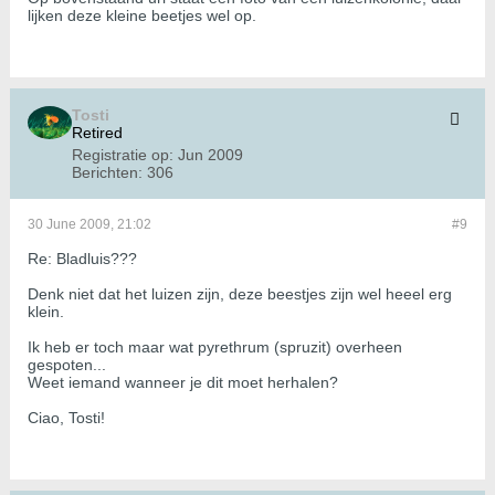
lijken deze kleine beetjes wel op.
Tosti
Retired
Registratie op:
Jun 2009
Berichten:
306
30 June 2009, 21:02
#9
Re: Bladluis???
Denk niet dat het luizen zijn, deze beestjes zijn wel heeel erg
klein.
Ik heb er toch maar wat pyrethrum (spruzit) overheen
gespoten...
Weet iemand wanneer je dit moet herhalen?
Ciao, Tosti!