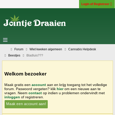
Login of Registreer
Forum
Wiet kweken algemeen
Cannabis Helpdesk
Beestjes
Bladluis???
Welkom bezoeker
Maak gratis een
account
aan en krijg toegang tot het volledige
forum. Paswoord vergeten? klik
hier
om een nieuwe aan te
vragen. Neem
contact
op indien u problemen ondervindt met
inloggen
of registreren.
Maak een account aan!