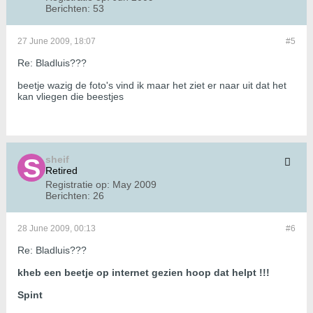
Berichten:
53
27 June 2009, 18:07
#5
Re: Bladluis???
beetje wazig de foto's vind ik maar het ziet er naar uit dat het
kan vliegen die beestjes
sheif
Retired
Registratie op:
May 2009
Berichten:
26
28 June 2009, 00:13
#6
Re: Bladluis???
kheb een beetje op internet gezien hoop dat helpt !!!
Spint