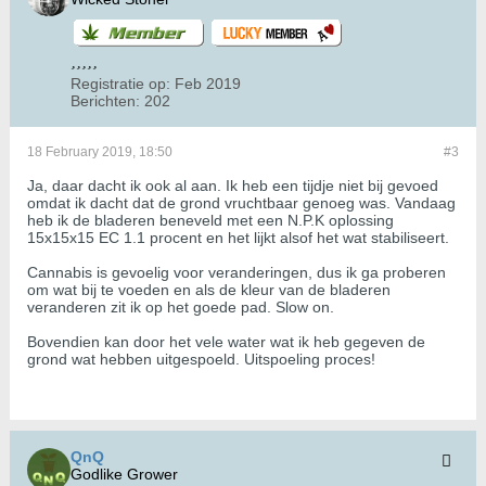
Registratie op:
Feb 2019
Berichten:
202
18 February 2019, 18:50
#3
Ja, daar dacht ik ook al aan. Ik heb een tijdje niet bij gevoed
omdat ik dacht dat de grond vruchtbaar genoeg was. Vandaag
heb ik de bladeren beneveld met een N.P.K oplossing
15x15x15 EC 1.1 procent en het lijkt alsof het wat stabiliseert.
Cannabis is gevoelig voor veranderingen, dus ik ga proberen
om wat bij te voeden en als de kleur van de bladeren
veranderen zit ik op het goede pad. Slow on.
Bovendien kan door het vele water wat ik heb gegeven de
grond wat hebben uitgespoeld. Uitspoeling proces!
QnQ
Godlike Grower