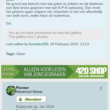
De grond wat belucht met wat gaten te prikken en de bladeren
een fijne broes gegeven met wat N-P-K oplossing. Dan moet
het gewoon gaan volgens mij, misschien is het ook afhankelijk
van welk soort, welke kleur en buitenhuis.
Grt.
You do not have permission to view this gallery.
This gallery has 1 photos.
Last edited by
komatsu300
;
18 February 2019, 13:13
.
Tags:
Geen
Pioneer
Advanced Stoner
Registratie op:
Jan 2019