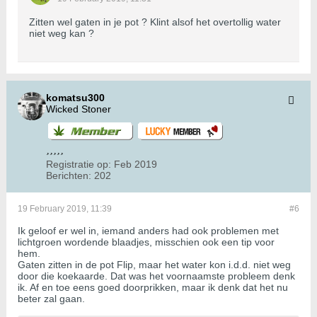
Zitten wel gaten in je pot ? Klint alsof het overtollig water
niet weg kan ?
komatsu300
Wicked Stoner
Registratie op:
Feb 2019
Berichten:
202
19 February 2019, 11:39
#6
Ik geloof er wel in, iemand anders had ook problemen met
lichtgroen wordende blaadjes, misschien ook een tip voor
hem.
Gaten zitten in de pot Flip, maar het water kon i.d.d. niet weg
door die koekaarde. Dat was het voornaamste probleem denk
ik. Af en toe eens goed doorprikken, maar ik denk dat het nu
beter zal gaan.