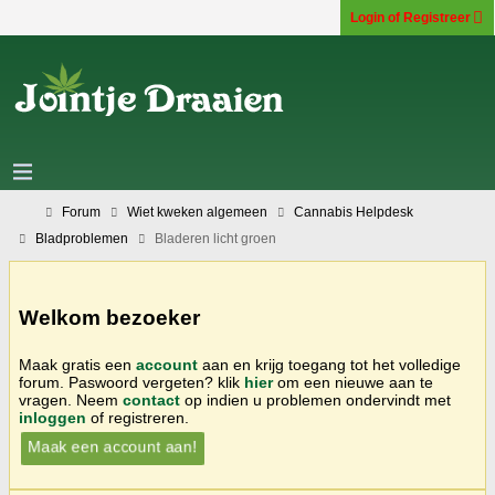
Login of Registreer
Forum
Wiet kweken algemeen
Cannabis Helpdesk
Bladproblemen
Bladeren licht groen
Welkom bezoeker
Maak gratis een
account
aan en krijg toegang tot het volledige
forum. Paswoord vergeten? klik
hier
om een nieuwe aan te
vragen. Neem
contact
op indien u problemen ondervindt met
inloggen
of registreren.
Maak een account aan!