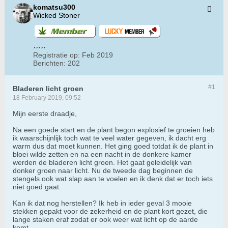
komatsu300
Wicked Stoner
Registratie op:
Feb 2019
Berichten:
202
#1
Bladeren licht groen
18 February 2019, 09:52
Mijn eerste draadje,
Na een goede start en de plant begon explosief te groeien heb
ik waarschijnlijk toch wat te veel water gegeven, ik dacht erg
warm dus dat moet kunnen. Het ging goed totdat ik de plant in
bloei wilde zetten en na een nacht in de donkere kamer
werden de bladeren licht groen. Het gaat geleidelijk van
donker groen naar licht. Nu de tweede dag beginnen de
stengels ook wat slap aan te voelen en ik denk dat er toch iets
niet goed gaat.
Kan ik dat nog herstellen? Ik heb in ieder geval 3 mooie
stekken gepakt voor de zekerheid en de plant kort gezet, die
lange staken eraf zodat er ook weer wat licht op de aarde
komt.