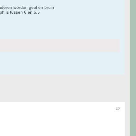
aderen worden geel en bruin
 ph is tussen 6 en 6.5
#2