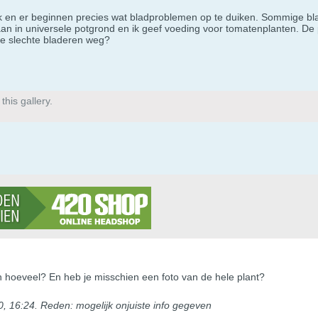
k en er beginnen precies wat bladproblemen op te duiken. Sommige bl
 staan in universele potgrond en ik geef voeding voor tomatenplanten. De
 de slechte bladeren weg?
his gallery.
n hoeveel? En heb je misschien een foto van de hele plant?
0, 16:24
.
Reden:
mogelijk onjuiste info gegeven