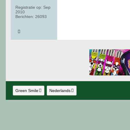
Registratie op:
Sep
2010
Berichten:
26093
Green Smile
Nederlands