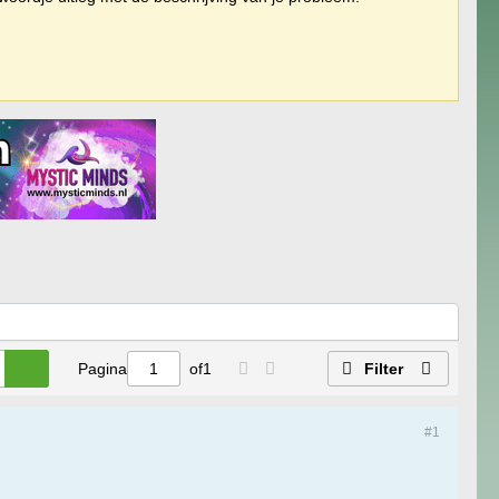
Pagina
of
1
Filter
#1