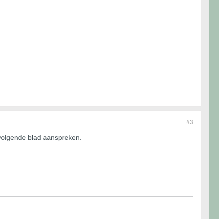
#3
 volgende blad aanspreken.