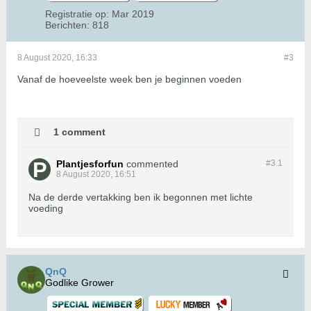
Registratie op:
Mar 2019
Berichten:
818
8 August 2020, 16:33
#3
Vanaf de hoeveelste week ben je beginnen voeden
1 comment
Plantjesforfun
commented
#3.
1
8 August 2020, 16:51
Na de derde vertakking ben ik begonnen met lichte
voeding
QnQ
Godlike Grower