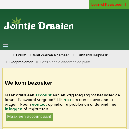
Login of Registreer
Forum
Wiet kweken algemeen
Cannabis Helpdesk
Bladproblemen
Geel blaadje onderaan de plant
Welkom bezoeker
Maak gratis een
account
aan en krijg toegang tot het volledige
forum. Paswoord vergeten? klik
hier
om een nieuwe aan te
vragen. Neem
contact
op indien u problemen ondervindt met
inloggen
of registreren.
Maak een account aan!