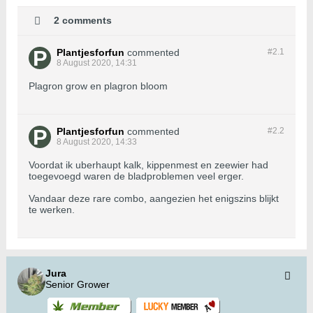
2 comments
Plantjesforfun
commented
#2.
1
8 August 2020, 14:31
Plagron grow en plagron bloom
Plantjesforfun
commented
#2.
2
8 August 2020, 14:33
Voordat ik uberhaupt kalk, kippenmest en zeewier had
toegevoegd waren de bladproblemen veel erger.
Vandaar deze rare combo, aangezien het enigszins blijkt
te werken.
Jura
Senior Grower