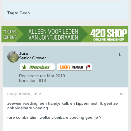
Tags:
Geen
Jura
Senior Grower
Registratie op:
Mar 2019
Berichten:
818
8 August 2020, 13:12
#2
zeewier voeding, een handje kalk en kippenmest. Ik geef ze
ook vloeibare voeding.
rare combinatie , welke vloeibare voeding geef je ?